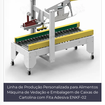
Linha de Produção Personalizada para Alimentos
Máquina de Vedação e Embalagem de Caixas de
Cartolina com Fita Adesiva ENKF-02