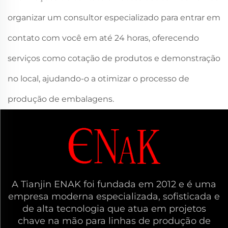
organizar um consultor especializado para entrar em
contato com você em até 24 horas, oferecendo
serviços como cotação de produtos e demonstração
no local, ajudando-o a otimizar o processo de
produção de embalagens.
A Tianjin ENAK foi fundada em 2012 e é uma
empresa moderna especializada, sofisticada e
de alta tecnologia que atua em projetos
chave na mão para linhas de produção de