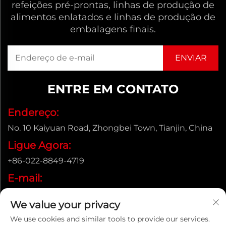
refeições pré-prontas, linhas de produção de
alimentos enlatados e linhas de produção de
embalagens finais.
ENTRE EM CONTATO
Endereço:
No. 10 Kaiyuan Road, Zhongbei Town, Tianjin, China
Ligue Agora:
+86-022-8849-4719
E-mail:
[email protected]
We value your privacy
We use cookies and similar tools to provide our services.