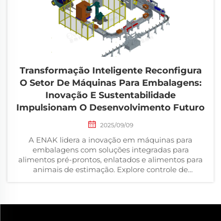
Transformação Inteligente Reconfigura
O Setor De Máquinas Para Embalagens:
Inovação E Sustentabilidade
Impulsionam O Desenvolvimento Futuro
2025/09/09
A ENAK lidera a inovação em máquinas para
embalagens com soluções integradas para
alimentos pré-prontos, enlatados e alimentos para
animais de estimação. Explore controle de
qualidade impulsionado por IA, design sustentável
e automação personalizável para mercados globais.