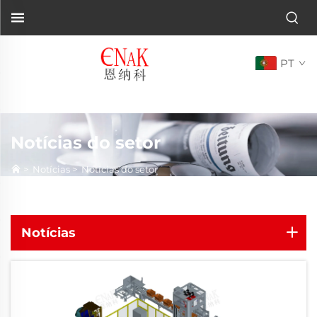
PT
Notícias do setor
>
Notícias
>
Notícias do setor
Notícias