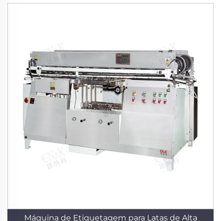
Máquina de Etiquetagem para Latas de Alta