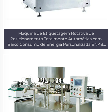
Máquina de Etiquetagem Rotativa de
Posicionamento Totalmente Automática com
Baixo Consumo de Energia Personalizada ENKB-
10