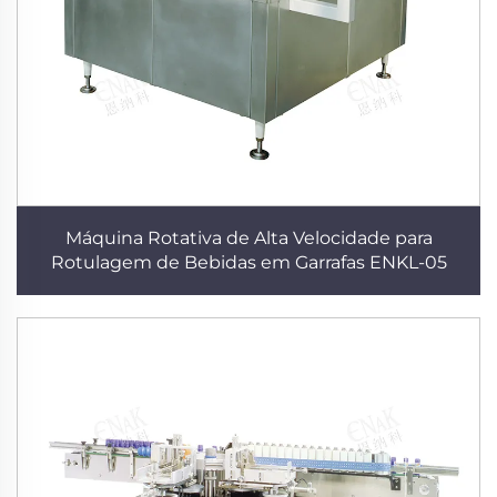
Máquina Rotativa de Alta Velocidade para
Rotulagem de Bebidas em Garrafas ENKL-05