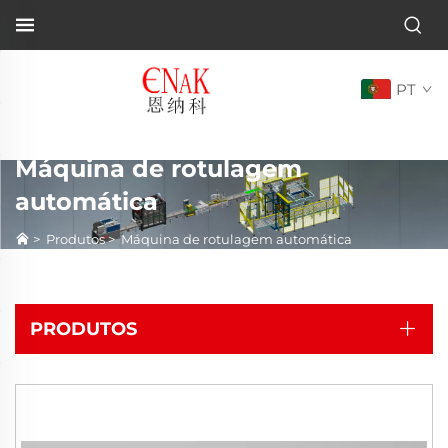
PT
Máquina de rotulagem
automática
>
Produtos
>
Máquina de rotulagem automática
PRODUTOS