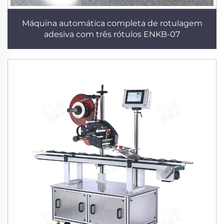
Máquina automática completa de rotulagem
adesiva com três rótulos ENKB-07