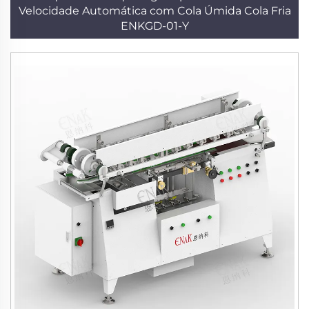
Velocidade Automática com Cola Úmida Cola Fria
ENKGD-01-Y