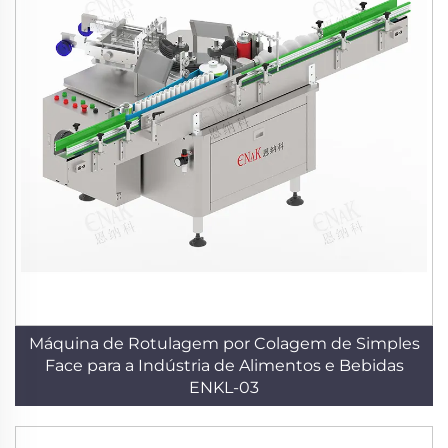
Máquina de Rotulagem por Colagem de Simples
Face para a Indústria de Alimentos e Bebidas
ENKL-03