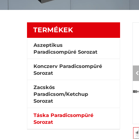
TERMÉKEK
Aszeptikus
Paradicsompüré Sorozat
Konczerv Paradicsompüré
Sorozat
Zacskós
Paradicsom/Ketchup
Sorozat
Táska Paradicsompüré
Sorozat