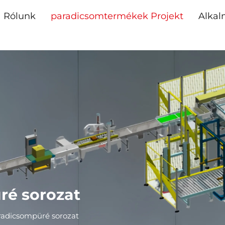
Rólunk
paradicsomtermékek Projekt
Alkal
ré sorozat
radicsompüré sorozat