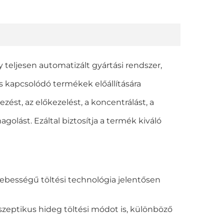
y teljesen automatizált gyártási rendszer,
kapcsolódó termékek előállítására
ést, az előkezelést, a koncentrálást, a
agolást. Ezáltal biztosítja a termék kiváló
ebességű töltési technológia jelentősen
aszeptikus hideg töltési módot is, különböző