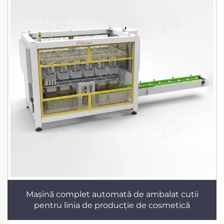
Mașină complet automată de ambalat cutii
pentru linia de producție de cosmetică