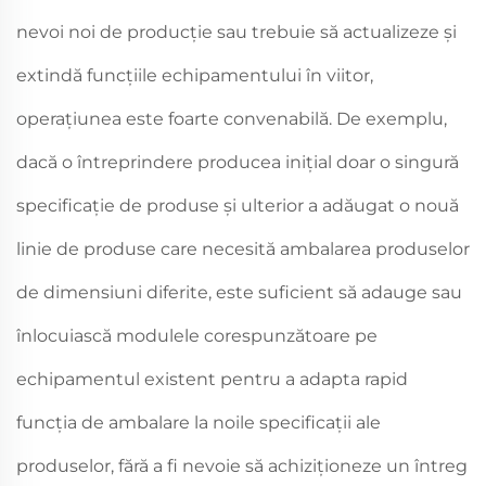
nevoi noi de producție sau trebuie să actualizeze și
extindă funcțiile echipamentului în viitor,
operațiunea este foarte convenabilă. De exemplu,
dacă o întreprindere producea inițial doar o singură
specificație de produse și ulterior a adăugat o nouă
linie de produse care necesită ambalarea produselor
de dimensiuni diferite, este suficient să adauge sau
înlocuiască modulele corespunzătoare pe
echipamentul existent pentru a adapta rapid
funcția de ambalare la noile specificații ale
produselor, fără a fi nevoie să achiziționeze un întreg