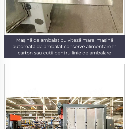
Mașină de ambalat cu viteză mare, mașină
automată de ambalat conserve alimentare în
carton sau cutii pentru linie de ambalare