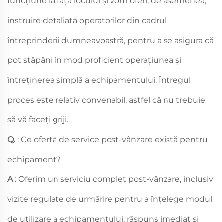
funcțiune la fața locului și vom oferi, de asemenea,
instruire detaliată operatorilor din cadrul
întreprinderii dumneavoastră, pentru a se asigura că
pot stăpâni în mod proficient operațiunea și
întreținerea simplă a echipamentului. Întregul
proces este relativ convenabil, astfel că nu trebuie
să vă faceți griji.
Q.
: Ce ofertă de service post-vânzare există pentru
echipament?
A
: Oferim un serviciu complet post-vânzare, inclusiv
vizite regulate de urmărire pentru a înțelege modul
de utilizare a echipamentului, răspuns imediat și