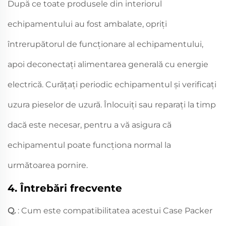
După ce toate produsele din interiorul
echipamentului au fost ambalate, opriți
întrerupătorul de funcționare al echipamentului,
apoi deconectați alimentarea generală cu energie
electrică. Curățați periodic echipamentul și verificați
uzura pieselor de uzură. Înlocuiți sau reparați la timp
dacă este necesar, pentru a vă asigura că
echipamentul poate funcționa normal la
următoarea pornire.
4. Întrebări frecvente
Q.
: Cum este compatibilitatea acestui Case Packer