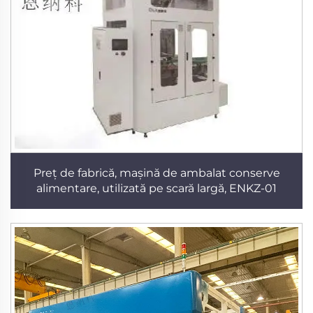
Preț de fabrică, mașină de ambalat conserve
alimentare, utilizată pe scară largă, ENKZ-01