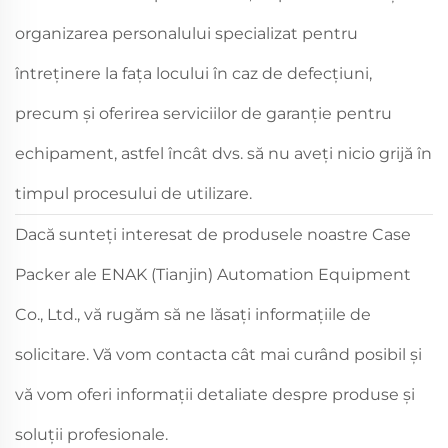
organizarea personalului specializat pentru
întreținere la fața locului în caz de defecțiuni,
precum și oferirea serviciilor de garanție pentru
echipament, astfel încât dvs. să nu aveți nicio grijă în
timpul procesului de utilizare.
Dacă sunteți interesat de produsele noastre Case
Packer ale ENAK (Tianjin) Automation Equipment
Co., Ltd., vă rugăm să ne lăsați informațiile de
solicitare. Vă vom contacta cât mai curând posibil și
vă vom oferi informații detaliate despre produse și
soluții profesionale.