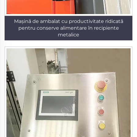
Mașină de ambalat cu productivitate ridicată
pentru conserve alimentare în recipiente
metalice