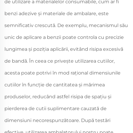
de utilizare a materialelor consumabile, cum ar fi
benzi adezive și materiale de ambalare, este
semnificativ crescută. De exemplu, mecanismul său
unic de aplicare a benzii poate controla cu precizie
lungimea și poziția aplicării, evitând risipa excesivă
de bandă. În ceea ce privește utilizarea cutiilor,
acesta poate potrivi în mod rațional dimensiunile
cutiilor în funcție de cantitatea și mărimea
produselor, reducând astfel risipa de spațiu și
pierderea de cutii suplimentare cauzată de
dimensiuni necorespunzătoare. După testări
efective, utilizarea ambalatorului nostru poate