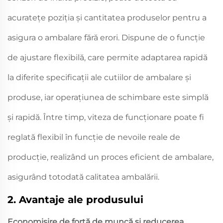
acuratețe poziția și cantitatea produselor pentru a
asigura o ambalare fără erori. Dispune de o funcție
de ajustare flexibilă, care permite adaptarea rapidă
la diferite specificații ale cutiilor de ambalare și
produse, iar operațiunea de schimbare este simplă
și rapidă. Între timp, viteza de funcționare poate fi
reglată flexibil în funcție de nevoile reale de
producție, realizând un proces eficient de ambalare,
asigurând totodată calitatea ambalării.
2. Avantaje ale produsului
Economisire de forță de muncă și reducerea