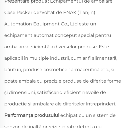
Prezentare produs
: Echipamentul de ambalare
Case Packer dezvoltat de ENAK (Tianjin)
Automation Equipment Co., Ltd este un
echipament automat conceput special pentru
ambalarea eficientă a diverselor produse. Este
aplicabil în multiple industrii, cum ar fi alimentară,
băuturi, produse cosmetice, farmaceutică etc., și
poate ambala cu precizie produse de diferite forme
și dimensiuni, satisfăcând eficient nevoile de
producție și ambalare ale diferitelor întreprinderi.
Performanța produsului
echipat cu un sistem de
senzori de înaltă precizie, poate detecta cu