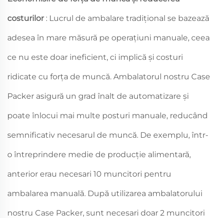
costurilor
: Lucrul de ambalare tradițional se bazează
adesea în mare măsură pe operațiuni manuale, ceea
ce nu este doar ineficient, ci implică și costuri
ridicate cu forța de muncă. Ambalatorul nostru Case
Packer asigură un grad înalt de automatizare și
poate înlocui mai multe posturi manuale, reducând
semnificativ necesarul de muncă. De exemplu, într-
o întreprindere medie de producție alimentară,
anterior erau necesari 10 muncitori pentru
ambalarea manuală. După utilizarea ambalatorului
nostru Case Packer, sunt necesari doar 2 muncitori