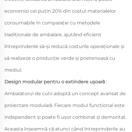
economisi cel puțin 20% din costul materialelor
consumabile în comparație cu metodele
tradiționale de ambalare, ajutând eficient
întreprinderile să-și reducă costurile operaționale și
să realizeze o producție verde și prietenoasă cu
mediul.
Design modular pentru o extindere ușoară
:
Ambalatorul de cutii adoptă un concept avansat de
proiectare modulară. Fiecare modul funcțional este
independent și poate fi ușor combinat și demontat.
Aceasta înseamnă că atunci când întreprinderile au