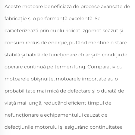
Aceste motoare beneficiază de procese avansate de
fabricație și o performanță excelentă. Se
caracterizează prin cuplu ridicat, zgomot scăzut și
consum redus de energie, putând menține o stare
stabilă și fiabilă de funcționare chiar și în condiții de
operare continuă pe termen lung. Comparativ cu
motoarele obișnuite, motoarele importate au o
probabilitate mai mică de defectare și o durată de
viață mai lungă, reducând eficient timpul de
nefuncționare a echipamentului cauzat de
defecțiunile motorului și asigurând continuitatea