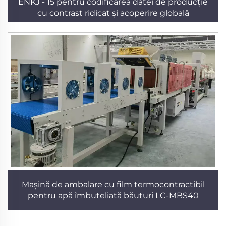
ENKJ - 15 pentru codificarea datei de producție
cu contrast ridicat și acoperire globală
Mașină de ambalare cu film termocontractibil
pentru apă îmbuteliată băuturi LC-MBS40