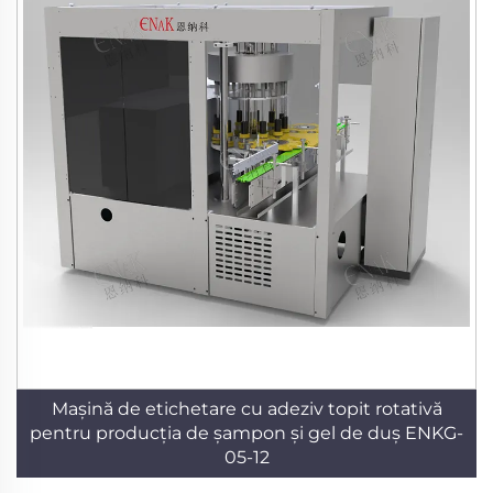
Mașină de etichetare cu adeziv topit rotativă
pentru producția de șampon și gel de duș ENKG-
05-12