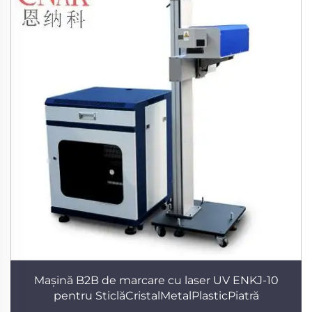
Mașină B2B de marcare cu laser UV ENKJ-10
pentru SticlăCristalMetalPlasticPiatră