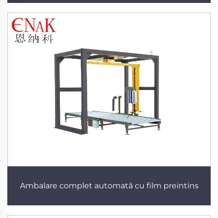
Ambalare complet automată cu film preintins