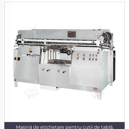
Mașină de etichetare pentru cutii de tablă,