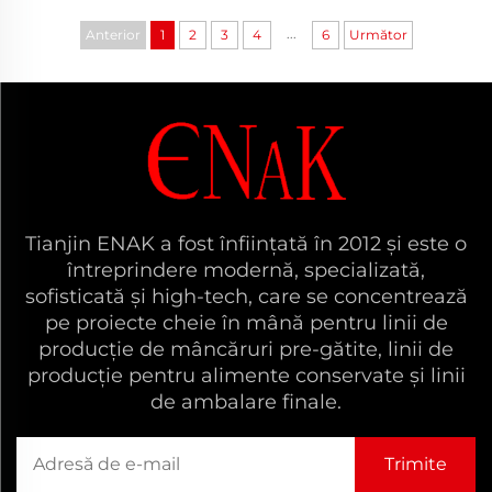
...
Anterior
1
2
3
4
6
Următor
Tianjin ENAK a fost înființată în 2012 și este o
întreprindere modernă, specializată,
sofisticată și high-tech, care se concentrează
pe proiecte cheie în mână pentru linii de
producție de mâncăruri pre-gătite, linii de
producție pentru alimente conservate și linii
de ambalare finale.