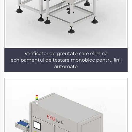
Verificator de greutate care elimină
echipamentul de testare monobloc pentru linii
automate