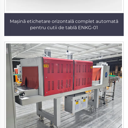
Mașină etichetare orizontală complet automată
pentru cutii de tablă ENKG-01