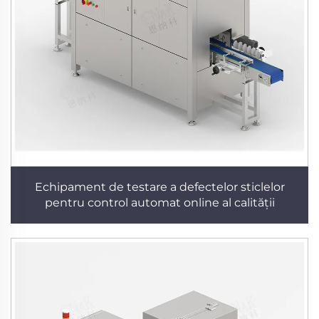
Echipament de testare a defectelor sticlelor
pentru control automat online al calității