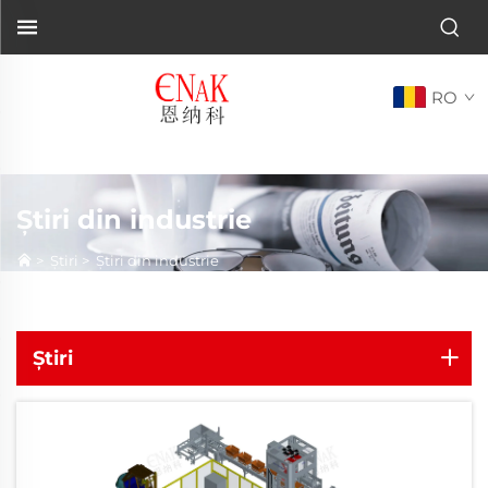
RO
Știri din industrie
>
Știri
>
Știri din industrie
Știri