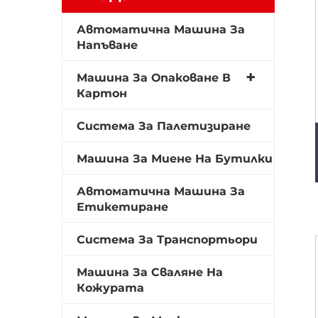
Автоматична Машина За
Напъване
Машина За Опаковане В
Картон
Система За Палетизиране
Машина За Миене На Бутилки
Автоматична Машина За
Етикетиране
Система За Транспортьори
Машина За Сваляне На
Кожурата