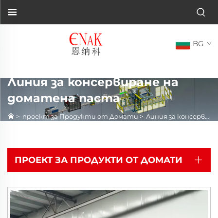
BG
Линия за консервиране на
доматена паста
>
проект за Продукти от Домати
>
Линия за консервиране на доматена паста
ПРОЕКТ ЗА ПРОДУКТИ ОТ ДОМАТИ