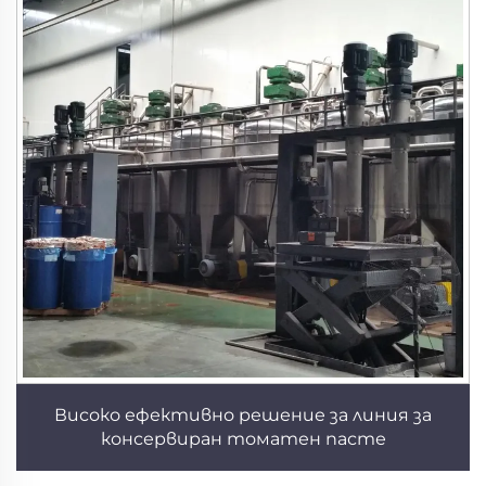
Високо ефективно решение за линия за
консервиран томатен пасте