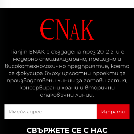
Tianjin ENAK е създадена през 2012 г. и е
модерно специализирано, прецизно и
високотехнологично предприятие, което
се фокусира върху цялостни проекти за
производствени линии за готови ястия,
консервирани храни и вторични
опаковъчни линии.
СВЪРЖЕТЕ СЕ С НАС