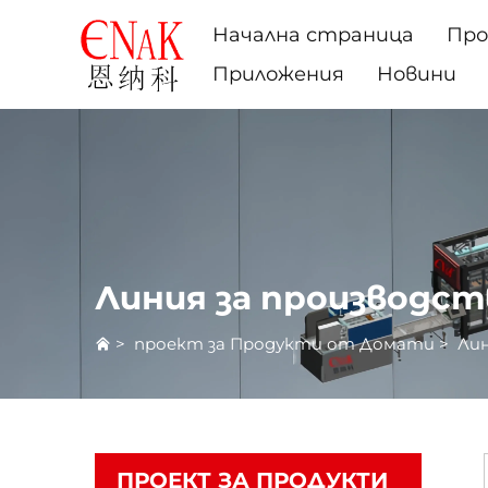
Начална страница
Пр
Приложения
Новини
Линия за производст
>
проект за Продукти от Домати
>
Лин
ПРОЕКТ ЗА ПРОДУКТИ