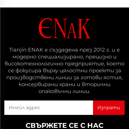
Tianjin ENAK е създадена през 2012 г. и е
модерно специализирано, прецизно и
високотехнологично предприятие, което
се фокусира върху цялостни проекти за
производствени линии за готови ястия,
консервирани храни и вторични
опаковъчни линии.
СВЪРЖЕТЕ СЕ С НАС