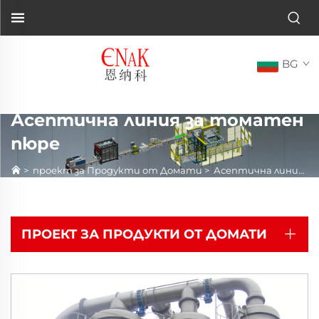
BG
Асептична линия за томатен
пюре
>
проект за Продукти от Домати
>
Асептична линия за томатен пюре
ПРОЕКТ ЗА ПРОДУКТИ ОТ ДОМАТИ