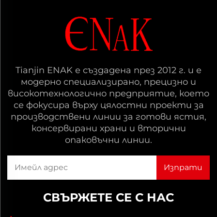
Tianjin ENAK е създадена през 2012 г. и е
модерно специализирано, прецизно и
високотехнологично предприятие, което
се фокусира върху цялостни проекти за
производствени линии за готови ястия,
консервирани храни и вторични
опаковъчни линии.
СВЪРЖЕТЕ СЕ С НАС