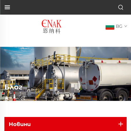
BG
Блог
>
Блог
Новини