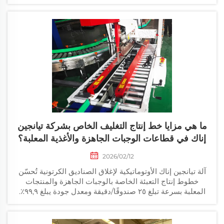
ما هي مزايا خط إنتاج التغليف الخاص بشركة تيانجين
إناك في قطاعات الوجبات الجاهزة والأغذية المعلبة؟
2026/02/12
آلة تيانجين إناك الأوتوماتيكية لإغلاق الصناديق الكرتونية تُحسّن
خطوط إنتاج التعبئة الخاصة بالوجبات الجاهزة والمنتجات
المعلبة بسرعة تبلغ ٢٥ صندوقًا/دقيقة ومعدل جودة يبلغ ٩٩,٩٪.