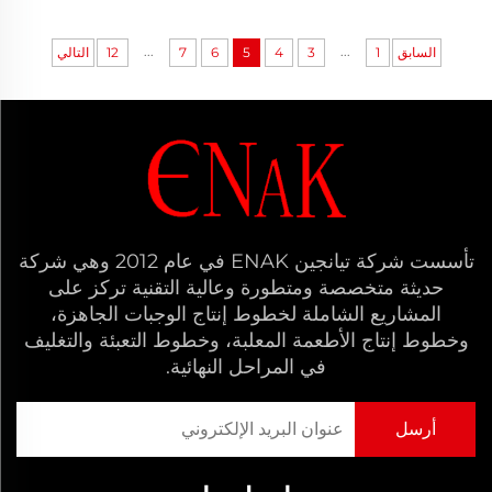
...
...
السابق
1
3
4
5
6
7
12
التالي
تأسست شركة تيانجين ENAK في عام 2012 وهي شركة
حديثة متخصصة ومتطورة وعالية التقنية تركز على
المشاريع الشاملة لخطوط إنتاج الوجبات الجاهزة،
وخطوط إنتاج الأطعمة المعلبة، وخطوط التعبئة والتغليف
في المراحل النهائية.