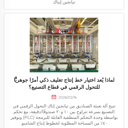
تيانجين إيناك
لماذا يُعد اختيار خط إنتاج تغليف ذكي أمرًا جوهريًّا
للتحول الرقمي في قطاع التصنيع؟
2026/02/16
تتيح آلة تعبئة الصناديق من تيانجين إناك التحول الرقمي في
التصنيع بسرعة تتراوح بين ١٠ و٢٠ صندوقًا/دقيقة، مع تحكم
بواسطة وحدة التحكم المنطقية القابلة للبرمجة (PLC) وتوفير
٤٠٪ من المساحة المطلوبة لخطوط إنتاج الشامبو.