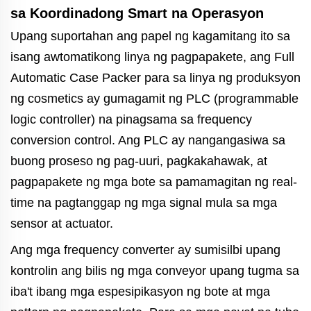
sa Koordinadong Smart na Operasyon
Upang suportahan ang papel ng kagamitang ito sa
isang awtomatikong linya ng pagpapakete, ang Full
Automatic Case Packer para sa linya ng produksyon
ng cosmetics ay gumagamit ng PLC (programmable
logic controller) na pinagsama sa frequency
conversion control. Ang PLC ay nangangasiwa sa
buong proseso ng pag-uuri, pagkakahawak, at
pagpapakete ng mga bote sa pamamagitan ng real-
time na pagtanggap ng mga signal mula sa mga
sensor at actuator.
Ang mga frequency converter ay sumisilbi upang
kontrolin ang bilis ng mga conveyor upang tugma sa
iba't ibang mga espesipikasyon ng bote at mga