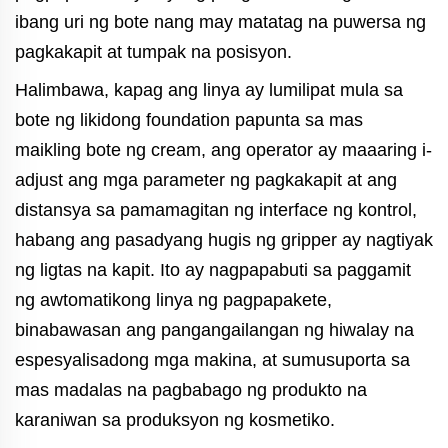
ibang uri ng bote nang may matatag na puwersa ng
pagkakapit at tumpak na posisyon.
Halimbawa, kapag ang linya ay lumilipat mula sa
bote ng likidong foundation papunta sa mas
maikling bote ng cream, ang operator ay maaaring i-
adjust ang mga parameter ng pagkakapit at ang
distansya sa pamamagitan ng interface ng kontrol,
habang ang pasadyang hugis ng gripper ay nagtiyak
ng ligtas na kapit. Ito ay nagpapabuti sa paggamit
ng awtomatikong linya ng pagpapakete,
binabawasan ang pangangailangan ng hiwalay na
espesyalisadong mga makina, at sumusuporta sa
mas madalas na pagbabago ng produkto na
karaniwan sa produksyon ng kosmetiko.