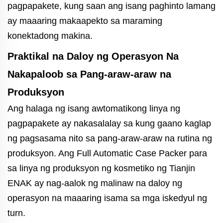
pagpapakete, kung saan ang isang paghinto lamang
ay maaaring makaapekto sa maraming
konektadong makina.
Praktikal na Daloy ng Operasyon Na
Nakapaloob sa Pang-araw-araw na
Produksyon
Ang halaga ng isang awtomatikong linya ng
pagpapakete ay nakasalalay sa kung gaano kaglap
ng pagsasama nito sa pang-araw-araw na rutina ng
produksyon. Ang Full Automatic Case Packer para
sa linya ng produksyon ng kosmetiko ng Tianjin
ENAK ay nag-aalok ng malinaw na daloy ng
operasyon na maaaring isama sa mga iskedyul ng
turn.