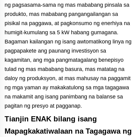
ng pagsasama-sama ng mas mababang pinsala sa
produkto, mas mababang pangangailangan sa
pisikal na paggawa, at pagkonsumo ng enerhiya na
humigit-kumulang sa 5 kW habang gumagana.
Bagaman kailangan ng isang awtomatikong linya ng
pagpapakete ang paunang investisyon sa
kagamitan, ang mga pangmatagalang benepisyo
tulad ng mas mababang basura, mas matatag na
daloy ng produksyon, at mas mahusay na paggamit
ng mga yaman ay makakatulong sa mga tagagawa
na makamit ang isang panimbang na balanse sa
pagitan ng presyo at pagganap.
Tianjin ENAK bilang isang
Mapagkakatiwalaan na Tagagawa ng