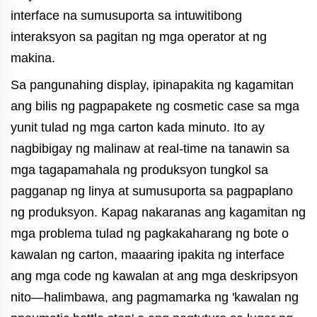
interface na sumusuporta sa intuwitibong
interaksyon sa pagitan ng mga operator at ng
makina.
Sa pangunahing display, ipinapakita ng kagamitan
ang bilis ng pagpapakete ng cosmetic case sa mga
yunit tulad ng mga carton kada minuto. Ito ay
nagbibigay ng malinaw at real-time na tanawin sa
mga tagapamahala ng produksyon tungkol sa
pagganap ng linya at sumusuporta sa pagpaplano
ng produksyon. Kapag nakaranas ang kagamitan ng
mga problema tulad ng pagkakaharang ng bote o
kawalan ng carton, maaaring ipakita ng interface
ang mga code ng kawalan at ang mga deskripsyon
nito—halimbawa, ang pagmamarka ng 'kawalan ng