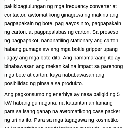
pakikipagtulungan ng mga frequency converter at
contactor, awtomatikong ginagawa ng makina ang
pagpapakain ng bote, pag-aayos nito, pagpapakain
ng carton, at pagpapalabas ng carton. Sa proseso
ng pagpapakot, nananatiling stationary ang carton
habang gumagalaw ang mga bottle gripper upang
ilagay ang mga bote dito. Ang pamamaraang ito ay
binabawasan ang mekanikal na impact sa parehong
mga bote at carton, kaya nababawasan ang
posibilidad ng pinsala sa produkto.
Ang pagkonsumo ng enerhiya ay nasa paligid ng 5
kW habang gumagana, na katamtaman lamang
para sa isang ganap na awtomatikong case packer
ng uri na ito. Para sa mga tagagawa ng kosmetiko