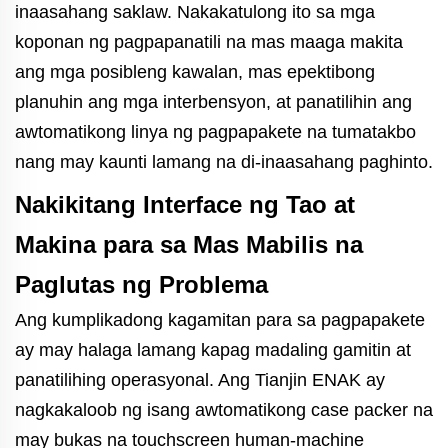
inaasahang saklaw. Nakakatulong ito sa mga
koponan ng pagpapanatili na mas maaga makita
ang mga posibleng kawalan, mas epektibong
planuhin ang mga interbensyon, at panatilihin ang
awtomatikong linya ng pagpapakete na tumatakbo
nang may kaunti lamang na di-inaasahang paghinto.
Nakikitang Interface ng Tao at
Makina para sa Mas Mabilis na
Paglutas ng Problema
Ang kumplikadong kagamitan para sa pagpapakete
ay may halaga lamang kapag madaling gamitin at
panatilihing operasyonal. Ang Tianjin ENAK ay
nagkakaloob ng isang awtomatikong case packer na
may bukas na touchscreen human-machine