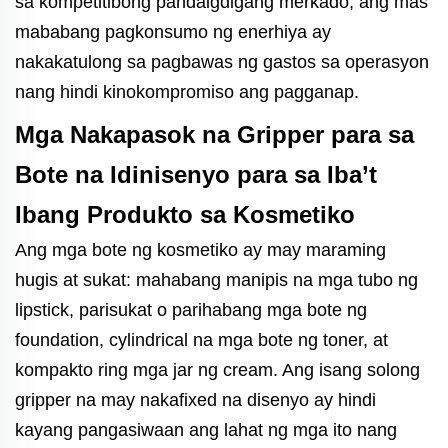
sa kompetitibong pandaigdigang merkado, ang mas
mababang pagkonsumo ng enerhiya ay
nakakatulong sa pagbawas ng gastos sa operasyon
nang hindi kinokompromiso ang pagganap.
Mga Nakapasok na Gripper para sa
Bote na Idinisenyo para sa Iba’t
Ibang Produkto sa Kosmetiko
Ang mga bote ng kosmetiko ay may maraming
hugis at sukat: mahabang manipis na mga tubo ng
lipstick, parisukat o parihabang mga bote ng
foundation, cylindrical na mga bote ng toner, at
kompakto ring mga jar ng cream. Ang isang solong
gripper na may nakafixed na disenyo ay hindi
kayang pangasiwaan ang lahat ng mga ito nang