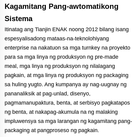
Kagamitang Pang-awtomatikong
Sistema
Itinatag ang Tianjin ENAK noong 2012 bilang isang
espesyalisadong mataas-na-teknolohiyang
enterprise na nakatuon sa mga turnkey na proyekto
para sa mga linya ng produksyon ng pre-made
meal, mga linya ng produksyon ng nilalagang
pagkain, at mga linya ng produksyon ng packaging
sa huling yugto. Ang kumpanya ay nag-uugnay ng
pananaliksik at pag-unlad, disenyo,
pagmamanupaktura, benta, at serbisyo pagkatapos
ng benta, at nakapag-akumula na ng malaking
impluwensya sa mga larangan ng kagamitang pang-
packaging at pangproseso ng pagkain.