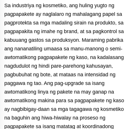
Sa industriya ng kosmetiko, ang huling yugto ng
pagpapakete ay naglalaro ng mahalagang papel sa
pagprotekta sa mga madaling sirain na produkto, sa
pagpapakita ng imahe ng brand, at sa pagkontrol sa
kabuuang gastos sa produksyon. Maraming pabrika
ang nananatiling umaasa sa manu-manong o semi-
awtomatikong pagpapakete ng kaso, na kadalasang
nagdudulot ng hindi pare-parehong kahusayan,
pagbubuhat ng bote, at mataas na intensidad ng
paggawa ng tao. Ang pag-upgrade sa isang
awtomatikong linya ng pakete na may ganap na
awtomatikong makina para sa pagpapakete ng kaso
ay nagbibigay-daan sa mga tagagawa ng kosmetiko
na baguhin ang hiwa-hiwalay na proseso ng
pagpapakete sa isang matatag at koordinadong