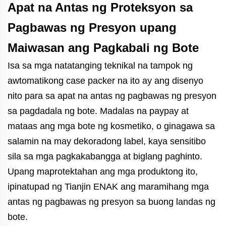
Apat na Antas ng Proteksyon sa
Pagbawas ng Presyon upang
Maiwasan ang Pagkabali ng Bote
Isa sa mga natatanging teknikal na tampok ng
awtomatikong case packer na ito ay ang disenyo
nito para sa apat na antas ng pagbawas ng presyon
sa pagdadala ng bote. Madalas na paypay at
mataas ang mga bote ng kosmetiko, o ginagawa sa
salamin na may dekoradong label, kaya sensitibo
sila sa mga pagkakabangga at biglang paghinto.
Upang maprotektahan ang mga produktong ito,
ipinatupad ng Tianjin ENAK ang maramihang mga
antas ng pagbawas ng presyon sa buong landas ng
bote.