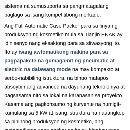
sistema na sumusuporta sa pangmatagalang
paglago sa isang kompetitibong merkado.
Ang Full Automatic Case Packer para sa linya ng
produksyon ng kosmetiko mula sa Tianjin ENAK ay
idinisenyo nang eksaktong para sa sitwasyong ito.
Ito ay
isang awtomatikong makina para sa
pagpapakete na gumagamit ng pneumatic at
electric na dalawang mode
na may kompakto at
serbo-nabibiling istruktura, na binuo matapos
absoybin ang advanced na dayuhang teknolohiya at
pagsasama nito sa lokal na karanasan sa proyekto.
Kasama ang pagkonsumo ng kuryente na humigit-
kumulang sa 5 kW at isang istruktura na naaangkop
sa pininong produksyon ng kosmetiko, ang