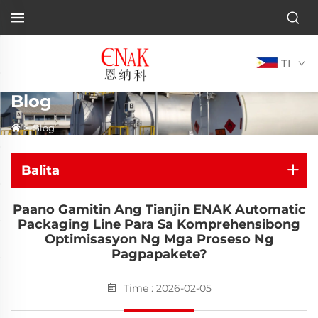
TL
Blog
>
Blog
Balita
Paano Gamitin Ang Tianjin ENAK Automatic
Packaging Line Para Sa Komprehensibong
Optimisasyon Ng Mga Proseso Ng
Pagpapakete?
Time : 2026-02-05