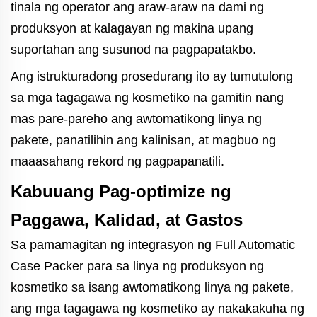
tinala ng operator ang araw-araw na dami ng
produksyon at kalagayan ng makina upang
suportahan ang susunod na pagpapatakbo.
Ang istrukturadong prosedurang ito ay tumutulong
sa mga tagagawa ng kosmetiko na gamitin nang
mas pare-pareho ang awtomatikong linya ng
pakete, panatilihin ang kalinisan, at magbuo ng
maaasahang rekord ng pagpapanatili.
Kabuuang Pag-optimize ng
Paggawa, Kalidad, at Gastos
Sa pamamagitan ng integrasyon ng Full Automatic
Case Packer para sa linya ng produksyon ng
kosmetiko sa isang awtomatikong linya ng pakete,
ang mga tagagawa ng kosmetiko ay nakakakuha ng