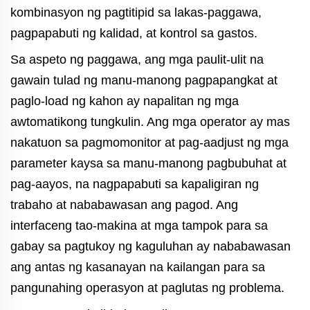
kombinasyon ng pagtitipid sa lakas-paggawa,
pagpapabuti ng kalidad, at kontrol sa gastos.
Sa aspeto ng paggawa, ang mga paulit-ulit na
gawain tulad ng manu-manong pagpapangkat at
paglo-load ng kahon ay napalitan ng mga
awtomatikong tungkulin. Ang mga operator ay mas
nakatuon sa pagmomonitor at pag-aadjust ng mga
parameter kaysa sa manu-manong pagbubuhat at
pag-aayos, na nagpapabuti sa kapaligiran ng
trabaho at nababawasan ang pagod. Ang
interfaceng tao-makina at mga tampok para sa
gabay sa pagtukoy ng kaguluhan ay nababawasan
ang antas ng kasanayan na kailangan para sa
pangunahing operasyon at paglutas ng problema.