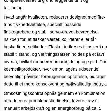
kompetencekrav til grundlæggende drift og
fejlfinding.
Hvad angår kvaliteten, reducerer designet med fire-
trins tryknedsættelse, specialtilpassede
flaskegrebere og stabil servo-drevet bevægelse
risikoen for, at flasker vælter, kolliderer eller får
beskadigede etiketter. Flasker indlæses i kasser i en
stabil tilstand, og væltningssatsen holdes på et lavt
niveau, hvilket reducerer omarbejdning og spild. For
kosmetikprodukter, hvor emballagens udseende
betydeligt påvirker forbrugernes opfattelse, bidrager
dette til et mere konsekvent og højkvalitetligt indtryk.
Omkostningskontrol opnås gennem en kombination
af reduceret produktbeskadigelse, lavere krav til
manuelt arbejdskraft og en energiforbrug på ca. 5