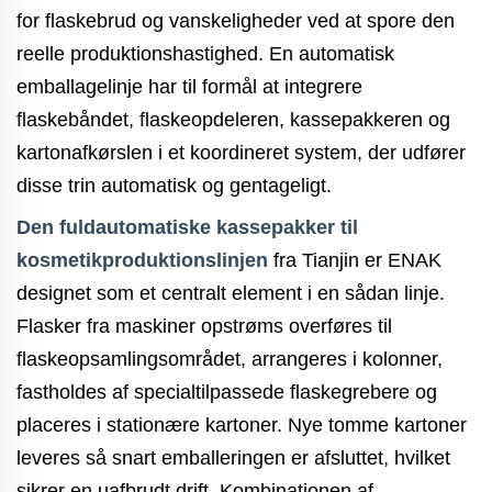
for flaskebrud og vanskeligheder ved at spore den
reelle produktionshastighed. En automatisk
emballagelinje har til formål at integrere
flaskebåndet, flaskeopdeleren, kassepakkeren og
kartonafkørslen i et koordineret system, der udfører
disse trin automatisk og gentageligt.
Den fuldautomatiske kassepakker til
kosmetikproduktionslinjen
fra Tianjin er ENAK
designet som et centralt element i en sådan linje.
Flasker fra maskiner opstrøms overføres til
flaskeopsamlingsområdet, arrangeres i kolonner,
fastholdes af specialtilpassede flaskegrebere og
placeres i stationære kartoner. Nye tomme kartoner
leveres så snart emballeringen er afsluttet, hvilket
sikrer en uafbrudt drift. Kombinationen af