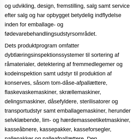
og udvikling, design, fremstilling, salg samt service
efter salg og har opbygget betydelig indflydelse
inden for emballage- og
fødevarebehandlingsudstyrsområdet.
Dets produktprogram omfatter
dybtlæringsinspektionssystemer til sortering af
råmaterialer, detektering af fremmedlegemer og
kodeinspektion samt udstyr til produktion af
konserves, såsom tom-dåse-afpallættere,
flaskevaskemaskiner, skrællemaskiner,
delingsmaskiner, dåsefyldere, sterilisatorer og
transportudstyr samt emballagemaskiner, herunder
selvklæbende, lim- og hærdemasseetiketmaskiner,
kasseåbnere, kassepakker, kasseforsegler,
pallepakker og palleafpallættere. Den