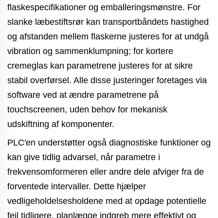
flaskespecifikationer og emballeringsmønstre. For
slanke læbestiftsrør kan transportbåndets hastighed
og afstanden mellem flaskerne justeres for at undgå
vibration og sammenklumpning; for kortere
cremeglas kan parametrene justeres for at sikre
stabil overførsel. Alle disse justeringer foretages via
software ved at ændre parametrene på
touchscreenen, uden behov for mekanisk
udskiftning af komponenter.
PLC'en understøtter også diagnostiske funktioner og
kan give tidlig advarsel, når parametre i
frekvensomformeren eller andre dele afviger fra de
forventede intervaller. Dette hjælper
vedligeholdelsesholdene med at opdage potentielle
fejl tidligere, planlægge indgreb mere effektivt og