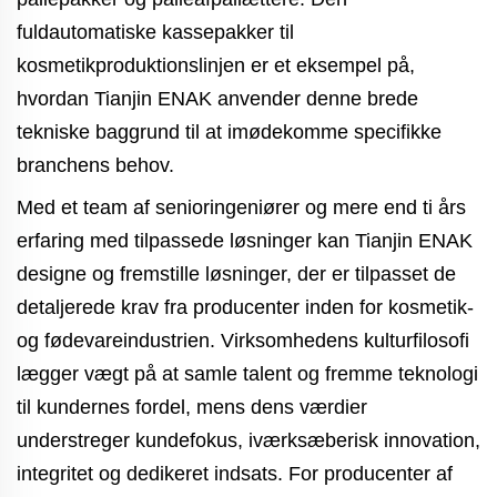
fuldautomatiske kassepakker til
kosmetikproduktionslinjen er et eksempel på,
hvordan Tianjin ENAK anvender denne brede
tekniske baggrund til at imødekomme specifikke
branchens behov.
Med et team af senioringeniører og mere end ti års
erfaring med tilpassede løsninger kan Tianjin ENAK
designe og fremstille løsninger, der er tilpasset de
detaljerede krav fra producenter inden for kosmetik-
og fødevareindustrien. Virksomhedens kulturfilosofi
lægger vægt på at samle talent og fremme teknologi
til kundernes fordel, mens dens værdier
understreger kundefokus, iværksæberisk innovation,
integritet og dedikeret indsats. For producenter af