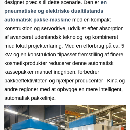
designet præcis til dette scenarie. Den er
en
pneumatiske og elektriske dualtilstands
automatisk pakke-maskine
med en kompakt
konstruktion og servodrive, udviklet efter absorption
af avanceret udenlandsk teknologi og kombineret
med lokal projekterfaring. Med en efforbrug på ca. 5
kW og en konstruktion tilpasset fremstilling af finere
kosmetikprodukter reducerer denne automatisk
kassepakker manuel indgriben, forbedrer
pakkeeffektiviteten og hjælper producenter i Kina og
andre regioner med at opbygge en mere intelligent,
automatisk pakkelinje.