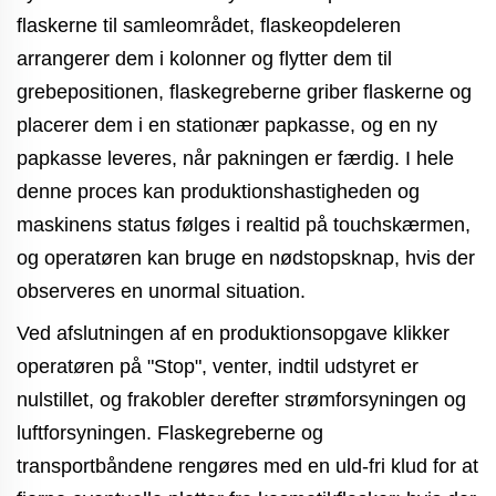
flaskerne til samleområdet, flaskeopdeleren
arrangerer dem i kolonner og flytter dem til
grebepositionen, flaskegreberne griber flaskerne og
placerer dem i en stationær papkasse, og en ny
papkasse leveres, når pakningen er færdig. I hele
denne proces kan produktionshastigheden og
maskinens status følges i realtid på touchskærmen,
og operatøren kan bruge en nødstopsknap, hvis der
observeres en unormal situation.
Ved afslutningen af en produktionsopgave klikker
operatøren på "Stop", venter, indtil udstyret er
nulstillet, og frakobler derefter strømforsyningen og
luftforsyningen. Flaskegreberne og
transportbåndene rengøres med en uld-fri klud for at