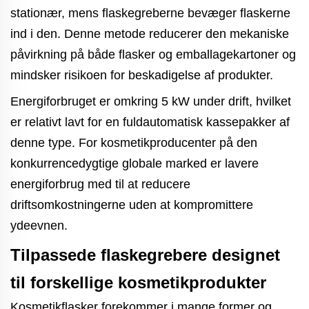
stationær, mens flaskegreberne bevæger flaskerne
ind i den. Denne metode reducerer den mekaniske
påvirkning på både flasker og emballagekartoner og
mindsker risikoen for beskadigelse af produkter.
Energiforbruget er omkring 5 kW under drift, hvilket
er relativt lavt for en fuldautomatisk kassepakker af
denne type. For kosmetikproducenter på den
konkurrencedygtige globale marked er lavere
energiforbrug med til at reducere
driftsomkostningerne uden at kompromittere
ydeevnen.
Tilpassede flaskegrebere designet
til forskellige kosmetikprodukter
Kosmetikflasker forekommer i mange former og