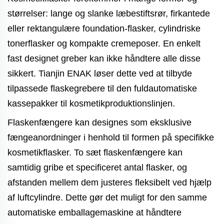
størrelser: lange og slanke læbestiftsrør, firkantede
eller rektangulære foundation-flasker, cylindriske
tonerflasker og kompakte cremeposer. En enkelt
fast designet greber kan ikke håndtere alle disse
sikkert. Tianjin ENAK løser dette ved at tilbyde
tilpassede flaskegrebere til den fuldautomatiske
kassepakker til kosmetikproduktionslinjen.
Flaskenfængere kan designes som eksklusive
fængeanordninger i henhold til formen på specifikke
kosmetikflasker. To sæt flaskenfængere kan
samtidig gribe et specificeret antal flasker, og
afstanden mellem dem justeres fleksibelt ved hjælp
af luftcylindre. Dette gør det muligt for den samme
automatiske emballagemaskine at håndtere