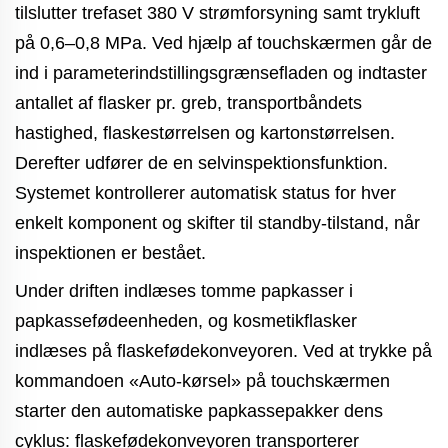
tilslutter trefaset 380 V strømforsyning samt trykluft
på 0,6–0,8 MPa. Ved hjælp af touchskærmen går de
ind i parameterindstillingsgrænsefladen og indtaster
antallet af flasker pr. greb, transportbåndets
hastighed, flaskestørrelsen og kartonstørrelsen.
Derefter udfører de en selvinspektionsfunktion.
Systemet kontrollerer automatisk status for hver
enkelt komponent og skifter til standby-tilstand, når
inspektionen er bestået.
Under driften indlæses tomme papkasser i
papkassefødeenheden, og kosmetikflasker
indlæses på flaskefødekonveyoren. Ved at trykke på
kommandoen «Auto-kørsel» på touchskærmen
starter den automatiske papkassepakker dens
cyklus: flaskefødekonveyoren transporterer