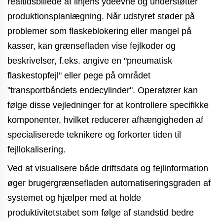
realtidsbillede af linjens ydeevne og understøtter
produktionsplanlægning. Når udstyret støder på
problemer som flaskeblokering eller mangel på
kasser, kan grænsefladen vise fejlkoder og
beskrivelser, f.eks. angive en "pneumatisk
flaskestopfejl" eller pege på området
"transportbåndets endecylinder". Operatører kan
følge disse vejledninger for at kontrollere specifikke
komponenter, hvilket reducerer afhængigheden af
specialiserede teknikere og forkorter tiden til
fejllokalisering.
Ved at visualisere både driftsdata og fejlinformation
øger brugergrænsefladen automatiseringsgraden af
systemet og hjælper med at holde
produktivitetstabet som følge af standstid bedre