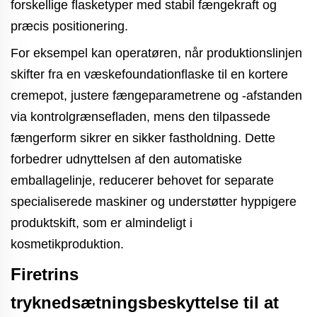
forskellige flasketyper med stabil fængekraft og
præcis positionering.
For eksempel kan operatøren, når produktionslinjen
skifter fra en væskefoundationflaske til en kortere
cremepot, justere fængeparametrene og -afstanden
via kontrolgrænsefladen, mens den tilpassede
fængerform sikrer en sikker fastholdning. Dette
forbedrer udnyttelsen af den automatiske
emballagelinje, reducerer behovet for separate
specialiserede maskiner og understøtter hyppigere
produktskift, som er almindeligt i
kosmetikproduktion.
Firetrins
tryknedsætningsbeskyttelse til at