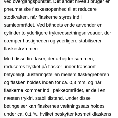
ved overgangspunktet. Det andet niveau bruger en
pneumatiske flaskestopenhed til at reducere
stødkraften, når flaskerne styres ind i
samleområdet. Ved båndets ende anvender en
cylinder to yderligere tryknedsætningsniveauer, der
dæmper hastigheden og yderligere stabiliserer
flaskestrømmen.
Med disse fire faser, der arbejder sammen,
reduceres trykket på flasker under transport
betydeligt. Justeringsfejlen mellem flaskegreberen
og flasken holdes inden for ca. 0,3 mm, og når
flaskerne kommer ind i pakkeområdet, er de i en
næsten trykfri, stabil tilstand. Under disse
betingelser kan flaskernes væltningssats holdes
under ca. 0,1 %, hvilket beskytter kosmetikflaskens