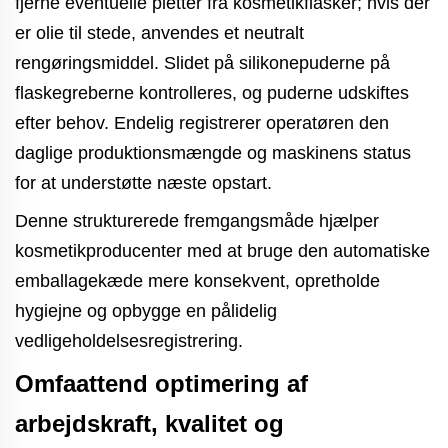
fjerne eventuelle pletter fra kosmetikflasker; hvis der
er olie til stede, anvendes et neutralt
rengøringsmiddel. Slidet på silikonepuderne på
flaskegreberne kontrolleres, og puderne udskiftes
efter behov. Endelig registrerer operatøren den
daglige produktionsmængde og maskinens status
for at understøtte næste opstart.
Denne strukturerede fremgangsmåde hjælper
kosmetikproducenter med at bruge den automatiske
emballagekæde mere konsekvent, opretholde
hygiejne og opbygge en pålidelig
vedligeholdelsesregistrering.
Omfaattend optimering af
arbejdskraft, kvalitet og