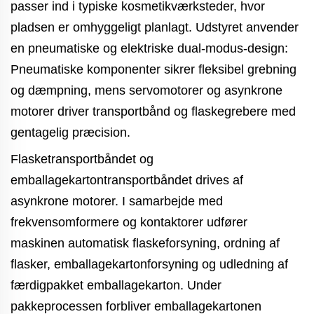
passer ind i typiske kosmetikværksteder, hvor
pladsen er omhyggeligt planlagt. Udstyret anvender
en pneumatiske og elektriske dual-modus-design:
Pneumatiske komponenter sikrer fleksibel grebning
og dæmpning, mens servomotorer og asynkrone
motorer driver transportbånd og flaskegrebere med
gentagelig præcision.
Flasketransportbåndet og
emballagekartontransportbåndet drives af
asynkrone motorer. I samarbejde med
frekvensomformere og kontaktorer udfører
maskinen automatisk flaskeforsyning, ordning af
flasker, emballagekartonforsyning og udledning af
færdigpakket emballagekarton. Under
pakkeprocessen forbliver emballagekartonen