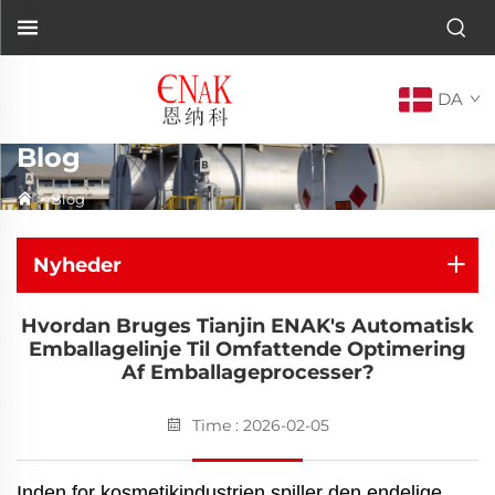
DA
Blog
>
Blog
Nyheder
Hvordan Bruges Tianjin ENAK's Automatisk
Emballagelinje Til Omfattende Optimering
Af Emballageprocesser?
Time : 2026-02-05
Inden for kosmetikindustrien spiller den endelige