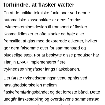
forhindre, at flasker vælter
En af de unikke tekniske funktioner ved denne
automatiske kassepakker er dens firetrins
tryknedsætningsdesign til transport af flasker.
Kosmetikflasker er ofte slanke og høje eller
fremstillet af glas med dekorerede etiketter, hvilket
gør dem følsomme over for sammenstød og
pludselige stop. For at beskytte disse produkter har
Tianjin ENAK implementeret flere
tryknedsætningsfaser langs flaskebanen.
Det første tryknedsætningsniveau opnås ved
hastighedsforskellen mellem
flaskefremføringsbåndet og det forreste bånd. Dette
undgår flaskestabling og overdrevene sammenstød