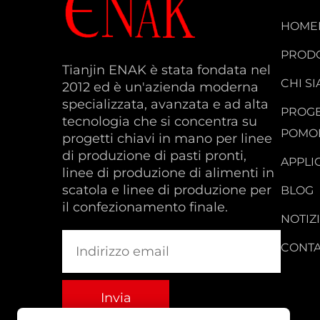
HOME
PRODO
Tianjin ENAK è stata fondata nel
CHI S
2012 ed è un'azienda moderna
specializzata, avanzata e ad alta
PROGE
tecnologia che si concentra su
POMO
progetti chiavi in mano per linee
di produzione di pasti pronti,
APPLI
linee di produzione di alimenti in
scatola e linee di produzione per
BLOG
il confezionamento finale.
NOTIZ
CONTA