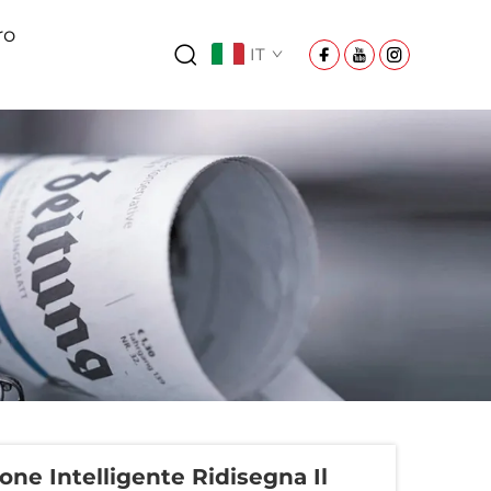
ro
IT
one Intelligente Ridisegna Il