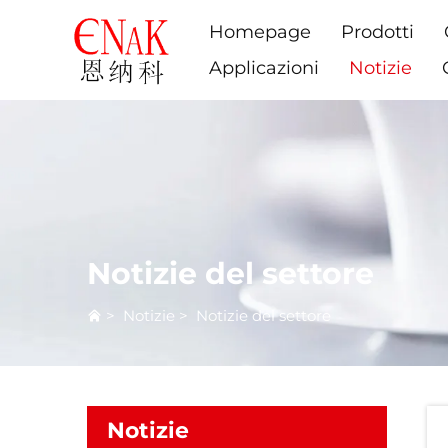
Homepage
Prodotti
Applicazioni
Notizie
Notizie del settore
>
Notizie
>
Notizie del settore
Notizie