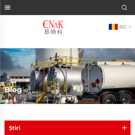
RO
Blog
>
Blog
Știri