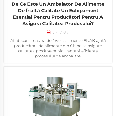
De Ce Este Un Ambalator De Alimente
De Înaltă Calitate Un Echipament
Esențial Pentru Producători Pentru A
Asigura Calitatea Produsului?
2025/12/08
Aflați cum mașina de învelit alimente ENAK ajută
producătorii de alimente din China să asigure
calitatea produselor, siguranța și eficiența
procesului de ambalare.