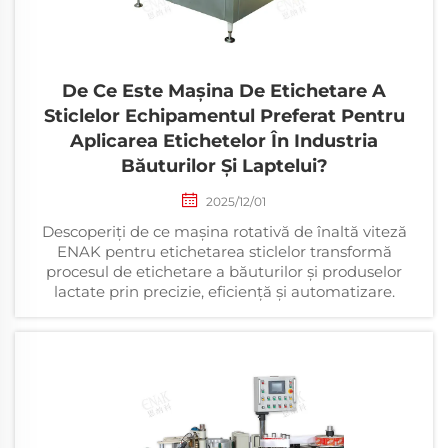
De Ce Este Mașina De Etichetare A
Sticlelor Echipamentul Preferat Pentru
Aplicarea Etichetelor În Industria
Băuturilor Și Laptelui?
2025/12/01
Descoperiți de ce mașina rotativă de înaltă viteză
ENAK pentru etichetarea sticlelor transformă
procesul de etichetare a băuturilor și produselor
lactate prin precizie, eficiență și automatizare.