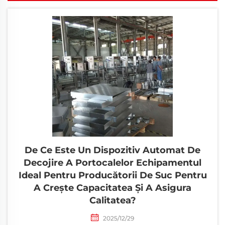
De Ce Este Un Dispozitiv Automat De
Decojire A Portocalelor Echipamentul
Ideal Pentru Producătorii De Suc Pentru
A Crește Capacitatea Și A Asigura
Calitatea?
2025/12/29