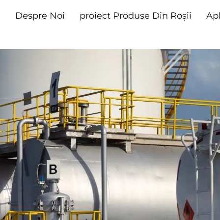
e
Despre Noi
proiect Produse Din Roșii
Apl