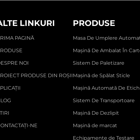
ALTE LINKURI
PRODUSE
RIMA PAGINĂ
Masa De Umplere Automa
PRODUSE
Mașină De Ambalat În Car
ESPRE NOI
Sistem De Paletizare
ROIECT PRODUSE DIN ROȘII
Mașină de Spălat Sticle
PLICAȚII
Mașină Automată De Etich
BLOG
Sistem De Transportoare
TIRI
Mașină De Dezlipit
ONTACTAȚI-NE
Mașină de marcat
Echipamente de Testare