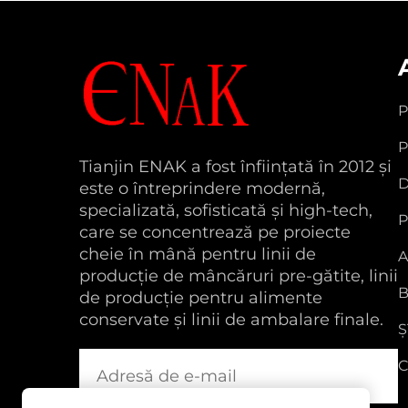
P
Tianjin ENAK a fost înființată în 2012 și
D
este o întreprindere modernă,
specializată, sofisticată și high-tech,
P
care se concentrează pe proiecte
cheie în mână pentru linii de
A
producție de mâncăruri pre-gătite, linii
de producție pentru alimente
conservate și linii de ambalare finale.
Ș
C