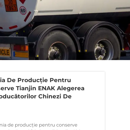
nia De Producție Pentru
erve Tianjin ENAK Alegerea
oducătorilor Chinezi De
inia de producție pentru conserve