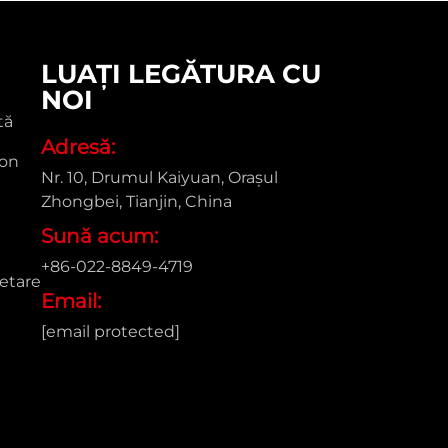
LUAȚI LEGĂTURA CU
NOI
tă
Adresă:
ton
Nr. 10, Drumul Kaiyuan, Orașul
Zhongbei, Tianjin, China
Sună acum:
+86-022-8849-4719
etare
Email:
[email protected]