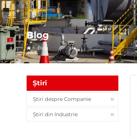
Blog
>
Blog
Știri
Știri despre Companie
Știri din Industrie