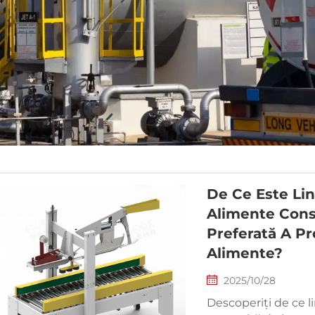
De Ce Este Li
Alimente Cons
Preferată A Pr
Alimente?
2025/10/28
Descoperiți de ce l