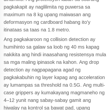
pagkakapit ay naglilimita ng puwersa sa
maximum na 8 kg upang maiwasan ang
deformasyon ng cardboard habang ito’y
itinataas sa taas na 1.8 metro.
Ang pagkakaroon ng collision detection ay
humihinto sa galaw sa loob ng 40 ms kapag
nakikita ang hindi inaasahang resistensya mula
sa mga maling ipinasok na kahon. Ang drop
detection ay nagpapagana agad ng
pagkakabuhin ng layer kapag ang acceleration
ay lumampas sa threshold na 0.5G. Ang multi-
case grippers ay kumakayang magmaneho ng
4–12 yunit nang sabay-sabay gamit ang
hiwalay na kontrol sa bawat pad, upang