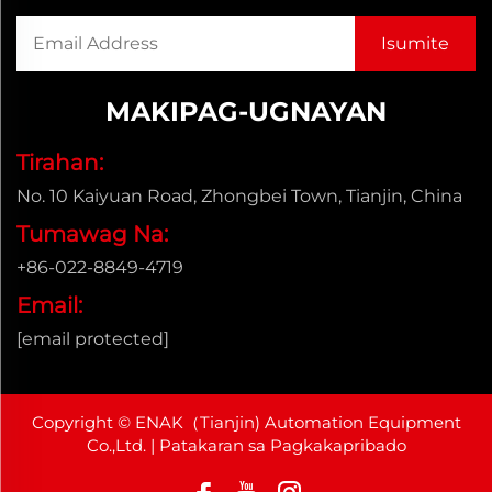
MAKIPAG-UGNAYAN
Tirahan:
No. 10 Kaiyuan Road, Zhongbei Town, Tianjin, China
Tumawag Na:
+86-022-8849-4719
Email:
[email protected]
Copyright © ENAK（Tianjin) Automation Equipment
Co.,Ltd. |
Patakaran sa Pagkakapribado