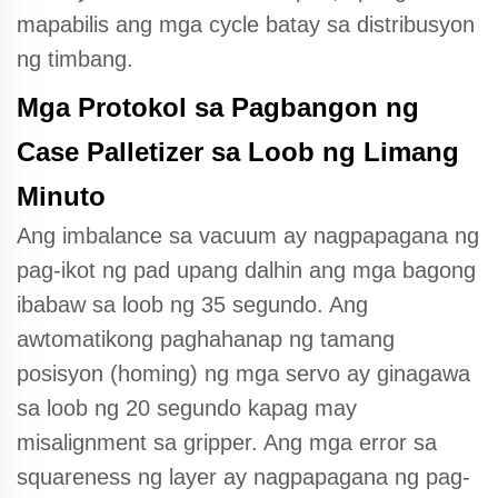
mapabilis ang mga cycle batay sa distribusyon
ng timbang.
Mga Protokol sa Pagbangon ng
Case Palletizer sa Loob ng Limang
Minuto
Ang imbalance sa vacuum ay nagpapagana ng
pag-ikot ng pad upang dalhin ang mga bagong
ibabaw sa loob ng 35 segundo. Ang
awtomatikong paghahanap ng tamang
posisyon (homing) ng mga servo ay ginagawa
sa loob ng 20 segundo kapag may
misalignment sa gripper. Ang mga error sa
squareness ng layer ay nagpapagana ng pag-