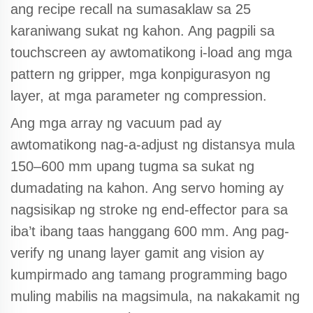
ang recipe recall na sumasaklaw sa 25
karaniwang sukat ng kahon. Ang pagpili sa
touchscreen ay awtomatikong i-load ang mga
pattern ng gripper, mga konpigurasyon ng
layer, at mga parameter ng compression.
Ang mga array ng vacuum pad ay
awtomatikong nag-a-adjust ng distansya mula
150–600 mm upang tugma sa sukat ng
dumadating na kahon. Ang servo homing ay
nagsisikap ng stroke ng end-effector para sa
iba’t ibang taas hanggang 600 mm. Ang pag-
verify ng unang layer gamit ang vision ay
kumpirmado ang tamang programming bago
muling mabilis na magsimula, na nakakamit ng