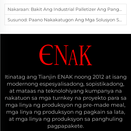
Nakaraan:
Bakit Ang Industrial Palletizer Ang Pangunahing Kagamitan Para Sa Pagpapataas Ng Awtomasyon At Kapasidad Sa Pagmamanupaktura?
Susunod:
Paano Nakakatugon Ang Mga Solusyon Sa Pagpapila Ng Tianjin ENAK Sa Mataas Na Kagustuhan Sa Kaginhawahan Sa Pagpapila Para Sa Iba't Ibang Uri Ng Pakete?
Itinatag ang Tianjin ENAK noong 2012 at isang
modernong espesyalisadong, sopistikadong,
at mataas na teknolohiyang kumpanya na
nakatuon sa mga turnkey na proyekto para sa
mga linya ng produksyon ng pre-made meal,
mga linya ng produksyon ng pagkain sa lata,
at mga linya ng produksyon sa panghuling
pagpapakete.