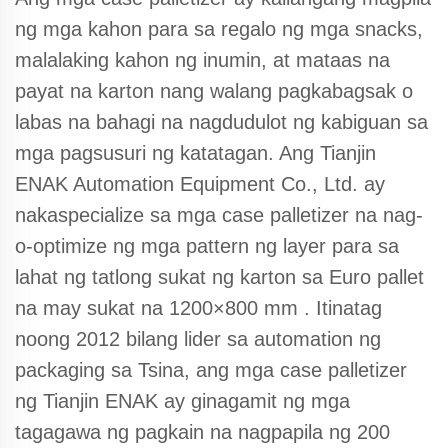
ng mga kahon para sa regalo ng mga snacks,
malalaking kahon ng inumin, at mataas na
payat na karton nang walang pagkabagsak o
labas na bahagi na nagdudulot ng kabiguan sa
mga pagsusuri ng katatagan.
Ang Tianjin
ENAK Automation Equipment Co., Ltd. ay
nakaspecialize sa mga case palletizer na nag-
o-optimize ng mga pattern ng layer para sa
lahat ng tatlong sukat ng karton sa Euro pallet
na may sukat na 1200×800 mm
. Itinatag
noong 2012 bilang lider sa automation ng
packaging sa Tsina, ang mga case palletizer
ng Tianjin ENAK ay ginagamit ng mga
tagagawa ng pagkain na nagpapila ng 200