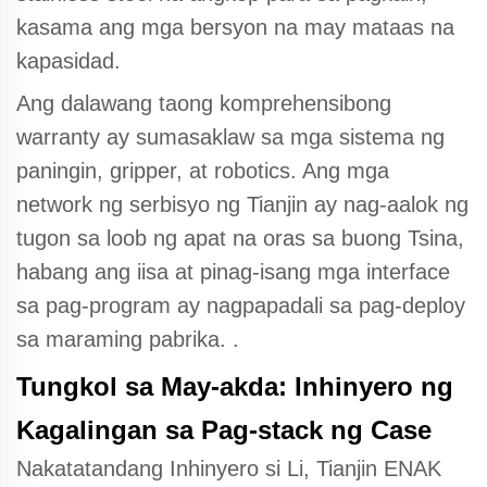
kasama ang mga bersyon na may mataas na
kapasidad.
Ang dalawang taong komprehensibong
warranty ay sumasaklaw sa mga sistema ng
paningin, gripper, at robotics. Ang mga
network ng serbisyo ng Tianjin ay nag-aalok ng
tugon sa loob ng apat na oras sa buong Tsina,
habang ang iisa at pinag-isang mga interface
sa pag-program ay nagpapadali sa pag-deploy
sa maraming pabrika.
.
Tungkol sa May-akda: Inhinyero ng
Kagalingan sa Pag-stack ng Case
Nakatatandang Inhinyero si Li, Tianjin ENAK