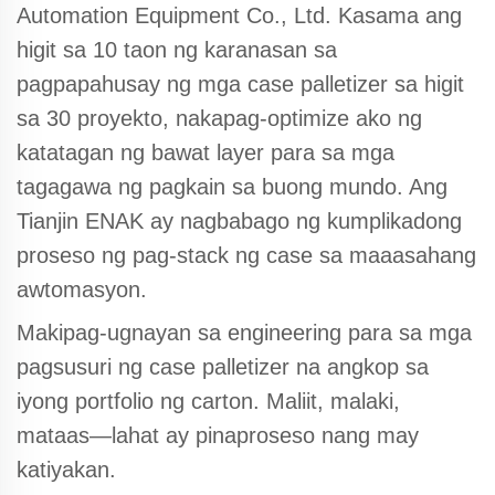
Automation Equipment Co., Ltd. Kasama ang
higit sa 10 taon ng karanasan sa
pagpapahusay ng mga case palletizer sa higit
sa 30 proyekto, nakapag-optimize ako ng
katatagan ng bawat layer para sa mga
tagagawa ng pagkain sa buong mundo. Ang
Tianjin ENAK ay nagbabago ng kumplikadong
proseso ng pag-stack ng case sa maaasahang
awtomasyon.
Makipag-ugnayan sa engineering para sa mga
pagsusuri ng case palletizer na angkop sa
iyong portfolio ng carton. Maliit, malaki,
mataas—lahat ay pinaproseso nang may
katiyakan.