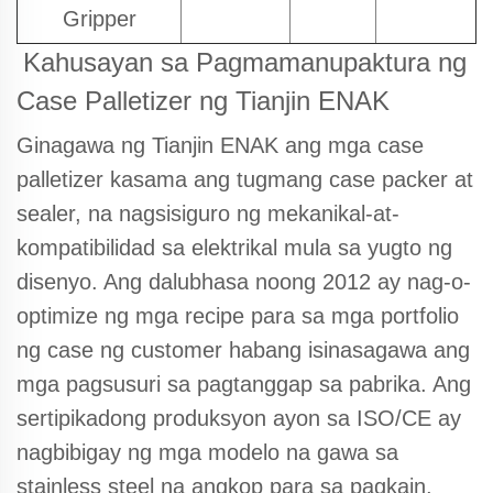
Gripper
Kahusayan sa Pagmamanupaktura ng
Case Palletizer ng Tianjin ENAK
Ginagawa ng Tianjin ENAK ang mga case
palletizer kasama ang tugmang case packer at
sealer, na nagsisiguro ng mekanikal-at-
kompatibilidad sa elektrikal mula sa yugto ng
disenyo. Ang dalubhasa noong 2012 ay nag-o-
optimize ng mga recipe para sa mga portfolio
ng case ng customer habang isinasagawa ang
mga pagsusuri sa pagtanggap sa pabrika. Ang
sertipikadong produksyon ayon sa ISO/CE ay
nagbibigay ng mga modelo na gawa sa
stainless steel na angkop para sa pagkain,