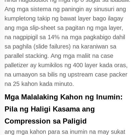
Ang mga sistema ng paningin ay sinusuri ang
kumpletong takip ng bawat layer bago ilagay
ang mga slip-sheet sa pagitan ng mga layer,
na nagpipigil sa 14% na mga pagkabigo dahil
sa paghila (slide failures) na karaniwan sa
parallel stacking. Ang mga maliit na case
palletizer ay kumikilos ng 400 layer kada oras,
na umaayon sa bilis ng upstream case packer
na 25 kahon kada minuto.
Mga Malalaking Kahon ng Inumin:
Pila ng Haligi Kasama ang
Compression sa Paligid
ang mga kahon para sa inumin na may sukat