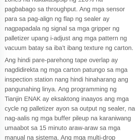
pagbabago sa throughput. Ang mga sensor
para sa pag-align ng flap ng sealer ay
nagpapadala ng signal sa mga gripper ng
palletizer upang i-adjust ang mga pattern ng
vacuum batay sa iba’t ibang texture ng carton.
Ang hindi pare-parehong tape overlap ay
nagdidirekta ng mga carton patungo sa mga
inspection station nang hindi hinaharang ang
pangunahing linya. Ang programming ng
Tianjin ENAK ay eksaktong inaayos ang mga
cycle ng palletizer ayon sa output ng sealer, na
nag-aalis ng mga buffer pileup na karaniwang
umaabot sa 15 minuto araw-araw sa mga
manual na sistema. Ang mga multi-drop