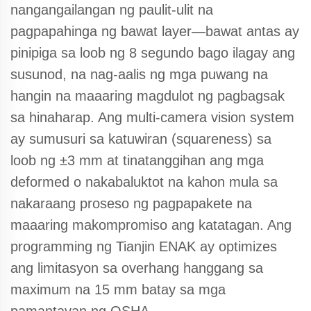
nangangailangan ng paulit-ulit na
pagpapahinga ng bawat layer—bawat antas ay
pinipiga sa loob ng 8 segundo bago ilagay ang
susunod, na nag-aalis ng mga puwang na
hangin na maaaring magdulot ng pagbagsak
sa hinaharap. Ang multi-camera vision system
ay sumusuri sa katuwiran (squareness) sa
loob ng ±3 mm at tinatanggihan ang mga
deformed o nakabaluktot na kahon mula sa
nakaraang proseso ng pagpapakete na
maaaring makompromiso ang katatagan. Ang
programming ng Tianjin ENAK ay optimizes
ang limitasyon sa overhang hanggang sa
maximum na 15 mm batay sa mga