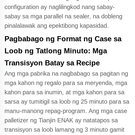
configuration ay naglilingkod nang sabay-
sabay sa mga parallel na sealer, na dobleng
pinalalawak ang epektibong kapasidad.
Pagbabago ng Format ng Case sa
Loob ng Tatlong Minuto: Mga
Transisyon Batay sa Recipe
Ang mga pabrika na nagbabago sa pagitan ng
mga kahon ng regalo para sa meryenda, mga
kahon para sa inumin, at mga kahon para sa
sarsa ay tumitigil sa loob ng 25 minuto para sa
manu-manong repag-program. Ang mga case
palletizer ng Tianjin ENAK ay natatapos sa
transisyon sa loob lamang ng 3 minuto gamit