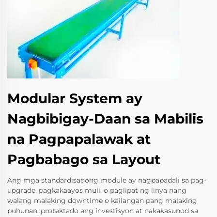
Modular System ay
Nagbibigay-Daan sa Mabilis
na Pagpapalawak at
Pagbabago sa Layout
Ang mga standardisadong module ay nagpapadali sa pag-
upgrade, pagkakaayos muli, o paglipat ng linya nang
walang malaking downtime o kailangan pang malaking
puhunan, protektado ang investisyon at nakakasunod sa