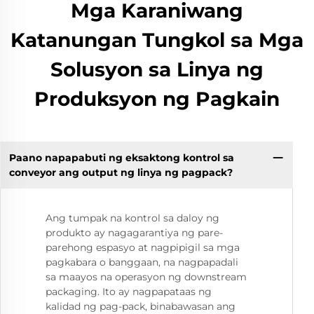
Mga Karaniwang
Katanungan Tungkol sa Mga
Solusyon sa Linya ng
Produksyon ng Pagkain
Paano napapabuti ng eksaktong kontrol sa
conveyor ang output ng linya ng pagpack?
Ang tumpak na kontrol sa daloy ng
produkto ay nagagarantiya ng pare-
parehong espasyo at nagpipigil sa mga
pagkabara o banggaan, na nagpapadali
sa maayos na operasyon ng downstream
packaging. Ito ay nagpapataas ng
kalidad ng pag-pack, binabawasan ang