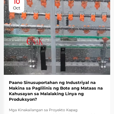
10
Oct
Paano Sinusuportahan ng Industriyal na
Makina sa Paglilinis ng Bote ang Mataas na
Kahusayan sa Malalaking Linya ng
Produksyon?
Mga Kinakailangan sa Proyekto Kapag