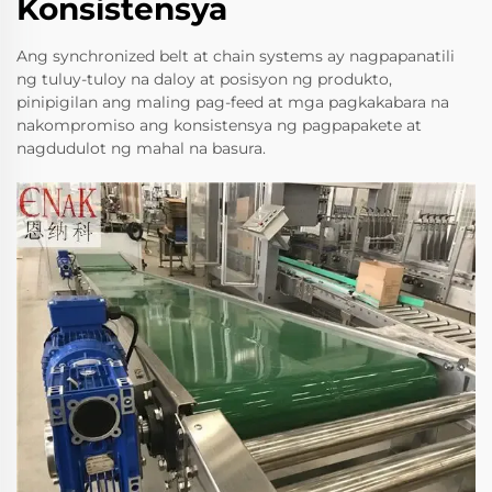
Konsistensya
Ang synchronized belt at chain systems ay nagpapanatili
ng tuluy-tuloy na daloy at posisyon ng produkto,
pinipigilan ang maling pag-feed at mga pagkakabara na
nakompromiso ang konsistensya ng pagpapakete at
nagdudulot ng mahal na basura.