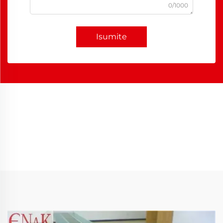
0/1000
Isumite