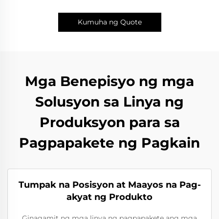
Kumuha ng Quote
Mga Benepisyo ng mga
Solusyon sa Linya ng
Produksyon para sa
Pagpapakete ng Pagkain
Tumpak na Posisyon at Maayos na Pag-
akyat ng Produkto
Ginagamit ng mga linya ng pagpapakete ang mga