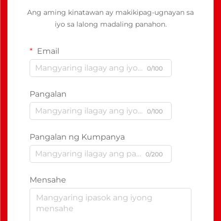
Ang aming kinatawan ay makikipag-ugnayan sa
iyo sa lalong madaling panahon.
Email
0/100
Pangalan
0/100
Pangalan ng Kumpanya
0/200
Mensahe