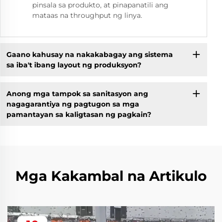
pinsala sa produkto, at pinapanatili ang
mataas na throughput ng linya.
Gaano kahusay na nakakabagay ang sistema
sa iba't ibang layout ng produksyon?
Anong mga tampok sa sanitasyon ang
nagagarantiya ng pagtugon sa mga
pamantayan sa kaligtasan ng pagkain?
Mga Kakambal na Artikulo