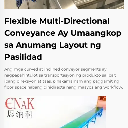
Flexible Multi-Directional
Conveyance Ay Umaangkop
sa Anumang Layout ng
Pasilidad
Ang mga curved at inclined conveyor segments ay
nagpapahintulot sa transportasyon ng produkto sa iba't
ibang direksyon at taas, pinakamainam ang paggamit ng
floor space habang dinidirecta nang maayos ang workflow.