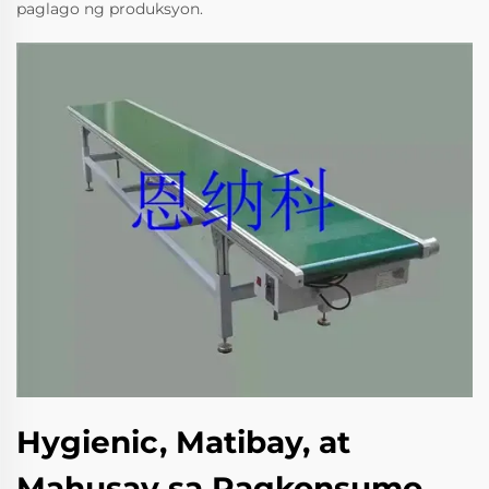
paglago ng produksyon.
Hygienic, Matibay, at
Mahusay sa Pagkonsumo