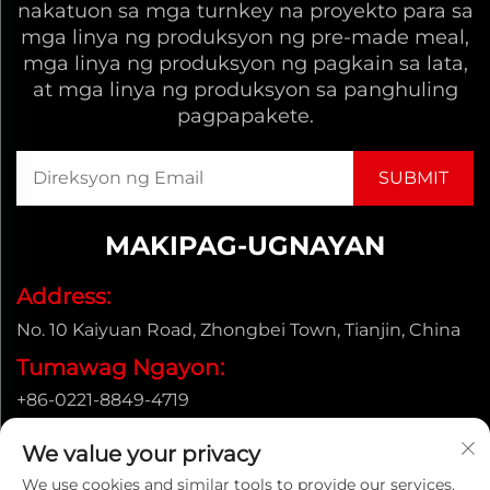
nakatuon sa mga turnkey na proyekto para sa
mga linya ng produksyon ng pre-made meal,
mga linya ng produksyon ng pagkain sa lata,
at mga linya ng produksyon sa panghuling
pagpapakete.
MAKIPAG-UGNAYAN
Address:
No. 10 Kaiyuan Road, Zhongbei Town, Tianjin, China
Tumawag Ngayon:
+86-0221-8849-4719
Email:
We value your privacy
[email protected]
We use cookies and similar tools to provide our services.