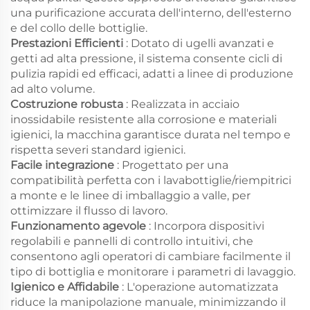
una purificazione accurata dell'interno, dell'esterno
e del collo delle bottiglie.
Prestazioni Efficienti
: Dotato di ugelli avanzati e
getti ad alta pressione, il sistema consente cicli di
pulizia rapidi ed efficaci, adatti a linee di produzione
ad alto volume.
Costruzione robusta
: Realizzata in acciaio
inossidabile resistente alla corrosione e materiali
igienici, la macchina garantisce durata nel tempo e
rispetta severi standard igienici.
Facile integrazione
: Progettato per una
compatibilità perfetta con i lavabottiglie/riempitrici
a monte e le linee di imballaggio a valle, per
ottimizzare il flusso di lavoro.
Funzionamento agevole
: Incorpora dispositivi
regolabili e pannelli di controllo intuitivi, che
consentono agli operatori di cambiare facilmente il
tipo di bottiglia e monitorare i parametri di lavaggio.
Igienico e Affidabile
: L'operazione automatizzata
riduce la manipolazione manuale, minimizzando il