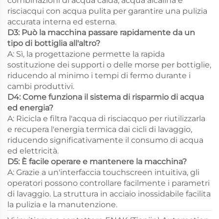
combinazioni di acqua calda, acqua alcalina e
risciacqui con acqua pulita per garantire una pulizia
accurata interna ed esterna.
D3: Può la macchina passare rapidamente da un
tipo di bottiglia all'altro?
A: Sì, la progettazione permette la rapida
sostituzione dei supporti o delle morse per bottiglie,
riducendo al minimo i tempi di fermo durante i
cambi produttivi.
D4: Come funziona il sistema di risparmio di acqua
ed energia?
A: Ricicla e filtra l'acqua di risciacquo per riutilizzarla
e recupera l'energia termica dai cicli di lavaggio,
riducendo significativamente il consumo di acqua
ed elettricità.
D5: È facile operare e mantenere la macchina?
A: Grazie a un'interfaccia touchscreen intuitiva, gli
operatori possono controllare facilmente i parametri
di lavaggio. La struttura in acciaio inossidabile facilita
la pulizia e la manutenzione.