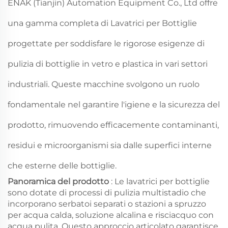
ENAK (Tianjin) Automation Equipment Co., Ltd offre
una gamma completa di Lavatrici per Bottiglie
progettate per soddisfare le rigorose esigenze di
pulizia di bottiglie in vetro e plastica in vari settori
industriali. Queste macchine svolgono un ruolo
fondamentale nel garantire l'igiene e la sicurezza del
prodotto, rimuovendo efficacemente contaminanti,
residui e microorganismi sia dalle superfici interne
che esterne delle bottiglie.
Panoramica del prodotto
: Le lavatrici per bottiglie
sono dotate di processi di pulizia multistadio che
incorporano serbatoi separati o stazioni a spruzzo
per acqua calda, soluzione alcalina e risciacquo con
acqua pulita. Questo approccio articolato garantisce