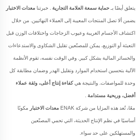
يتعلق أيضًا بـ
حماية سمعة العلامة التجارية
. خبرتنا
معدات الاختبار
يضمن ألا تصل المنتجات المعيبة إلى العملاء النهائيين. من خلال
اكتشاف الأجسام الغريبة وعيوب الزجاجات واختلافات الوزن قبل
التعبئة أو التوزيع، يمكن للمصنّعين تقليل الشكاوى والاستدعاءات
والخسائر المالية بشكل كبير. وفي الوقت نفسه، تقوم الأنظمة
الآلية بتحسين استخدام الموارد وتقليل الهدر وضمان مطابقة كل
وحدة للمواصفات. والنتيجة هي
كفاءة إنتاج أعلى، وثقة عملاء
أفضل، وربحية مستدامة
.
معًا، تُعد هذه المزايا من شركة ENAK
معدات الاختبار
مكونًا
أساسيًا في نظم الإنتاج الحديثة، التي تحمي المصنّعين
والمستهلكين على حد سواء.