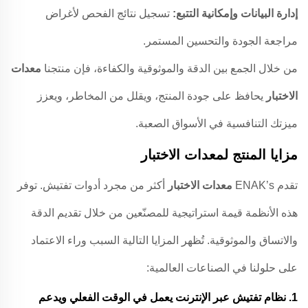
إدارة البيانات وإمكانية التتبع:
تسجيل نتائج الفحص لأغراض
مراجعة الجودة والتحسين المستمر.
من خلال الجمع بين الدقة والموثوقية والكفاءة، فإن منتجنا
معدات
الاختبار
يحافظ على جودة المنتج، ويقلل من المخاطر، ويعزز
ميزتك التنافسية في الأسواق الصعبة.
مزايا المنتج لمعدات الاختبار
تقدم ENAK’s
معدات الاختبار
أكثر من مجرد أدوات تفتيش. توفر
هذه الأنظمة قيمة استراتيجية للمصنّعين من خلال تقديم الدقة
والاتساق والموثوقية. تُظهر المزايا التالية السبب وراء الاعتماد
على حلولنا في الصناعات العالمية:
1.
نظام تفتيش عبر الإنترنت يعمل في الوقت الفعلي ويدعم