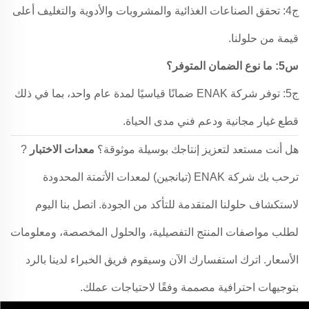
ج4: تحقق الصناعات الغذائية والمشروبات والأدوية والتغليف أعلى
قيمة من حلولنا.
س5: ما نوع الضمان المتوفر؟
ج5: توفر شركة ENAK ضمانًا قياسيًا لمدة عام واحد، بما في ذلك
قطع غيار مجانية ودعم فني مدى الحياة.
هل أنت مستعد لتعزيز إنتاجك بوسيلة موثوقة؟
معدات الاختبار
?
ترحب بك شركة ENAK (تيانجين) لمعدات الأتمتة المحدودة
لاستكشاف حلولنا المتقدمة للتأكد من الجودة. اتصل بنا اليوم
لطلب مواصفات المنتج التفصيلية، والحلول المخصصة، ومعلومات
الأسعار. اترك استفسارك الآن وسيقوم فريق الخبراء لدينا بالرد
بتوجيهات احترافية مصممة وفقًا لاحتياجات عملك.