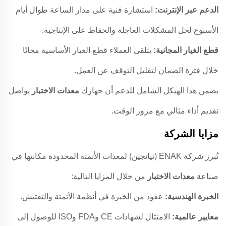
الدعم عبر الإنترنت:
استشارة فنية على مدار الساعة طوال أيام
الأسبوع لحل المشكلات العاجلة والحفاظ على الإنتاجية.
قطع الغيار المجانية:
يتلقى العملاء قطع الغيار الأساسية مجانًا
خلال فترة الضمان لتقليل التوقف عن العمل.
يضمن هذا الهيكل الشامل للدعم أن جهازك
معدات الاختبار
يواصل
تقديم أداء مثالي مع مرور الوقت.
مزايا الشركة
تُبرز شركة ENAK (تيانجين) لمعدات الأتمتة المحدودة مكانتها في
صناعة
معدات الاختبار
من خلال المزايا التالية:
الخبرة الهندسية:
عقود من الخبرة في أنظمة الأتمتة والتفتيش.
معايير عالمية:
الامتثال لشهادات CE وFDA وISO للوصول إلى