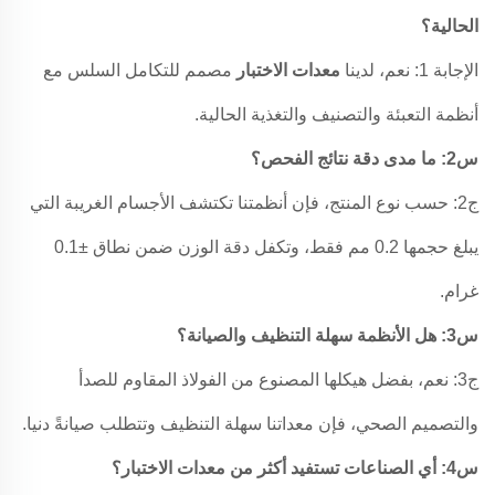
الحالية؟
الإجابة 1: نعم، لدينا
معدات الاختبار
مصمم للتكامل السلس مع
أنظمة التعبئة والتصنيف والتغذية الحالية.
س2: ما مدى دقة نتائج الفحص؟
ج2: حسب نوع المنتج، فإن أنظمتنا تكتشف الأجسام الغريبة التي
يبلغ حجمها 0.2 مم فقط، وتكفل دقة الوزن ضمن نطاق ±0.1
غرام.
س3: هل الأنظمة سهلة التنظيف والصيانة؟
ج3: نعم، بفضل هيكلها المصنوع من الفولاذ المقاوم للصدأ
والتصميم الصحي، فإن معداتنا سهلة التنظيف وتتطلب صيانةً دنيا.
س4: أي الصناعات تستفيد أكثر من معدات الاختبار؟