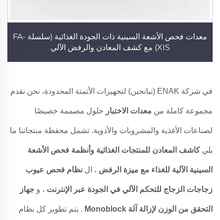
معدات فحص الأشعة السينية ذات الجودة الغذائية (سلسلة FA-
XIS) مع كشف المعادن والرفض الآلي
في شركة ENAK (تيانجين) لتجهيزات الأتمتة المحدودة، نحن نقدم
مجموعة كاملة من
معدات الاختبار
حلول مصممة خصيصًا
لصناعات الأغذية والمشروبات والأدوية. تشمل محفظة منتجاتنا ما
يلي
كاشف المعادن للمنتجات الغذائية وأنظمة فحص الأشعة
السينية الآلية للغذاء مع ميزة الرفض
، ال
نظام فحص عيوب
زجاجات الزجاج للتحكم الآلي في الجودة عبر الإنترنت
، و
جهاز
التحقق من الوزن لإزالة آلة Monoblock
. يتم تطوير كل نظام