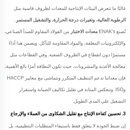
غالبًا ما تتعرض البيئات الإنتاجية للمعدات لظروف قاسية مثل
الرطوبة العالية، وتغيرات درجة الحرارة، والتشغيل المستمر
.
تُصنع ENAK's
معدات الاختبار
من الفولاذ المقاوم للصدأ الصناعي،
والإلكترونيات المغلقة، والمواد المقاومة للتآكل. ويضمن هذا أداءً
مستمرًا دون انقطاع في الظروف الصعبة. وفي القطاعات مثل
معالجة الأغذية والمشروبات، حيث تكون النظافة أمرًا بالغ الأهمية،
فإن معداتنا تدعم التنظيف المتكرر وتتماشى مع معايير HACCP
وISO. وتنعكس المتانة في تقليل تكاليف الصيانة واستقرار
التشغيل على المدى الطويل.
3.
تحسين كفاءة الإنتاج مع تقليل الشكاوى من العملاء والإرجاع
إن ضبط الجودة لا يتعلق فقط باستيفاء المتطلبات التنظيمية، بل