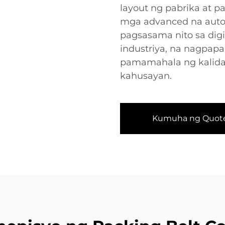
layout ng pabrika at 
mga advanced na auto
pagsasama nito sa digi
industriya, na nagpapa
pamamahala ng kalidad
kahusayan.
Kumuha ng Quot