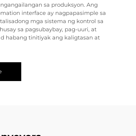
pangangailangan sa produksyon. Ang
mation interface ay nagpapasimple sa
talisadong mga sistema ng kontrol sa
husay sa pagsubaybay, pag-uuri, at
 habang tinitiyak ang kaligtasan at
e