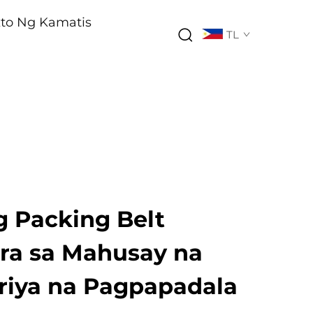
kto Ng Kamatis
TL
 Packing Belt
ra sa Mahusay na
riya na Pagpapadala