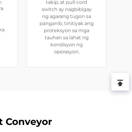
,
takip, at pull-cord
ra
switch ay nagbibigay
ng agarang tugon sa
panganib, tinitiyak ang
ka.
proteksyon sa mga
tauhan sa lahat ng
kondisyon ng
operasyon.
t Conveyor