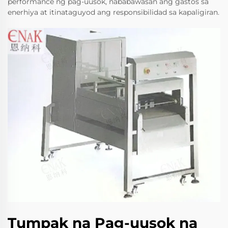
performance ng pag-uusok, nababawasan ang gastos sa
enerhiya at itinataguyod ang responsibilidad sa kapaligiran.
Tumpak na Pag-uusok na