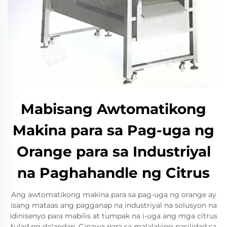
Mabisang Awtomatikong
Makina para sa Pag-uga ng
Orange para sa Industriyal
na Paghahandle ng Citrus
Ang awtomatikong makina para sa pag-uga ng orange ay
isang mataas ang pagganap na industriyal na solusyon na
idinisenyo para mabilis at tumpak na i-uga ang mga citrus
tulad ng dalandan. Ginawa para sa malalaking pasilidad sa