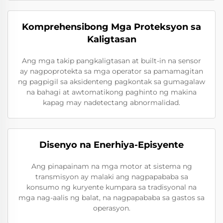
Komprehensibong Mga Proteksyon sa
Kaligtasan
Ang mga takip pangkaligtasan at built-in na sensor
ay nagpoprotekta sa mga operator sa pamamagitan
ng pagpigil sa aksidenteng pagkontak sa gumagalaw
na bahagi at awtomatikong paghinto ng makina
kapag may nadetectang abnormalidad.
Disenyo na Enerhiya-Episyente
Ang pinapainam na mga motor at sistema ng
transmisyon ay malaki ang nagpapababa sa
konsumo ng kuryente kumpara sa tradisyonal na
mga nag-aalis ng balat, na nagpapababa sa gastos sa
operasyon.