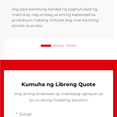
ang pare-parehong kalidad ng paghuhubad ng
makina ay nag-ambag sa aming kapasidad sa
produksyon habang tinitiyak ang mas kaunting
pinsala sa prutas.
Kumuha ng Libreng Quote
Ang aming kinatawan ay makikipag-ugnayan sa
iyo sa lalong madaling panahon.
Email