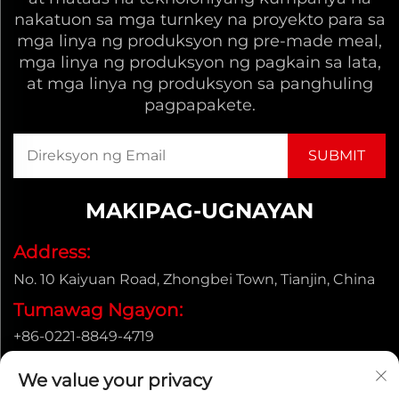
nakatuon sa mga turnkey na proyekto para sa
mga linya ng produksyon ng pre-made meal,
mga linya ng produksyon ng pagkain sa lata,
at mga linya ng produksyon sa panghuling
pagpapakete.
MAKIPAG-UGNAYAN
Address:
No. 10 Kaiyuan Road, Zhongbei Town, Tianjin, China
Tumawag Ngayon:
+86-0221-8849-4719
Email:
We value your privacy
[email protected]