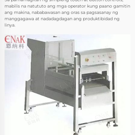
mabilis na natututo ang mga operator kung paano gamitin
ang makina, nababawasan ang oras sa pagsasanay ng
manggagawa at nadadagdagan ang produktibidad ng
linya.