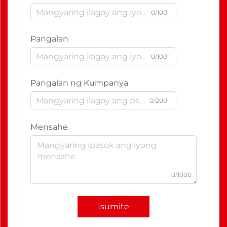
0/100
Pangalan
0/100
Pangalan ng Kumpanya
0/200
Mensahe
0/1000
Isumite