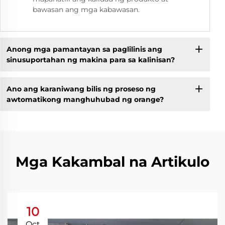
bawasan ang mga kabawasan.
Anong mga pamantayan sa paglilinis ang
sinusuportahan ng makina para sa kalinisan?
Ano ang karaniwang bilis ng proseso ng
awtomatikong manghuhubad ng orange?
Mga Kakambal na Artikulo
10
Oct