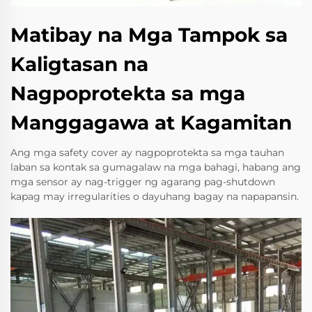
Matibay na Mga Tampok sa
Kaligtasan na
Nagpoprotekta sa mga
Manggagawa at Kagamitan
Ang mga safety cover ay nagpoprotekta sa mga tauhan
laban sa kontak sa gumagalaw na mga bahagi, habang ang
mga sensor ay nag-trigger ng agarang pag-shutdown
kapag may irregularities o dayuhang bagay na napapansin.