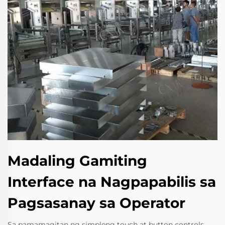
Madaling Gamiting
Interface na Nagpapabilis sa
Pagsasanay sa Operator
Sa pamamagitan ng simpleng touch at button controls,