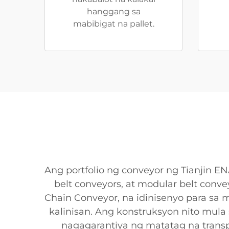
hanggang sa
mabibigat na pallet.
Ang portfolio ng conveyor ng Tianjin 
belt conveyors, at modular belt conve
Chain Conveyor, na idinisenyo para sa 
kalinisan. Ang konstruksyon nito mula 
nagagarantiya ng matatag na trans