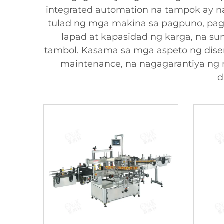
integrated automation na tampok ay 
tulad ng mga makina sa pagpuno, pag
lapad at kapasidad ng karga, na 
tambol. Kasama sa mga aspeto ng disen
maintenance, na nagagarantiya ng 
d