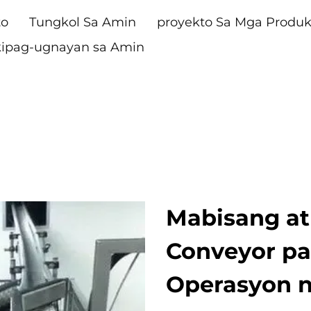
to
Tungkol Sa Amin
proyekto Sa Mga Produ
ipag-ugnayan sa Amin
Mabisang at
Conveyor pa
Operasyon 