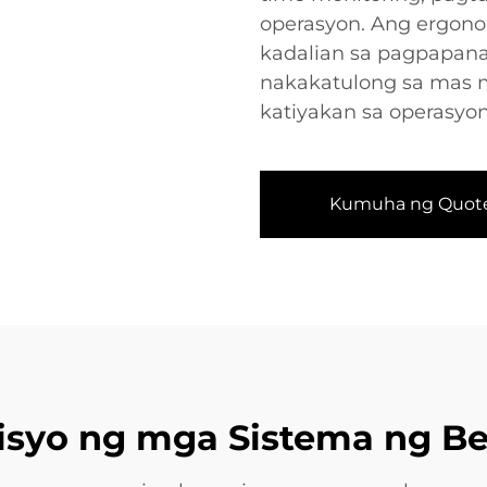
operasyon. Ang ergonom
kadalian sa pagpapanati
nakakatulong sa mas m
katiyakan sa operasyon
Kumuha ng Quot
syo ng mga Sistema ng Be