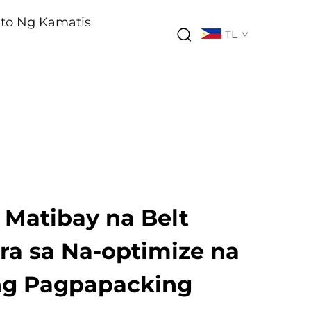
kto Ng Kamatis
TL
 Matibay na Belt
ra sa Na-optimize na
ng Pagpapacking