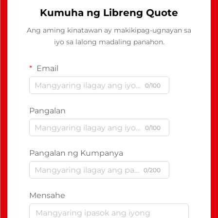
Kumuha ng Libreng Quote
Ang aming kinatawan ay makikipag-ugnayan sa
iyo sa lalong madaling panahon.
Email
0/100
Pangalan
0/100
Pangalan ng Kumpanya
0/200
Mensahe