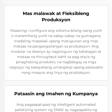
Mas malawak at Fleksibleng
Produksyon
Maaaring i-configure ang sistema bilang isang yunit
o maramihang yunit na sabay-sabay na gumagana,
madaling mapalaki upang matugunan ang mas
mataas na pangangailangan sa produksyon. Ang
modular na disenyo ay nagsisiguro ng katatagan at
mataas na throughput kahit sa pag-stack ng
pinaghalong produkto, na nagbibigay sa mga
negosyo ng kakayahang umangkop upang palawakin
nang maayos ang linya ng produksyon.
Pataasin ang Imahen ng Kumpanya
Ang pagpapatupad ng intelligent automated
palletizing system ng ENAK ay nagpapakita ng