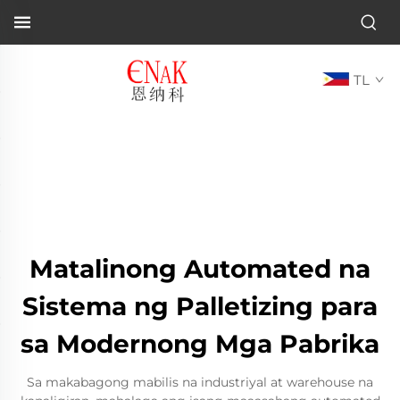
TL
Matalinong Automated na
Sistema ng Palletizing para
sa Modernong Mga Pabrika
Sa makabagong mabilis na industriyal at warehouse na