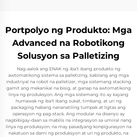
Portpolyo ng Produkto: Mga
Advanced na Robotikong
Solusyon sa Palletizing
Nag-aalok ang ENAK ng iba't ibang produkto ng
awtomatikong sistema sa palletizing, kabilang ang mga
industriyal na robot na palletizer, mga sistemang stacking
gamit ang mekanikal na bisig, at ganap na awtomatikong
linya ng produksyon. Ang mga sistemang ito ay kayang
humawak ng iba't ibang sukat, timbang, at uri ng
packaging habang nananatiling tumpak at ligtas ang
operasyon ng pag-stack. Ang modular na disenyo ay
nagbibigay-daan sa mabilis na integrasyon sa umiiral nang
linya ng produksyon, na may pasadyang konpigurasyon na
nakatuon sa dami ng produksyon at uri ng produkto, na