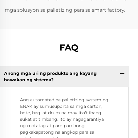
mga solusyon sa palletizing para sa smart factory.
FAQ
Anong mga uri ng produkto ang kayang
hawakan ng sistema?
Ang automated na palletizing system ng
ENAK ay sumusuporta sa mga carton,
bote, bag, at drum na may iba't ibang
sukat at timbang. Ito ay nagagarantiya
ng matatag at pare-parehong
pagkakapatong na angkop para sa