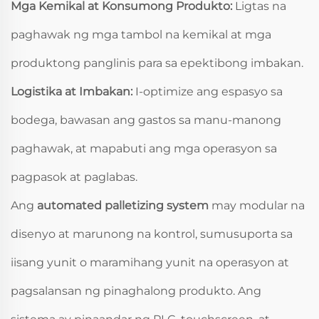
Mga Kemikal at Konsumong Produkto:
Ligtas na
paghawak ng mga tambol na kemikal at mga
produktong panglinis para sa epektibong imbakan.
Logistika at Imbakan:
I-optimize ang espasyo sa
bodega, bawasan ang gastos sa manu-manong
paghawak, at mapabuti ang mga operasyon sa
pagpasok at paglabas.
Ang
automated palletizing system
may modular na
disenyo at marunong na kontrol, sumusuporta sa
iisang yunit o maramihang yunit na operasyon at
pagsalansan ng pinaghalong produkto. Ang