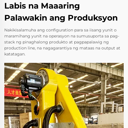
Labis na Maaaring
Palawakin ang Produksyon
Nakikisalamuha ang configuration para sa iisang yunit o
maramihang yunit na operasyon na sumusuporta sa pag-
stack ng pinaghalong produkto at pagpapalawig ng
production line, na nagagarantiya ng mataas na output at
katatagan.