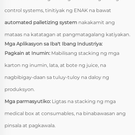
control systems, tinitiyak ng ENAK na bawat
automated palletizing system
nakakamit ang
mataas na katatagan at pangmatagalang katiyakan.
Mga Aplikasyon sa Iba't Ibang Industriya:
Pagkain at Inumin:
Mabilisang stacking ng mga
karton ng inumin, lata, at bote ng juice, na
nagbibigay-daan sa tuluy-tuloy na daloy ng
produksyon.
Mga parmasyutiko:
Ligtas na stacking ng mga
medical box at consumables, na binabawasan ang
pinsala at pagkawala.