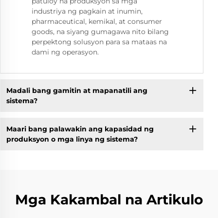
patuloy na produksyon sa mga
industriya ng pagkain at inumin,
pharmaceutical, kemikal, at consumer
goods, na siyang gumagawa nito bilang
perpektong solusyon para sa mataas na
dami ng operasyon.
Madali bang gamitin at mapanatili ang
sistema?
Maari bang palawakin ang kapasidad ng
produksyon o mga linya ng sistema?
Mga Kakambal na Artikulo