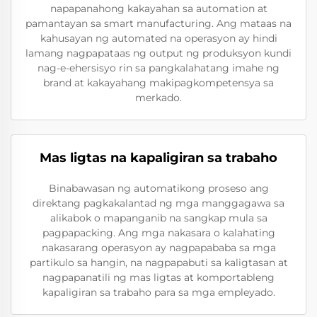
napapanahong kakayahan sa automation at
pamantayan sa smart manufacturing. Ang mataas na
kahusayan ng automated na operasyon ay hindi
lamang nagpapataas ng output ng produksyon kundi
nag-e-ehersisyo rin sa pangkalahatang imahe ng
brand at kakayahang makipagkompetensya sa
merkado.
Mas ligtas na kapaligiran sa trabaho
Binabawasan ng automatikong proseso ang
direktang pagkakalantad ng mga manggagawa sa
alikabok o mapanganib na sangkap mula sa
pagpapacking. Ang mga nakasara o kalahating
nakasarang operasyon ay nagpapababa sa mga
partikulo sa hangin, na nagpapabuti sa kaligtasan at
nagpapanatili ng mas ligtas at komportableng
kapaligiran sa trabaho para sa mga empleyado.