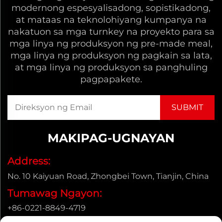
modernong espesyalisadong, sopistikadong,
at mataas na teknolohiyang kumpanya na
nakatuon sa mga turnkey na proyekto para sa
mga linya ng produksyon ng pre-made meal,
mga linya ng produksyon ng pagkain sa lata,
at mga linya ng produksyon sa panghuling
pagpapakete.
MAKIPAG-UGNAYAN
Address:
No. 10 Kaiyuan Road, Zhongbei Town, Tianjin, China
Tumawag Ngayon:
+86-0221-8849-4719