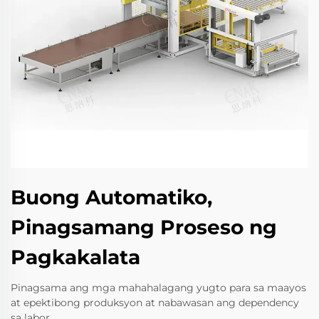
Buong Automatiko,
Pinagsamang Proseso ng
Pagkakalata
Pinagsama ang mga mahahalagang yugto para sa maayos
at epektibong produksyon at nabawasan ang dependency
sa labor.