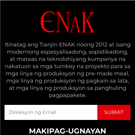
Itinatag ang Tianjin ENAK noong 2012 at isang
modernong espesyalisadong, sopistikadong,
at mataas na teknolohiyang kumpanya na
nakatuon sa mga turnkey na proyekto para sa
mga linya ng produksyon ng pre-made meal,
mga linya ng produksyon ng pagkain sa lata,
at mga linya ng produksyon sa panghuling
pagpapakete.
MAKIPAG-UGNAYAN