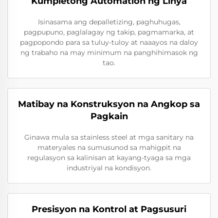
Kumpletong Automation ng Linya
Isinasama ang depalletizing, paghuhugas,
pagpupuno, paglalagay ng takip, pagmamarka, at
pagpopondo para sa tuluy-tuloy at naaayos na daloy
ng trabaho na may minimum na panghihimasok ng
tao.
Matibay na Konstruksyon na Angkop sa
Pagkain
Ginawa mula sa stainless steel at mga sanitary na
materyales na sumusunod sa mahigpit na
regulasyon sa kalinisan at kayang-tyaga sa mga
industriyal na kondisyon.
Presisyon na Kontrol at Pagsusuri