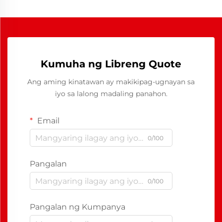
Kumuha ng Libreng Quote
Ang aming kinatawan ay makikipag-ugnayan sa
iyo sa lalong madaling panahon.
Email
0/100
Pangalan
0/100
Pangalan ng Kumpanya