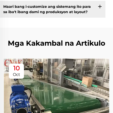
Maari bang i-customize ang sistemang ito para
sa iba't ibang dami ng produksyon at layout?
Mga Kakambal na Artikulo
10
Oct