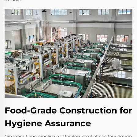
Food-Grade Construction for
Hygiene Assurance
Ginagamit ang pinolish na stainless steel at sanitary design