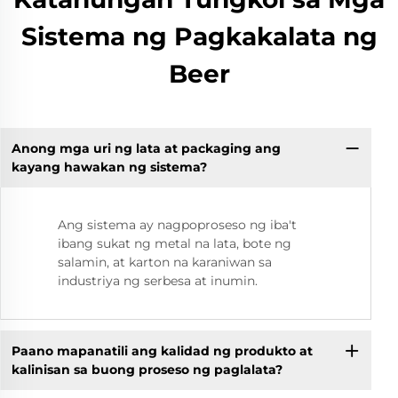
Sistema ng Pagkakalata ng
Beer
Anong mga uri ng lata at packaging ang
kayang hawakan ng sistema?
Ang sistema ay nagpoproseso ng iba't
ibang sukat ng metal na lata, bote ng
salamin, at karton na karaniwan sa
industriya ng serbesa at inumin.
Paano mapanatili ang kalidad ng produkto at
kalinisan sa buong proseso ng paglalata?