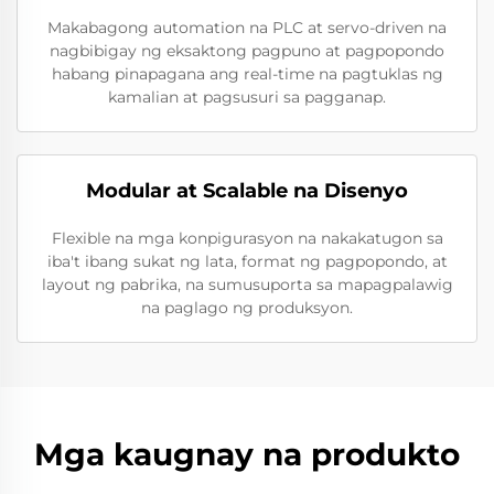
Makabagong automation na PLC at servo-driven na
nagbibigay ng eksaktong pagpuno at pagpopondo
habang pinapagana ang real-time na pagtuklas ng
kamalian at pagsusuri sa pagganap.
Modular at Scalable na Disenyo
Flexible na mga konpigurasyon na nakakatugon sa
iba't ibang sukat ng lata, format ng pagpopondo, at
layout ng pabrika, na sumusuporta sa mapagpalawig
na paglago ng produksyon.
Mga kaugnay na produkto