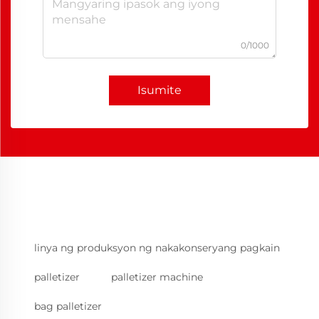
0/1000
Isumite
linya ng produksyon ng nakakonseryang pagkain
palletizer
palletizer machine
bag palletizer