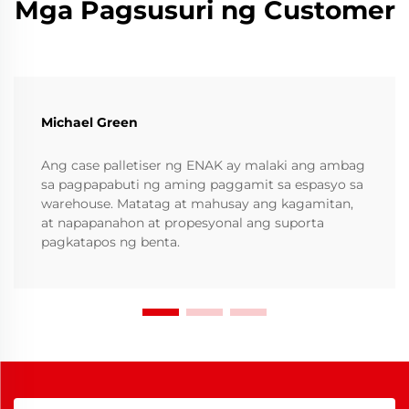
Mga Pagsusuri ng Customer
Michael Green
Ang case palletiser ng ENAK ay malaki ang ambag
sa pagpapabuti ng aming paggamit sa espasyo sa
warehouse. Matatag at mahusay ang kagamitan,
at napapanahon at propesyonal ang suporta
pagkatapos ng benta.