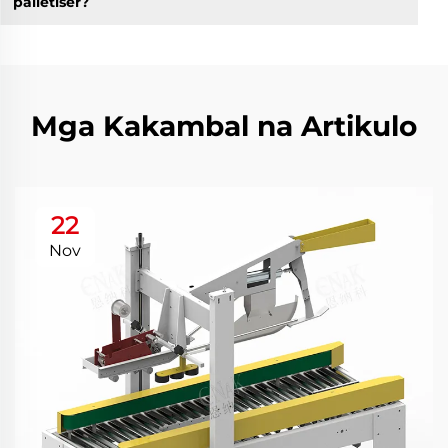
palletiser?
Mga Kakambal na Artikulo
22
Nov