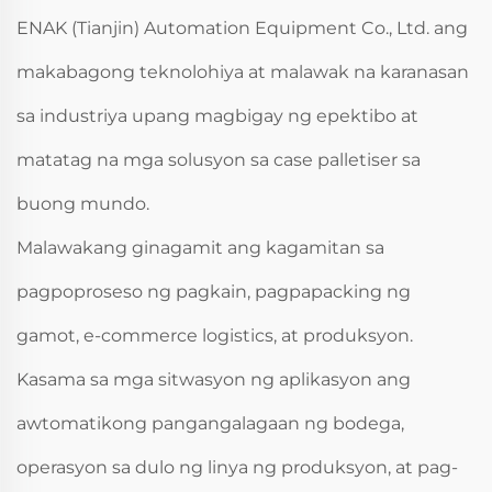
ENAK (Tianjin) Automation Equipment Co., Ltd. ang
makabagong teknolohiya at malawak na karanasan
sa industriya upang magbigay ng epektibo at
matatag na mga solusyon sa case palletiser sa
buong mundo.
Malawakang ginagamit ang kagamitan sa
pagpoproseso ng pagkain, pagpapacking ng
gamot, e-commerce logistics, at produksyon.
Kasama sa mga sitwasyon ng aplikasyon ang
awtomatikong pangangalagaan ng bodega,
operasyon sa dulo ng linya ng produksyon, at pag-