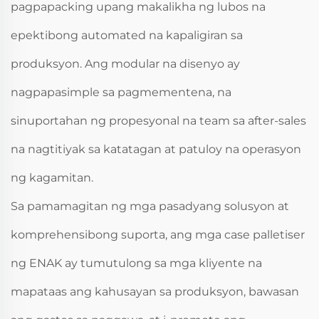
pagpapacking upang makalikha ng lubos na
epektibong automated na kapaligiran sa
produksyon. Ang modular na disenyo ay
nagpapasimple sa pagmementena, na
sinuportahan ng propesyonal na team sa after-sales
na nagtitiyak sa katatagan at patuloy na operasyon
ng kagamitan.
Sa pamamagitan ng mga pasadyang solusyon at
komprehensibong suporta, ang mga case palletiser
ng ENAK ay tumutulong sa mga kliyente na
mapataas ang kahusayan sa produksyon, bawasan