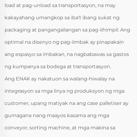
load at pag-unload sa transportasyon, na may
kakayahang umangkop sa iba't ibang sukat ng
packaging at pangangailangan sa pag-iihimpil. Ang
optimal na disenyo ng pag-iimbak ay pinapakain
ang espasyo sa imbakan, na nagbabawas sa gastos
ng kumpanya sa bodega at transportasyon.
Ang ENAK ay nakatuon sa walang-hiwalay na
integrasyon sa mga linya ng produksyon ng mga
customer, upang matiyak na ang case palletiser ay
gumagana nang maayos kasama ang mga
conveyor, sorting machine, at mga makina sa