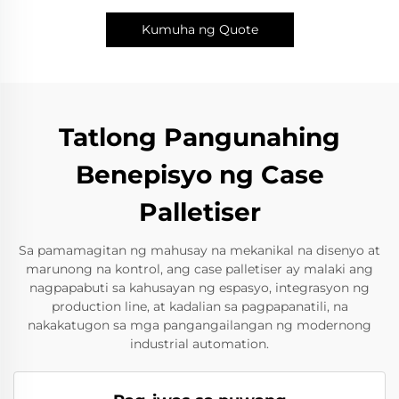
Kumuha ng Quote
Tatlong Pangunahing
Benepisyo ng Case
Palletiser
Sa pamamagitan ng mahusay na mekanikal na disenyo at
marunong na kontrol, ang case palletiser ay malaki ang
nagpapabuti sa kahusayan ng espasyo, integrasyon ng
production line, at kadalian sa pagpapanatili, na
nakakatugon sa mga pangangailangan ng modernong
industrial automation.