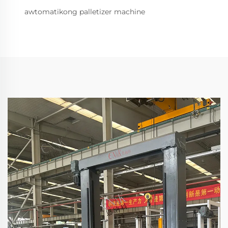
awtomatikong palletizer machine