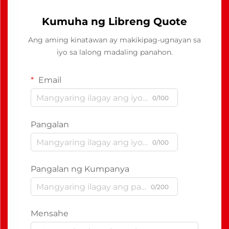
Kumuha ng Libreng Quote
Ang aming kinatawan ay makikipag-ugnayan sa
iyo sa lalong madaling panahon.
Email
0/100
Pangalan
0/100
Pangalan ng Kumpanya
0/200
Mensahe