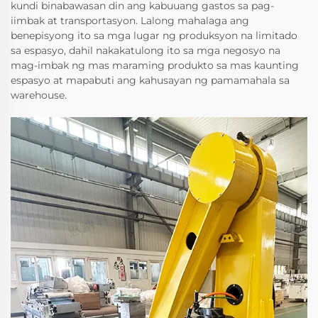
kundi binabawasan din ang kabuuang gastos sa pag-
iimbak at transportasyon. Lalong mahalaga ang
benepisyong ito sa mga lugar ng produksyon na limitado
sa espasyo, dahil nakakatulong ito sa mga negosyo na
mag-imbak ng mas maraming produkto sa mas kaunting
espasyo at mapabuti ang kahusayan ng pamamahala sa
warehouse.