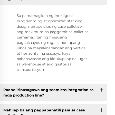
Sa pamamagitan ng intelligent
programming at optimized stacking
design, pinapakilos ng case palletiser
ang maximum na paggamit sa pallet sa
pamamagitan ng masusing
pagkakaayos ng mga kahon upang
lubos na mapakinabangan ang vertical
at horizontal na espasyo, kaya
nababawasan ang kinukupkop na lugar
sa warehouse at ang gastos sa
transportasyon.
Paano isinasagawa ang seamless integration sa
mga production line?
Mahirap ba ang pagpapanatili para sa case