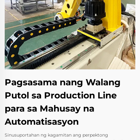
Pagsasama nang Walang
Putol sa Production Line
para sa Mahusay na
Automatisasyon
Sinusuportahan ng kagamitan ang perpektong