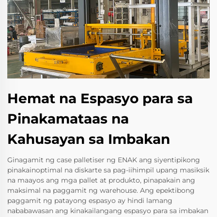
Hemat na Espasyo para sa
Pinakamataas na
Kahusayan sa Imbakan
Ginagamit ng case palletiser ng ENAK ang siyentipikong
pinakainoptimal na diskarte sa pag-iihimpil upang masiksik
na maayos ang mga pallet at produkto, pinapakain ang
maksimal na paggamit ng warehouse. Ang epektibong
paggamit ng patayong espasyo ay hindi lamang
nababawasan ang kinakailangang espasyo para sa imbakan