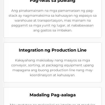
Pag-iwas sa puwang
Ang pinakamainam na mga pamamaraan ng pag-
stack ay nagmamaksima sa kahusayan ng espasyo sa
warehouse at transportasyon, mas mainam na
paggamit sa mga yunit ng lugar, at nababawasan
ang gastos sa imbakan.
Integration ng Production Line
Kakayahang makisabay nang maayos sa mga
conveyor, sorting, at packaging equipment upang
mapagana ang buong production line nang may
koordinasyon at kahusayan.
Madaling Pag-aalaga