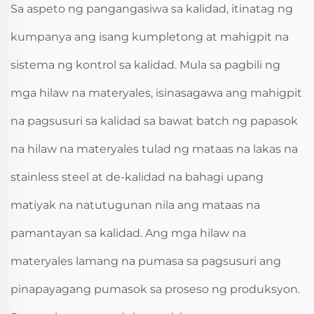
Sa aspeto ng pangangasiwa sa kalidad, itinatag ng
kumpanya ang isang kumpletong at mahigpit na
sistema ng kontrol sa kalidad. Mula sa pagbili ng
mga hilaw na materyales, isinasagawa ang mahigpit
na pagsusuri sa kalidad sa bawat batch ng papasok
na hilaw na materyales tulad ng mataas na lakas na
stainless steel at de-kalidad na bahagi upang
matiyak na natutugunan nila ang mataas na
pamantayan sa kalidad. Ang mga hilaw na
materyales lamang na pumasa sa pagsusuri ang
pinapayagang pumasok sa proseso ng produksyon.