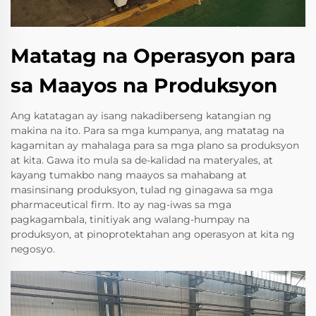
Matatag na Operasyon para
sa Maayos na Produksyon
Ang katatagan ay isang nakadiberseng katangian ng
makina na ito. Para sa mga kumpanya, ang matatag na
kagamitan ay mahalaga para sa mga plano sa produksyon
at kita. Gawa ito mula sa de-kalidad na materyales, at
kayang tumakbo nang maayos sa mahabang at
masinsinang produksyon, tulad ng ginagawa sa mga
pharmaceutical firm. Ito ay nag-iwas sa mga
pagkagambala, tinitiyak ang walang-humpay na
produksyon, at pinoprotektahan ang operasyon at kita ng
negosyo.