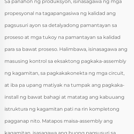
Sa panahon ng produksyon, isinasagawa ng mga
propesyonal na tagapangasiwa ng kalidad ang
pagsusuri ayon sa detalyadong pamantayan sa
proseso at mga tukoy na pamantayan sa kalidad
para sa bawat proseso. Halimbawa, isinasagawa ang
masusing kontrol sa eksaktong pagkaka-assembly
ng kagamitan, sa pagkakakonekta ng mga circuit,
at iba pa upang matiyak na tumpak ang pagkaka-
install ng bawat bahagi at matatag ang kabuuang
istruktura ng kagamitan pati na rin kompletong
pagganap nito. Matapos maisa-assembly ang
kagamitan, isasagawa ang buong pagsusuri sa