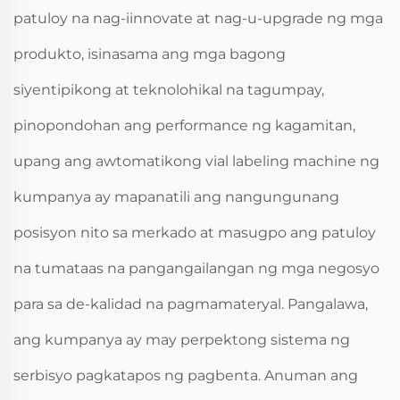
patuloy na nag-iinnovate at nag-u-upgrade ng mga
produkto, isinasama ang mga bagong
siyentipikong at teknolohikal na tagumpay,
pinopondohan ang performance ng kagamitan,
upang ang awtomatikong vial labeling machine ng
kumpanya ay mapanatili ang nangungunang
posisyon nito sa merkado at masugpo ang patuloy
na tumataas na pangangailangan ng mga negosyo
para sa de-kalidad na pagmamateryal. Pangalawa,
ang kumpanya ay may perpektong sistema ng
serbisyo pagkatapos ng pagbenta. Anuman ang