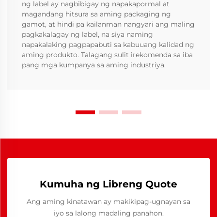
ng label ay nagbibigay ng napakapormal at
magandang hitsura sa aming packaging ng
gamot, at hindi pa kailanman nangyari ang maling
pagkakalagay ng label, na siya naming
napakalaking pagpapabuti sa kabuuang kalidad ng
aming produkto. Talagang sulit irekomenda sa iba
pang mga kumpanya sa aming industriya.
Kumuha ng Libreng Quote
Ang aming kinatawan ay makikipag-ugnayan sa
iyo sa lalong madaling panahon.