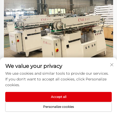
We value your privacy
We use cookies and similar tools to provide our services.
If you don't want to accept all cookies, click Personalize
cookies.
Accept all
Pasadyang Serbisyo para sa
Personalize cookies
Iba't Ibang