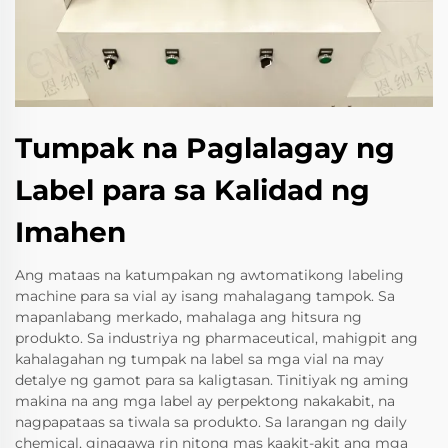
Tumpak na Paglalagay ng
Label para sa Kalidad ng
Imahen
Ang mataas na katumpakan ng awtomatikong labeling
machine para sa vial ay isang mahalagang tampok. Sa
mapanlabang merkado, mahalaga ang hitsura ng
produkto. Sa industriya ng pharmaceutical, mahigpit ang
kahalagahan ng tumpak na label sa mga vial na may
detalye ng gamot para sa kaligtasan. Tinitiyak ng aming
makina na ang mga label ay perpektong nakakabit, na
nagpapataas sa tiwala sa produkto. Sa larangan ng daily
chemical, ginagawa rin nitong mas kaakit-akit ang mga