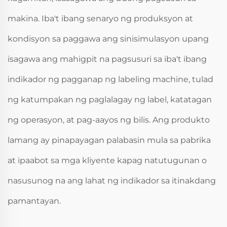
makina. Iba't ibang senaryo ng produksyon at
kondisyon sa paggawa ang sinisimulasyon upang
isagawa ang mahigpit na pagsusuri sa iba't ibang
indikador ng pagganap ng labeling machine, tulad
ng katumpakan ng paglalagay ng label, katatagan
ng operasyon, at pag-aayos ng bilis. Ang produkto
lamang ay pinapayagan palabasin mula sa pabrika
at ipaabot sa mga kliyente kapag natutugunan o
nasusunog na ang lahat ng indikador sa itinakdang
pamantayan.