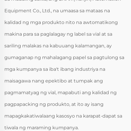
Equipment Co., Ltd., na umaasa sa mataas na
kalidad ng mga produkto nito na awtomatikong
makina para sa paglalagay ng label sa vial at sa
sariling malakas na kabuuang kalamangan, ay
gumaganap ng mahalagang papel sa pagtulong sa
mga kumpanya sa iba't ibang industriya na
maisagawa nang epektibo at tumpak ang
pagmamatyag ng vial, mapabuti ang kalidad ng
pagpapacking ng produkto, at ito ay isang
mapagkakatiwalaang kasosyo na karapat-dapat sa
tiwala ng maraming kumpanya.