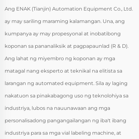
Ang ENAK (Tianjin) Automation Equipment Co., Ltd.
ay may sariling maraming kalamangan. Una, ang
kumpanya ay may propesyonal at inobatibong
koponan sa pananaliksik at pagpapaunlad (R & D).
Ang lahat ng miyembro ng koponan ay mga
matagal nang eksperto at teknikal na elitista sa
larangan ng automated equipment. Sila ay laging
nakatuon sa pinakabagong uso ng teknolohiya sa
industriya, lubos na nauunawaan ang mga
personalisadong pangangailangan ng iba't ibang
industriya para sa mga vial labeling machine, at