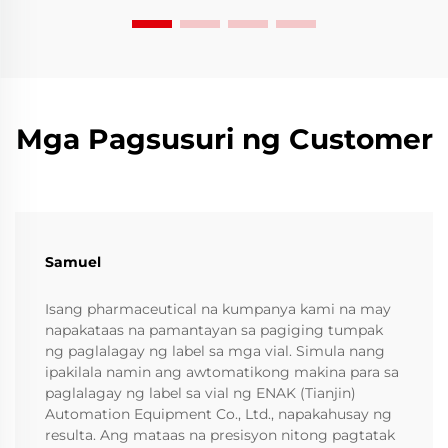
Mga Pagsusuri ng Customer
Samuel
Isang pharmaceutical na kumpanya kami na may
napakataas na pamantayan sa pagiging tumpak
ng paglalagay ng label sa mga vial. Simula nang
ipakilala namin ang awtomatikong makina para sa
paglalagay ng label sa vial ng ENAK (Tianjin)
Automation Equipment Co., Ltd., napakahusay ng
resulta. Ang mataas na presisyon nitong pagtatak