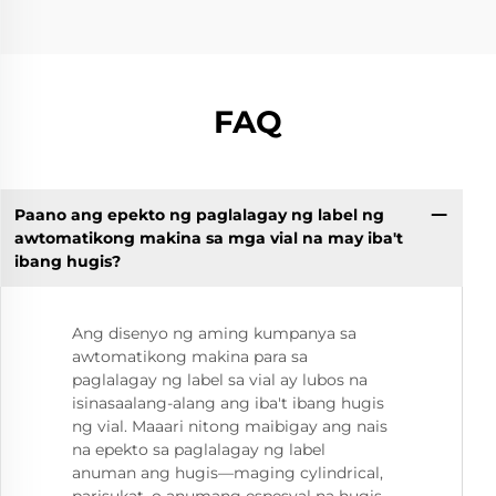
FAQ
Paano ang epekto ng paglalagay ng label ng
awtomatikong makina sa mga vial na may iba't
ibang hugis?
Ang disenyo ng aming kumpanya sa
awtomatikong makina para sa
paglalagay ng label sa vial ay lubos na
isinasaalang-alang ang iba't ibang hugis
ng vial. Maaari nitong maibigay ang nais
na epekto sa paglalagay ng label
anuman ang hugis—maging cylindrical,