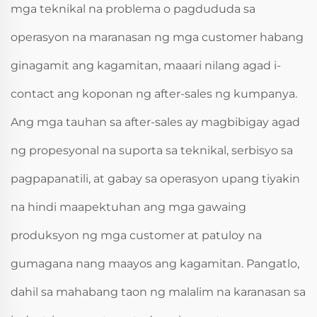
mga teknikal na problema o pagdududa sa
operasyon na maranasan ng mga customer habang
ginagamit ang kagamitan, maaari nilang agad i-
contact ang koponan ng after-sales ng kumpanya.
Ang mga tauhan sa after-sales ay magbibigay agad
ng propesyonal na suporta sa teknikal, serbisyo sa
pagpapanatili, at gabay sa operasyon upang tiyakin
na hindi maapektuhan ang mga gawaing
produksyon ng mga customer at patuloy na
gumagana nang maayos ang kagamitan. Pangatlo,
dahil sa mahabang taon ng malalim na karanasan sa