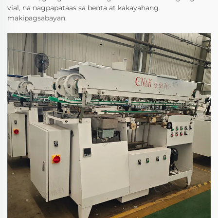
vial, na nagpapataas sa benta at kakayahang
makipagsabayan.