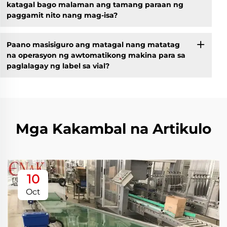
katagal bago malaman ang tamang paraan ng
paggamit nito nang mag-isa?
Paano masisiguro ang matagal nang matatag
na operasyon ng awtomatikong makina para sa
paglalagay ng label sa vial?
Mga Kakambal na Artikulo
10
Oct