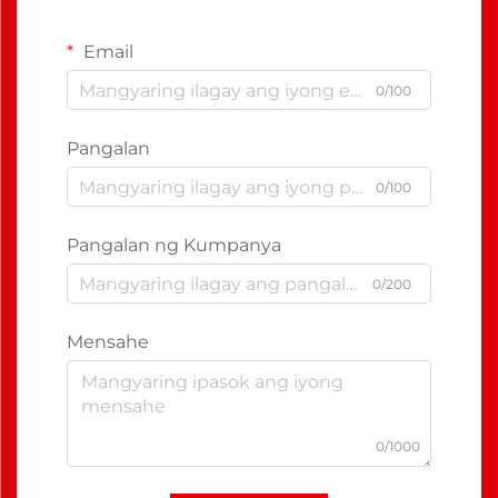
Email
0/100
Pangalan
0/100
Pangalan ng Kumpanya
0/200
Mensahe
0/1000