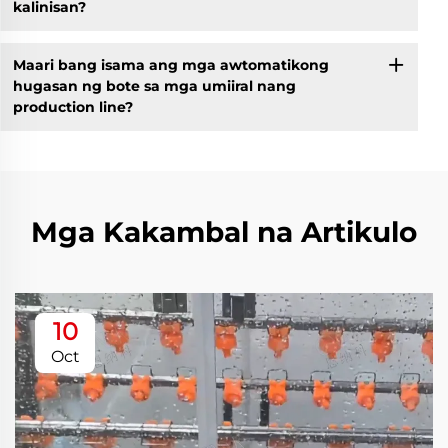
kalinisan?
Maari bang isama ang mga awtomatikong
hugasan ng bote sa mga umiiral nang
production line?
Mga Kakambal na Artikulo
10
Oct