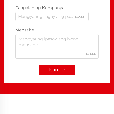
Pangalan ng Kumpanya
0/200
Mensahe
0/1000
Isumite