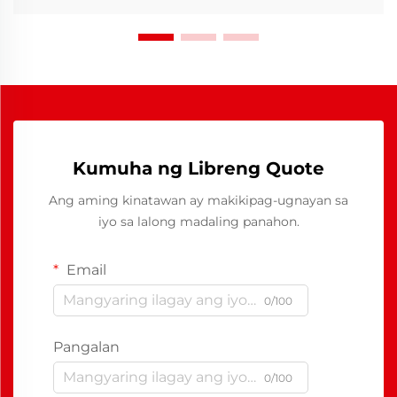
Kumuha ng Libreng Quote
Ang aming kinatawan ay makikipag-ugnayan sa
iyo sa lalong madaling panahon.
Email
0/100
Pangalan
0/100