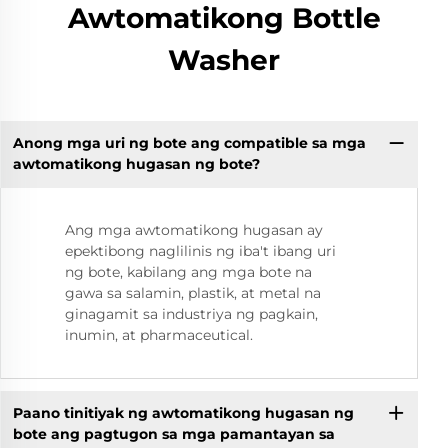
Awtomatikong Bottle
Washer
Anong mga uri ng bote ang compatible sa mga
awtomatikong hugasan ng bote?
Ang mga awtomatikong hugasan ay
epektibong naglilinis ng iba't ibang uri
ng bote, kabilang ang mga bote na
gawa sa salamin, plastik, at metal na
ginagamit sa industriya ng pagkain,
inumin, at pharmaceutical.
Paano tinitiyak ng awtomatikong hugasan ng
bote ang pagtugon sa mga pamantayan sa