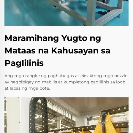
Maramihang Yugto ng
Mataas na Kahusayan sa
Paglilinis
Ang mga tangke ng paghuhugas at eksaktong mga nozzle
ay nagbibigay ng mabilis at kumpletong paglilinis sa loob
at labas ng mga bote.