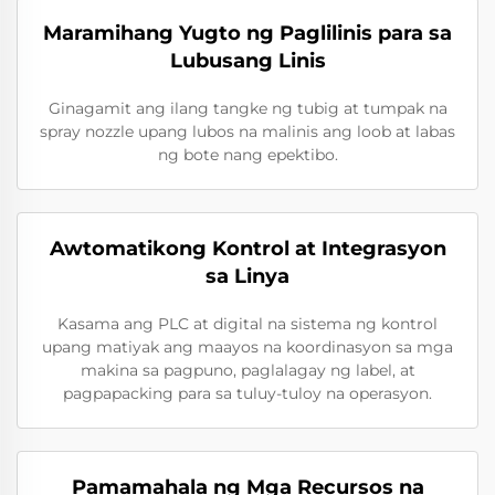
Maramihang Yugto ng Paglilinis para sa
Lubusang Linis
Ginagamit ang ilang tangke ng tubig at tumpak na
spray nozzle upang lubos na malinis ang loob at labas
ng bote nang epektibo.
Awtomatikong Kontrol at Integrasyon
sa Linya
Kasama ang PLC at digital na sistema ng kontrol
upang matiyak ang maayos na koordinasyon sa mga
makina sa pagpuno, paglalagay ng label, at
pagpapacking para sa tuluy-tuloy na operasyon.
Pamamahala ng Mga Recursos na