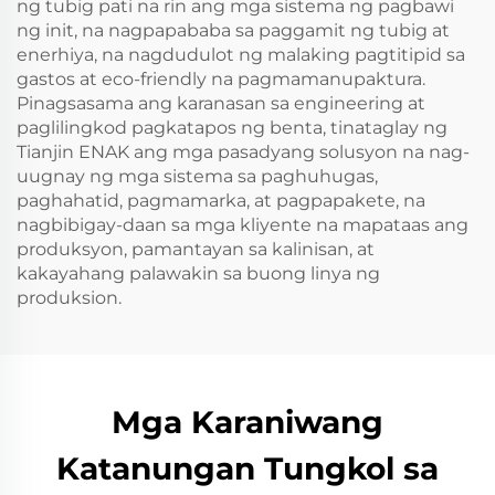
ng tubig pati na rin ang mga sistema ng pagbawi
ng init, na nagpapababa sa paggamit ng tubig at
enerhiya, na nagdudulot ng malaking pagtitipid sa
gastos at eco-friendly na pagmamanupaktura.
Pinagsasama ang karanasan sa engineering at
paglilingkod pagkatapos ng benta, tinataglay ng
Tianjin ENAK ang mga pasadyang solusyon na nag-
uugnay ng mga sistema sa paghuhugas,
paghahatid, pagmamarka, at pagpapakete, na
nagbibigay-daan sa mga kliyente na mapataas ang
produksyon, pamantayan sa kalinisan, at
kakayahang palawakin sa buong linya ng
produksion.
Mga Karaniwang
Katanungan Tungkol sa