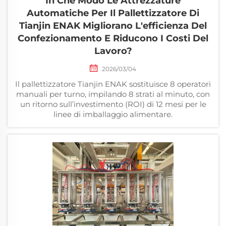
In Che Modo Le Attrezzature
Automatiche Per Il Pallettizzatore Di
Tianjin ENAK Migliorano L'efficienza Del
Confezionamento E Riducono I Costi Del
Lavoro?
2026/03/04
Il pallettizzatore Tianjin ENAK sostituisce 8 operatori
manuali per turno, impilando 8 strati al minuto, con
un ritorno sull’investimento (ROI) di 12 mesi per le
linee di imballaggio alimentare.