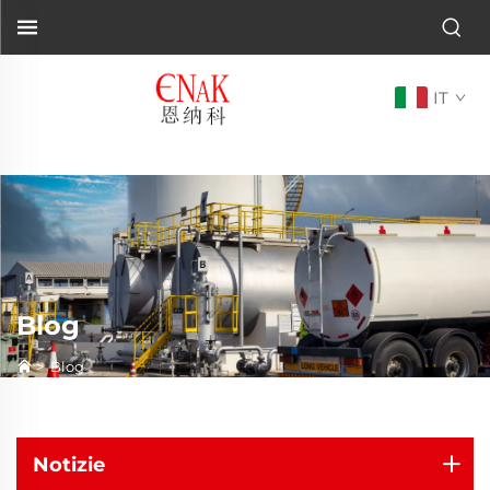
IT
Blog
>
Blog
Notizie