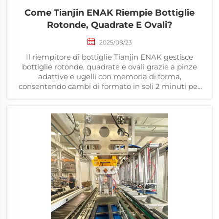
Come Tianjin ENAK Riempie Bottiglie
Rotonde, Quadrate E Ovali?
2025/08/23
Il riempitore di bottiglie Tianjin ENAK gestisce
bottiglie rotonde, quadrate e ovali grazie a pinze
adattive e ugelli con memoria di forma,
consentendo cambi di formato in soli 2 minuti per
linee di produzione alimentare e bevande.