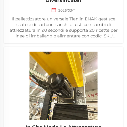
Diversificate?
2026/03/11
Il pallettizzatore universale Tianjin ENAK gestisce
scatole di cartone, sacchi e fusti con cambi di
attrezzatura in 90 secondi e supporta 20 ricette per
linee di imballaggio alimentare con codici SKU
misti.