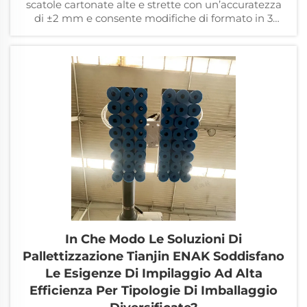
scatole cartonate alte e strette con un’accuratezza
di ±2 mm e consente modifiche di formato in 3
minuti.
In Che Modo Le Soluzioni Di
Pallettizzazione Tianjin ENAK Soddisfano
Le Esigenze Di Impilaggio Ad Alta
Efficienza Per Tipologie Di Imballaggio