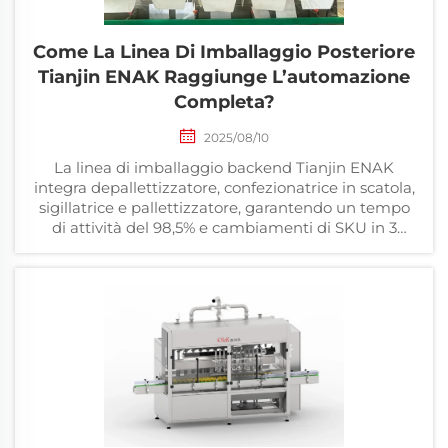
Come La Linea Di Imballaggio Posteriore
Tianjin ENAK Raggiunge L’automazione
Completa?
2025/08/10
La linea di imballaggio backend Tianjin ENAK
integra depallettizzatore, confezionatrice in scatola,
sigillatrice e pallettizzatore, garantendo un tempo
di attività del 98,5% e cambiamenti di SKU in 3
minuti per i produttori alimentari.