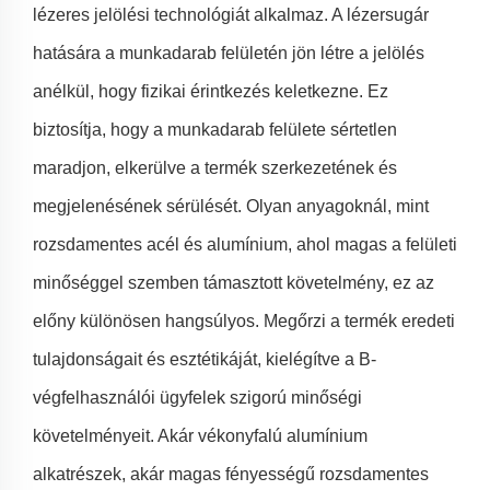
lézeres jelölési technológiát alkalmaz. A lézersugár
hatására a munkadarab felületén jön létre a jelölés
anélkül, hogy fizikai érintkezés keletkezne. Ez
biztosítja, hogy a munkadarab felülete sértetlen
maradjon, elkerülve a termék szerkezetének és
megjelenésének sérülését. Olyan anyagoknál, mint
rozsdamentes acél és alumínium, ahol magas a felületi
minőséggel szemben támasztott követelmény, ez az
előny különösen hangsúlyos. Megőrzi a termék eredeti
tulajdonságait és esztétikáját, kielégítve a B-
végfelhasználói ügyfelek szigorú minőségi
követelményeit. Akár vékonyfalú alumínium
alkatrészek, akár magas fényességű rozsdamentes