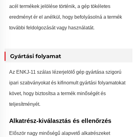
acél termékek jelölése történik, a gép tökéletes
eredményt ér el anélkül, hogy befolyásolná a termék
további feldolgozását vagy használatát.
Gyártási folyamat
Az ENKJ-11 szálas lézerjelölő gép gyártása szigorú
ipari szabványokat és kifinomult gyártási folyamatokat
követ, hogy biztosítsa a termék minőségét és
teljesítményét.
Alkatrész-kiválasztás és ellenőrzés
Először nagy minőségű alapvető alkatrészeket