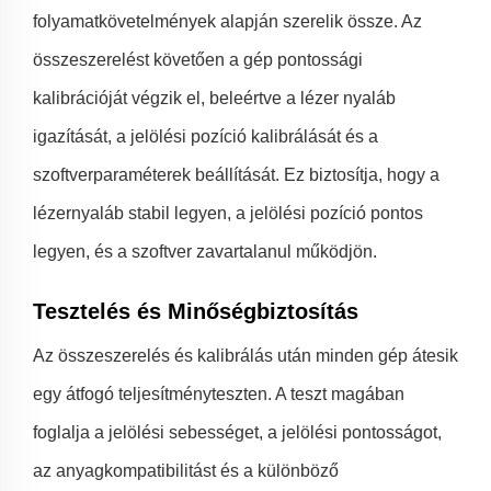
folyamatkövetelmények alapján szerelik össze. Az
összeszerelést követően a gép pontossági
kalibrációját végzik el, beleértve a lézer nyaláb
igazítását, a jelölési pozíció kalibrálását és a
szoftverparaméterek beállítását. Ez biztosítja, hogy a
lézernyaláb stabil legyen, a jelölési pozíció pontos
legyen, és a szoftver zavartalanul működjön.
Tesztelés és Minőségbiztosítás
Az összeszerelés és kalibrálás után minden gép átesik
egy átfogó teljesítményteszten. A teszt magában
foglalja a jelölési sebességet, a jelölési pontosságot,
az anyagkompatibilitást és a különböző