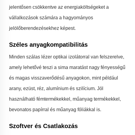
jelentősen csökkentve az energiaköltségeket a
vállalkozások számára a hagyományos
jelölőberendezésekhez képest.
Széles anyagkompatibilitás
Minden szálas lézer optikai izolátorral van felszerelve,
amely lehetővé teszi a sima maratást nagy fényességű
és magas visszaverődésű anyagokon, mint például
arany, ezüst, réz, alumínium és szilícium. Jól
használható fémtermékekkel, műanyag termékekkel,
bevonatos papírral és műanyag fóliákkal is.
Szoftver és Csatlakozás