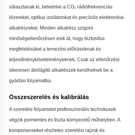
választanak ki, beleértve a CO₂ rádiófrekvenciás
lézereket, optikai izolátorokat és precíziós elektronikai
alkatrészeket. Minden alkatrész szigorú
minőségellenőrzésen esik át, hogy biztosítsa
megfelelésüket a tervezési előírásoknak és
teljesítménykövetelményeknek. Csak az ellenőrzést
sikeresen átvilágító alkatrészek kerülhetnek be a
gyártási folyamatba.
Összeszerelés és kalibrálás
A szerelési folyamatot professzionális technikusok
végzik pormentes és tiszta környezetű műhelyben. A
komponenseket részletes szerelési rajzok és