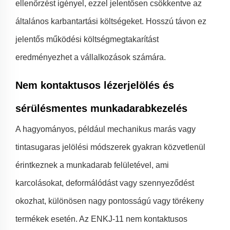
ellenőrzést igényel, ezzel jelentősen csökkentve az
általános karbantartási költségeket. Hosszú távon ez
jelentős működési költségmegtakarítást
eredményezhet a vállalkozások számára.
Nem kontaktusos lézerjelölés és
sérülésmentes munkadarabkezelés
A hagyományos, például mechanikus marás vagy
tintasugaras jelölési módszerek gyakran közvetlenül
érintkeznek a munkadarab felületével, ami
karcolásokat, deformálódást vagy szennyeződést
okozhat, különösen nagy pontosságú vagy törékeny
termékek esetén. Az ENKJ-11 nem kontaktusos