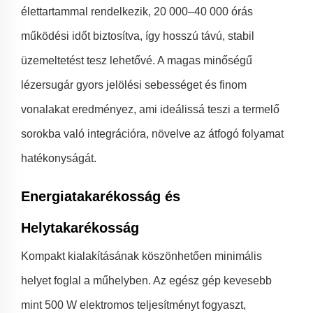
élettartammal rendelkezik, 20 000–40 000 órás
működési időt biztosítva, így hosszú távú, stabil
üzemeltetést tesz lehetővé. A magas minőségű
lézersugár gyors jelölési sebességet és finom
vonalakat eredményez, ami ideálissá teszi a termelő
sorokba való integrációra, növelve az átfogó folyamat
hatékonyságát.
Energiatakarékosság és
Helytakarékosság
Kompakt kialakításának köszönhetően minimális
helyet foglal a műhelyben. Az egész gép kevesebb
mint 500 W elektromos teljesítményt fogyaszt,