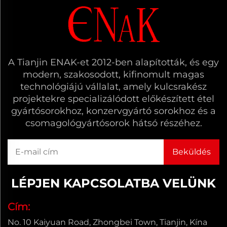
A Tianjin ENAK-et 2012-ben alapították, és egy
modern, szakosodott, kifinomult magas
technológiájú vállalat, amely kulcsrakész
projektekre specializálódott előkészített étel
gyártósorokhoz, konzervgyártó sorokhoz és a
csomagológyártósorok hátsó részéhez.
LÉPJEN KAPCSOLATBA VELÜNK
Cím:
No. 10 Kaiyuan Road, Zhongbei Town, Tianjin, Kína