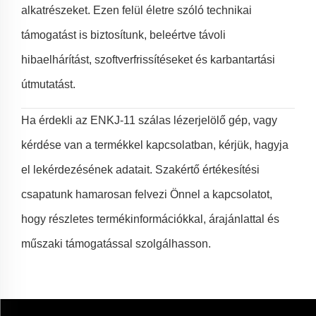
alkatrészeket. Ezen felül életre szóló technikai
támogatást is biztosítunk, beleértve távoli
hibaelhárítást, szoftverfrissítéseket és karbantartási
útmutatást.
Ha érdekli az ENKJ-11 szálas lézerjelölő gép, vagy
kérdése van a termékkel kapcsolatban, kérjük, hagyja
el lekérdezésének adatait. Szakértő értékesítési
csapatunk hamarosan felvezi Önnel a kapcsolatot,
hogy részletes termékinformációkkal, árajánlattal és
műszaki támogatással szolgálhasson.