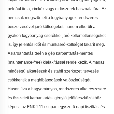
például tinta, címkék vagy oldószerek használatára. Ez
nemcsak megszünteti a fogyóanyagok rendszeres
beszerzésével járó költségeket, hanem elkerüli a
gyakori fogyóanyag-cserékkel járó kellemetlenségeket
is, így jelentős időt és munkaerő-költséget takarít meg.
A karbantartás terén a gép karbantartás-mentes
(maintenance-free) kialakítással rendelkezik. A magas
minőségű alkatrészek és stabil szerkezeti tervezés
csökkentik a meghibásodások valószínűségét.
Hasonlítva a hagyományos, rendszeres alkatrészcsere
és összetett karbantartás igénylő jelölőeszközökhöz
képest, az ENKJ-11 csupán egyszerű napi tisztítást és