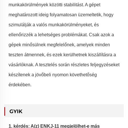
munkakörülmények közötti stabilitást. A gépet
meghatározott ideig folyamatosan üzemeltetik, hogy
szimulálják a valós munkakörülményeket, és
ellenőrizzék a lehetséges problémákat. Csak azok a
gépek minősülnek megfelelőnek, amelyek minden
teszten átmennek, és ezek kerülhetnek kiszállításra a
vásárlóknak. A tesztelés során részletes feljegyzéseket
készítenek a jövőbeli nyomon követhetőség
érdekében.
GYIK
1. kérdés: A(z) ENKJ-11 megjelölhet-e más