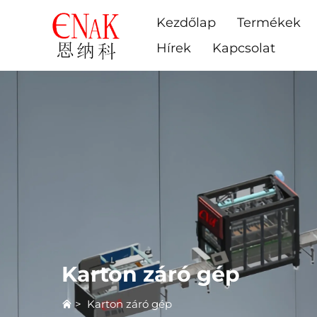
Kezdőlap
Termékek
Hírek
Kapcsolat
Karton záró gép
>
Karton záró gép