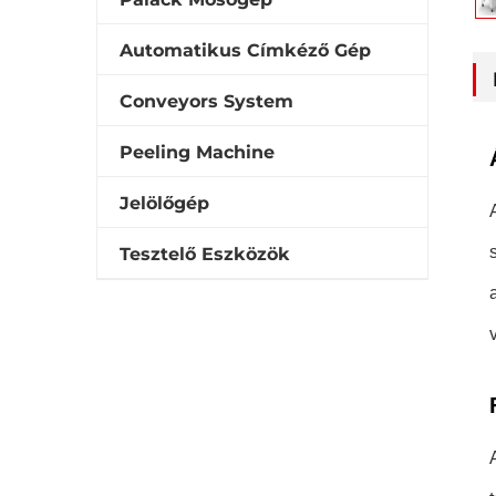
Automatikus Címkéző Gép
Conveyors System
Peeling Machine
Jelölőgép
Tesztelő Eszközök