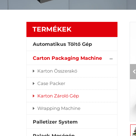
TERMÉKEK
Automatikus Töltő Gép
Carton Packaging Machine
Karton Összerakó
Case Packer
Karton Zároló Gép
Wrapping Machine
Palletizer System
Palack Mosógép