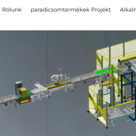
Rólunk
paradicsomtermékek Projekt
Alkal