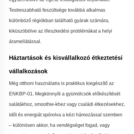
Testreszabható feszültsége továbbá alkalmas
különböző régiókban található gyárak számára,
kiküszöbölve az illeszkedési problémákat a helyi
áramellátással.
Háztartások és kisvállalkozó étkeztetési
vállalkozások
Még otthoni használatra is praktikus kiegészítő az
ENKBP-01. Megkönnyíti a gyümölcsök előkészítését
salátákhoz, smoothie-khez vagy családi étkezésekhez,
időt és energiát spórolva a kézi hámozással szemben
– különösen akkor, ha vendégséget fogad, vagy