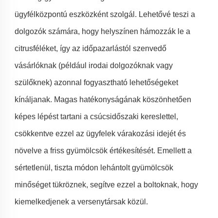
ügyfélközpontú eszközként szolgál. Lehetővé teszi a
dolgozók számára, hogy helyszínen hámozzák le a
citrusféléket, így az időpazarlástól szenvedő
vásárlóknak (például irodai dolgozóknak vagy
szülőknek) azonnal fogyasztható lehetőségeket
kínáljanak. Magas hatékonyságának köszönhetően
képes lépést tartani a csúcsidőszaki kereslettel,
csökkentve ezzel az ügyfelek várakozási idejét és
növelve a friss gyümölcsök értékesítését. Emellett a
sértetlenül, tiszta módon lehántolt gyümölcsök
minőséget tükröznek, segítve ezzel a boltoknak, hogy
kiemelkedjenek a versenytársak közül.