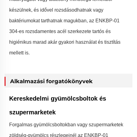
készülnek, és idővel rozsdásodhatnak vagy
baktériumokat tarthatnak magukban, az ENKBP-01
304-es rozsdamentes acél szerkezete tartós és
higiénikus marad akár gyakori használat és tisztítás
mellett is.
Alkalmazási forgatókönyvek
Kereskedelmi gyümölcsboltok és
szupermarketek
Forgalmas gyümölcsboltokban vagy szupermarketek
zöldség-gyümölcs részlegeinél az ENKBP-01