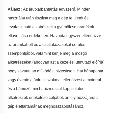
Válasz
: Az árutkarbantartás egyszerű. Minden
használat után tisztítsa meg a gép felületét és
leválasztható alkatrészeit a gyümölcsmaradékok
eltávolítása érdekében. Havonta egyszer ellenőrizze
az áramkábelt és a csatlakozásokat sérülés
szempontjából, valamint kenje meg a mozgó
alkatrészeket (ahogyan azt a kezelési útmutató előírja),
hogy zavartalan működést biztosítson. Hat hónaponta
vagy évente ajánlunk szakmai ellenőrzést a motorral
és a hámozó mechanizmussal kapcsolatos
alkatrészek értékelése céljából, amely hozzájárul a
gép élettartamának meghosszabbításához.