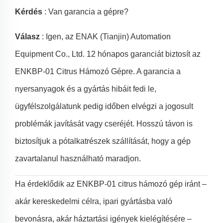
Kérdés
: Van garancia a gépre?
Válasz
: Igen, az ENAK (Tianjin) Automation
Equipment Co., Ltd. 12 hónapos garanciát biztosít az
ENKBP-01 Citrus Hámozó Gépre. A garancia a
nyersanyagok és a gyártás hibáit fedi le,
ügyfélszolgálatunk pedig időben elvégzi a jogosult
problémák javítását vagy cseréjét. Hosszú távon is
biztosítjuk a pótalkatrészek szállítását, hogy a gép
zavartalanul használható maradjon.
Ha érdeklődik az ENKBP-01 citrus hámozó gép iránt –
akár kereskedelmi célra, ipari gyártásba való
bevonásra, akár háztartási igények kielégítésére –