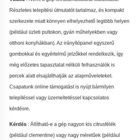
Részletes telepítési útmutatót tartalmaz, és kompakt
szerkezete miatt könnyen elhelyezhető legtöbb helyen
(például üzleti pultokon, gyári műhelyekben vagy
otthoni konyhákban). Az irányítópanel egyszerű
gombokkal és egyértelmű jelzőkkel rendelkezik, így
még előzetes tapasztalat nélküli felhasználók is
percek alatt elsajátíthatják az alapműveleteket.
Csapatunk online támogatást is nyújt bármilyen
telepítéssel vagy üzemeltetéssel kapcsolatos
kérdésre.
Kérdés
: Állítható-e a gép nagyon kis citrusfélék
(például clementine) vagy nagy méretűek (például