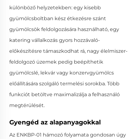
különböző helyzetekben: egy kisebb
gyümölcsboltban kész étkezésre szánt
gyümölcsök feldolgozására használható, egy
katering vállalkozás gyors hozzávaló-
előkészítésre támaszkodhat rá, nagy élelmiszer-
feldolgozó üzemek pedig beépíthetik
gyümölcslé, lekvár vagy konzervgyümölcs
előállítására szolgáló termelési sorokba. Több
funkciót betöltve maximalizálja a felhasználó
megtérülését.
Gyengéd az alapanyagokkal
Az ENKBP-01 hámozó folyamata gondosan úgy