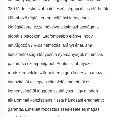
380 V, de testreszabható feszültségopciók is elérhetők
különböző régiók energiaellátási igényeinek
kielégítésére, ezzel növelve alkalmazhatóságát a
globális piacokon. Legfontosabb előnye, hogy
lenyűgöző 97%-os hámozási arányt ér el, ami
kulcsfontosságú tényező a nyersanyagok minimális
pazarlása szempontjából. Pontos szabályozó
rendszerének köszönhetően a gép képes a hámozás
intenzitását az egyes citrusfélék méretétől és
keménységétől függően szabályozni, így minden
alkalommal konzisztens, tiszta hámozási eredményt
garantál. Emellett robosztus szerkezete és magas