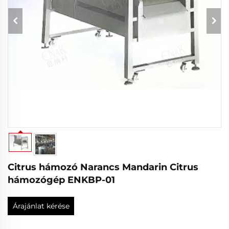
Citrus hámozó Narancs Mandarin Citrus
hámozógép ENKBP-01
Árajánlat kérése