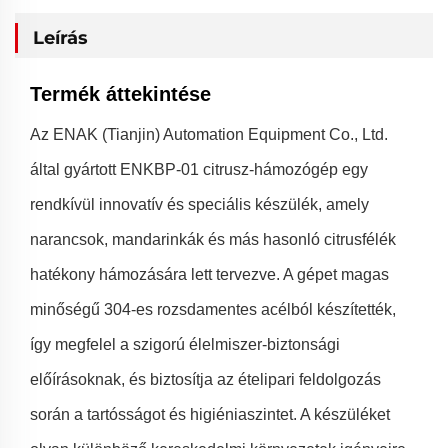
Leírás
Termék áttekintése
Az ENAK (Tianjin) Automation Equipment Co., Ltd.
által gyártott ENKBP-01 citrusz-hámozógép egy
rendkívül innovatív és speciális készülék, amely
narancsok, mandarinkák és más hasonló citrusfélék
hatékony hámozására lett tervezve. A gépet magas
minőségű 304-es rozsdamentes acélból készítették,
így megfelel a szigorú élelmiszer-biztonsági
előírásoknak, és biztosítja az ételipari feldolgozás
során a tartósságot és higiéniaszintet. A készüléket