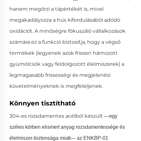
hanem megőrzi a tápértékét is, mivel
megakadályozza a hús kifordulásából adódó
oxidációt. A minőségre fókuszáló vállalkozások
számára ez a funkció biztosítja, hogy a végső
termékek (legyenek azok frissen hámozott
gyümölcsök vagy feldolgozott élelmiszerek) a
legmagasabb frissességi és megjelenési
követelményeknek is megfeleljenek.
Könnyen tisztítható
304-es rozsdamentes acélból készült
—egy
széles körben elismert anyag rozsdamentessége és
élelmiszer-biztonsága miatt— az ENKBP-01