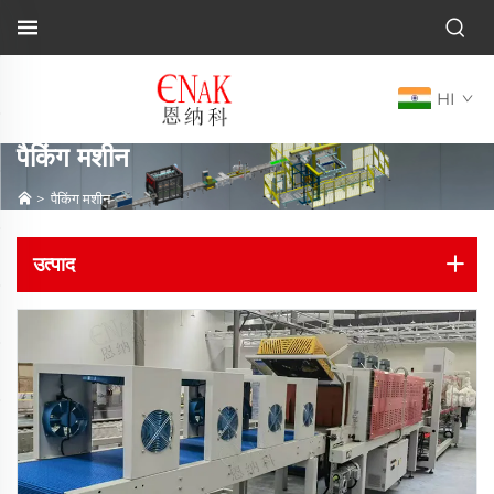
HI
पैकिंग मशीन
>
पैकिंग मशीन
उत्पाद