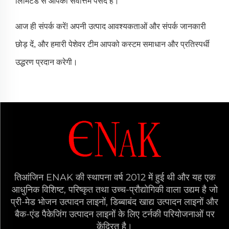
लिमिटेड से आपकी सर्वोत्तम पसंद है।
आज ही संपर्क करें! अपनी उत्पाद आवश्यकताओं और संपर्क जानकारी
छोड़ दें, और हमारी पेशेवर टीम आपको कस्टम समाधान और प्रतिस्पर्धी
उद्धरण प्रदान करेगी।
तिआंजिन ENAK की स्थापना वर्ष 2012 में हुई थी और यह एक
आधुनिक विशिष्ट, परिष्कृत तथा उच्च-प्रौद्योगिकी वाला उद्यम है जो
प्री-मेड भोजन उत्पादन लाइनों, डिब्बाबंद खाद्य उत्पादन लाइनों और
बैक-एंड पैकेजिंग उत्पादन लाइनों के लिए टर्नकी परियोजनाओं पर
केंद्रित है।