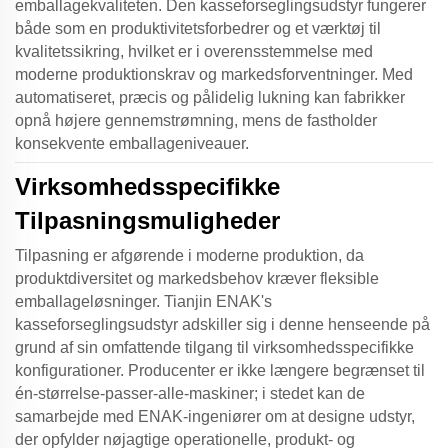
emballagekvaliteten. Den
kasseforseglingsudstyr
fungerer
både som en produktivitetsforbedrer og et værktøj til
kvalitetssikring, hvilket er i overensstemmelse med
moderne produktionskrav og markedsforventninger. Med
automatiseret, præcis og pålidelig lukning kan fabrikker
opnå højere gennemstrømning, mens de fastholder
konsekvente emballageniveauer.
Virksomhedsspecifikke
Tilpasningsmuligheder
Tilpasning er afgørende i moderne produktion, da
produktdiversitet og markedsbehov kræver fleksible
emballageløsninger. Tianjin ENAK's
kasseforseglingsudstyr
adskiller sig i denne henseende på
grund af sin omfattende tilgang til virksomhedsspecifikke
konfigurationer. Producenter er ikke længere begrænset til
én-størrelse-passer-alle-maskiner; i stedet kan de
samarbejde med ENAK-ingeniører om at designe udstyr,
der opfylder nøjagtige operationelle, produkt- og