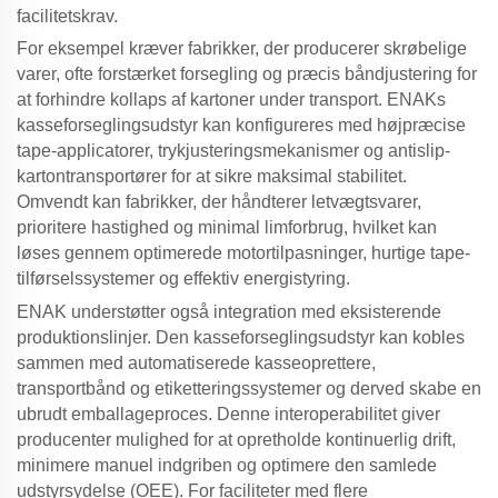
facilitetskrav.
For eksempel kræver fabrikker, der producerer skrøbelige
varer, ofte forstærket forsegling og præcis båndjustering for
at forhindre kollaps af kartoner under transport. ENAKs
kasseforseglingsudstyr
kan konfigureres med højpræcise
tape-applicatorer, trykjusteringsmekanismer og antislip-
kartontransportører for at sikre maksimal stabilitet.
Omvendt kan fabrikker, der håndterer letvægtsvarer,
prioritere hastighed og minimal limforbrug, hvilket kan
løses gennem optimerede motortilpasninger, hurtige tape-
tilførselssystemer og effektiv energistyring.
ENAK understøtter også integration med eksisterende
produktionslinjer. Den
kasseforseglingsudstyr
kan kobles
sammen med automatiserede kasseoprettere,
transportbånd og etiketteringssystemer og derved skabe en
ubrudt emballageproces. Denne interoperabilitet giver
producenter mulighed for at opretholde kontinuerlig drift,
minimere manuel indgriben og optimere den samlede
udstyrsydelse (OEE). For faciliteter med flere