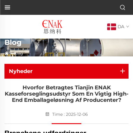
DA
Blog
>
Blog
Nyheder
Hvorfor Betragtes Tianjin ENAK
Kasseforseglingsudstyr Som En Vigtig High-
End Emballageløsning Af Producenter?
Time : 2025-12-06