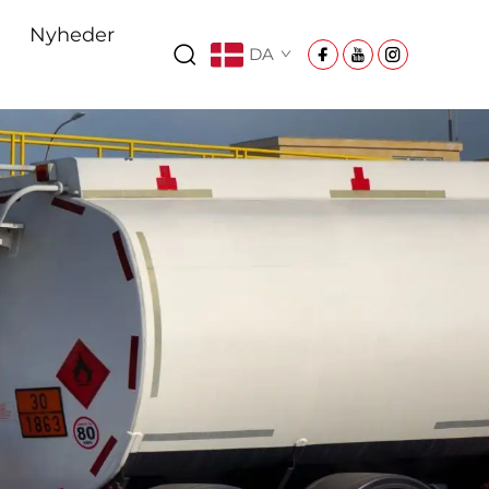
Nyheder
DA