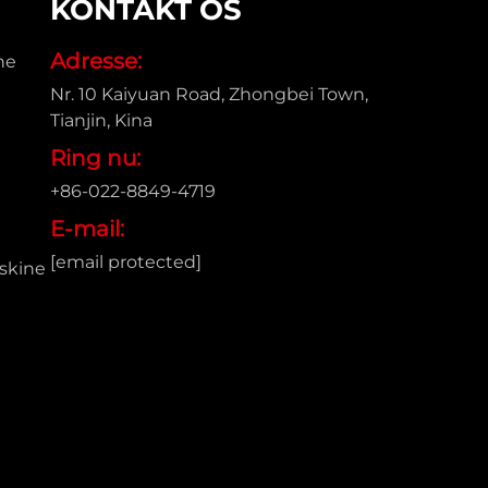
KONTAKT OS
Adresse:
ne
Nr. 10 Kaiyuan Road, Zhongbei Town,
Tianjin, Kina
Ring nu:
+86-022-8849-4719
E-mail:
[email protected]
skine