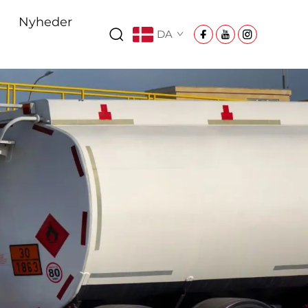
Nyheder
DA