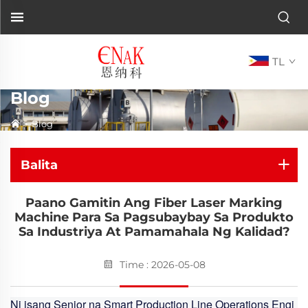
TL
Blog
>
Blog
Balita
Paano Gamitin Ang Fiber Laser Marking
Machine Para Sa Pagsubaybay Sa Produkto
Sa Industriya At Pamamahala Ng Kalidad?
Time : 2026-05-08
Ni isang Senior na Smart Production Line Operations Engi