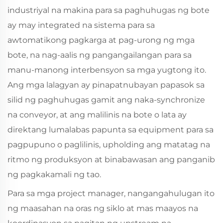
industriyal na makina para sa paghuhugas ng bote
ay may integrated na sistema para sa
awtomatikong pagkarga at pag-urong ng mga
bote, na nag-aalis ng pangangailangan para sa
manu-manong interbensyon sa mga yugtong ito.
Ang mga lalagyan ay pinapatnubayan papasok sa
silid ng paghuhugas gamit ang naka-synchronize
na conveyor, at ang malilinis na bote o lata ay
direktang lumalabas papunta sa equipment para sa
pagpupuno o paglilinis, upholding ang matatag na
ritmo ng produksyon at binabawasan ang panganib
ng pagkakamali ng tao.
Para sa mga project manager, nangangahulugan ito
ng maasahan na oras ng siklo at mas maayos na