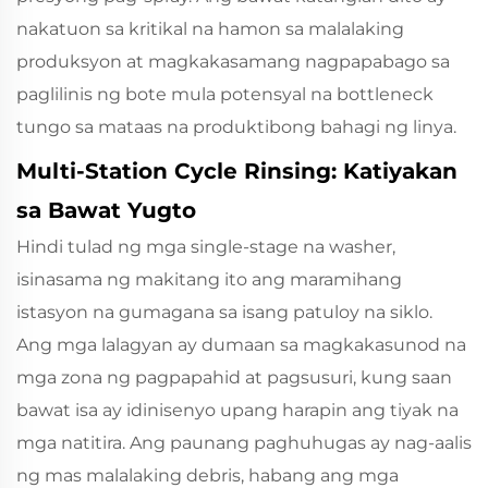
nakatuon sa kritikal na hamon sa malalaking
produksyon at magkakasamang nagpapabago sa
paglilinis ng bote mula potensyal na bottleneck
tungo sa mataas na produktibong bahagi ng linya.
Multi-Station Cycle Rinsing: Katiyakan
sa Bawat Yugto
Hindi tulad ng mga single-stage na washer,
isinasama ng makitang ito ang maramihang
istasyon na gumagana sa isang patuloy na siklo.
Ang mga lalagyan ay dumaan sa magkakasunod na
mga zona ng pagpapahid at pagsusuri, kung saan
bawat isa ay idinisenyo upang harapin ang tiyak na
mga natitira. Ang paunang paghuhugas ay nag-aalis
ng mas malalaking debris, habang ang mga