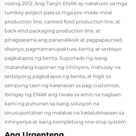
noong 2012. Ang Tianjin ENAK ay nakatuon sa mga
turnkey project para sa mga pre-made meal
production line, canned food production line, at
back-end packaging production line, at
pinagsasama ang pananaliksik at pagpapaunlad,
disenyo, pagmamanupaktura, benta, at serbisyo
pagkatapos ng benta. Suportado ng isang
matandang koponan ng inhinyero, mahusay na
serbisyong pagkatapos ng benta, at higit sa
sampung taon ng karanasan sa pag-customize,
ibinigay ng ENAK ang tiwala sa amin na naglaan
kami ng puhunan sa isang solusyon na
sinusuportahan ng malakas na kadalubhasaan sa
inhinyeriya at isang kompletong one-stop system.
Ang Urgenteng