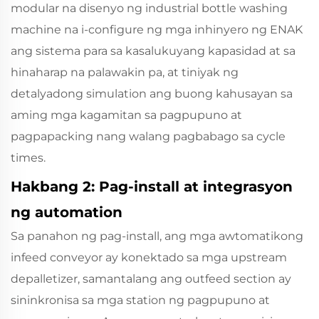
modular na disenyo ng industrial bottle washing
machine na i-configure ng mga inhinyero ng ENAK
ang sistema para sa kasalukuyang kapasidad at sa
hinaharap na palawakin pa, at tiniyak ng
detalyadong simulation ang buong kahusayan sa
aming mga kagamitan sa pagpupuno at
pagpapacking nang walang pagbabago sa cycle
times.
Hakbang 2: Pag-install at integrasyon
ng automation
Sa panahon ng pag-install, ang mga awtomatikong
infeed conveyor ay konektado sa mga upstream
depalletizer, samantalang ang outfeed section ay
sininkronisa sa mga station ng pagpupuno at