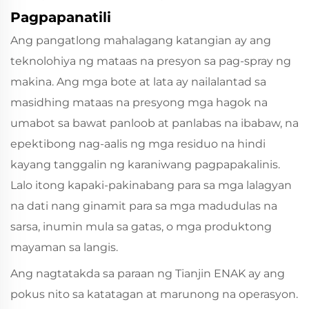
Pagpapanatili
Ang pangatlong mahalagang katangian ay ang
teknolohiya ng mataas na presyon sa pag-spray ng
makina. Ang mga bote at lata ay nailalantad sa
masidhing mataas na presyong mga hagok na
umabot sa bawat panloob at panlabas na ibabaw, na
epektibong nag-aalis ng mga residuo na hindi
kayang tanggalin ng karaniwang pagpapakalinis.
Lalo itong kapaki-pakinabang para sa mga lalagyan
na dati nang ginamit para sa mga madudulas na
sarsa, inumin mula sa gatas, o mga produktong
mayaman sa langis.
Ang nagtatakda sa paraan ng Tianjin ENAK ay ang
pokus nito sa katatagan at marunong na operasyon.