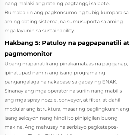
nang malaki ang rate ng pagtanggi sa bote.
Bumaba rin ang pagkonsumo ng tubig kumpara sa
aming dating sistema, na sumusuporta sa aming
mga layunin sa sustainability.
Hakbang 5: Patuloy na pagpapanatili at
pagmomonitor
Upang mapanatili ang pinakamataas na pagganap,
ipinatupad namin ang isang programa ng
pangangalaga na nakabase sa gabay ng ENAK.
Sinanay ang mga operator na suriin nang mabilis
ang mga spray nozzle, conveyor, at filter, at dahil
modular ang istruktura, maaaring paglingkuran ang
isang seksyon nang hindi ito pinipigilan buong
makina. Ang mahusay na serbisyo pagkatapos-