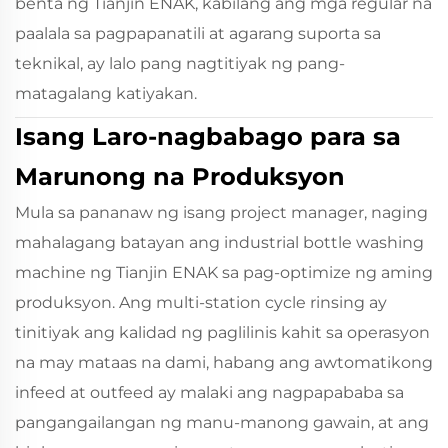
benta ng Tianjin ENAK, kabilang ang mga regular na
paalala sa pagpapanatili at agarang suporta sa
teknikal, ay lalo pang nagtitiyak ng pang-
matagalang katiyakan.
Isang Laro-nagbabago para sa
Marunong na Produksyon
Mula sa pananaw ng isang project manager, naging
mahalagang batayan ang industrial bottle washing
machine ng Tianjin ENAK sa pag-optimize ng aming
produksyon. Ang multi-station cycle rinsing ay
tinitiyak ang kalidad ng paglilinis kahit sa operasyon
na may mataas na dami, habang ang awtomatikong
infeed at outfeed ay malaki ang nagpapababa sa
pangangailangan ng manu-manong gawain, at ang