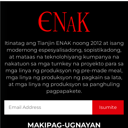
Itinatag ang Tianjin ENAK noong 2012 at isang
modernong espesyalisadong, sopistikadong,
at mataas na teknolohiyang kumpanya na
nakatuon sa mga turnkey na proyekto para sa
mga linya ng produksyon ng pre-made meal,
mga linya ng produksyon ng pagkain sa lata,
at mga linya ng produksyon sa panghuling
pagpapakete.
MAKIPAG-UGNAYAN