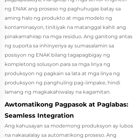
ng ENAK ang proseso ng paghuhugas batay sa
aming halo ng produkto at mga modelo ng
kontaminasyon, tinitiyak na matanggal kahit ang
pinakamahirap na mga residuo. Ang ganitong antas
ng suporta sa inhinyeriya ay sumasalamin sa
posisyon ng ENAK bilang tagapagbigay ng
kompletong solusyon para sa mga linya ng
produksyon ng pagkain sa lata at mga linya ng
produksyon ng panghuling pag-iimpake, hindi
lamang ng magkakahiwalay na kagamitan.
Awtomatikong Pagpasok at Paglabas:
Seamless Integration
Ang kahusayan sa modernong produksyon ay lubos
na nakasalalay sa automatikong proseso. Ang