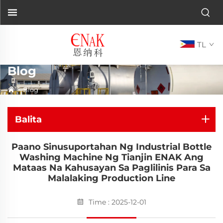
TL
Blog
>
Blog
Balita
Paano Sinusuportahan Ng Industrial Bottle
Washing Machine Ng Tianjin ENAK Ang
Mataas Na Kahusayan Sa Paglilinis Para Sa
Malalaking Production Line
Time : 2025-12-01