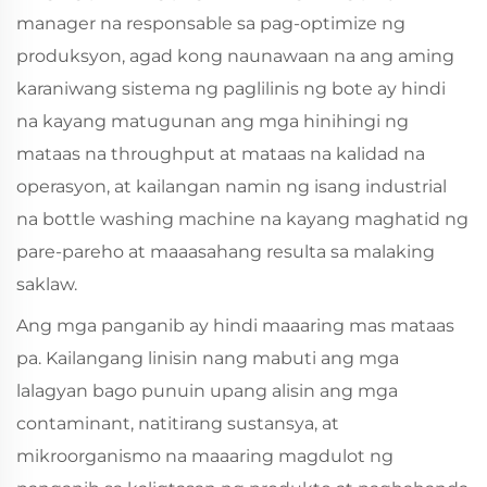
manager na responsable sa pag-optimize ng
produksyon, agad kong naunawaan na ang aming
karaniwang sistema ng paglilinis ng bote ay hindi
na kayang matugunan ang mga hinihingi ng
mataas na throughput at mataas na kalidad na
operasyon, at kailangan namin ng isang industrial
na bottle washing machine na kayang maghatid ng
pare-pareho at maaasahang resulta sa malaking
saklaw.
Ang mga panganib ay hindi maaaring mas mataas
pa. Kailangang linisin nang mabuti ang mga
lalagyan bago punuin upang alisin ang mga
contaminant, natitirang sustansya, at
mikroorganismo na maaaring magdulot ng