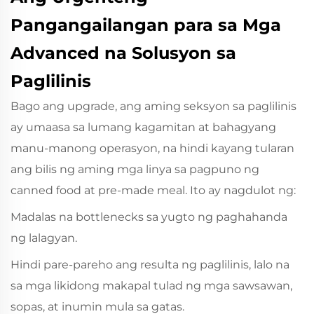
Pangangailangan para sa Mga
Advanced na Solusyon sa
Paglilinis
Bago ang upgrade, ang aming seksyon sa paglilinis
ay umaasa sa lumang kagamitan at bahagyang
manu-manong operasyon, na hindi kayang tularan
ang bilis ng aming mga linya sa pagpuno ng
canned food at pre-made meal. Ito ay nagdulot ng:
Madalas na bottlenecks sa yugto ng paghahanda
ng lalagyan.
Hindi pare-pareho ang resulta ng paglilinis, lalo na
sa mga likidong makapal tulad ng mga sawsawan,
sopas, at inumin mula sa gatas.