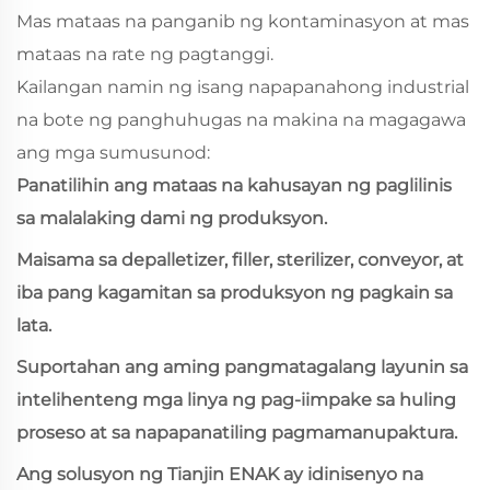
Mas mataas na panganib ng kontaminasyon at mas
mataas na rate ng pagtanggi.
Kailangan namin ng isang napapanahong industrial
na bote ng panghuhugas na makina na magagawa
ang mga sumusunod:
Panatilihin ang mataas na kahusayan ng paglilinis
sa malalaking dami ng produksyon.
Maisama sa depalletizer, filler, sterilizer, conveyor, at
iba pang kagamitan sa produksyon ng pagkain sa
lata.
Suportahan ang aming pangmatagalang layunin sa
intelihenteng mga linya ng pag-iimpake sa huling
proseso at sa napapanatiling pagmamanupaktura.
Ang solusyon ng Tianjin ENAK ay idinisenyo na