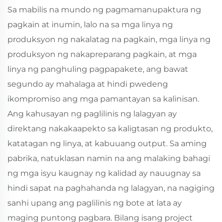
Sa mabilis na mundo ng pagmamanupaktura ng
pagkain at inumin, lalo na sa mga linya ng
produksyon ng nakalatag na pagkain, mga linya ng
produksyon ng nakapreparang pagkain, at mga
linya ng panghuling pagpapakete, ang bawat
segundo ay mahalaga at hindi pwedeng
ikompromiso ang mga pamantayan sa kalinisan.
Ang kahusayan ng paglilinis ng lalagyan ay
direktang nakakaapekto sa kaligtasan ng produkto,
katatagan ng linya, at kabuuang output. Sa aming
pabrika, natuklasan namin na ang malaking bahagi
ng mga isyu kaugnay ng kalidad ay nauugnay sa
hindi sapat na paghahanda ng lalagyan, na nagiging
sanhi upang ang paglilinis ng bote at lata ay
maging puntong pagbara. Bilang isang project