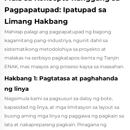
Pagpapatupad: Ipatupad sa
Limang Hakbang
Mahirap palagi ang pagpapatupad ng bagong
kagamitang pang-industriya, ngunit dahil sa
sistematikong metodolohiya sa proyekto at
malakas na serbisyo pagkatapos-benta ng Tianjin
ENAK, mas maayos ang proseso kaysa sa inaasahan.
Hakbang 1: Pagtatasa at paghahanda
ng linya
Nagsimula kami sa pagsusuri sa daloy ng bote,
kapasidad ng linya, at mga limitasyon sa layout sa
buong aming mga linya ng paggawa ng pagkain sa
lata at nakapreparang pagkain. Pinagana ng