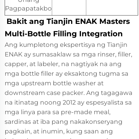
Pagpapatakbo
Bakit ang Tianjin ENAK Masters
Multi-Bottle Filling Integration
Ang kumpletong ekspertisya ng Tianjin
ENAK ay sumasaklaw sa mga rinser, filler,
capper, at labeler, na nagtiyak na ang
mga bottle filler ay eksaktong tugma sa
mga upstream bottle washer at
downstream case packer. Ang tagagawa
na itinatag noong 2012 ay espesyalista sa
mga linya para sa pre-made meal,
sardinas at iba pang nakakonseryang
pagkain, at inumin, kung saan ang