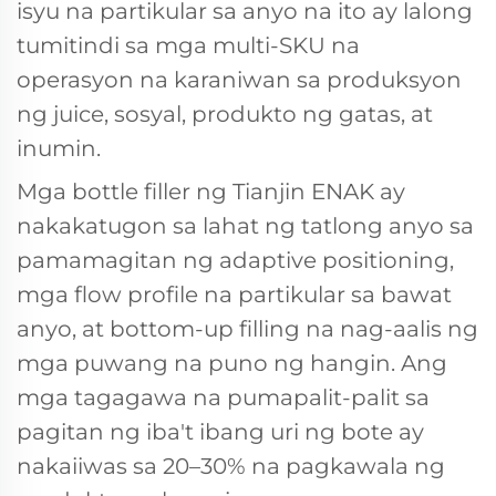
isyu na partikular sa anyo na ito ay lalong
tumitindi sa mga multi-SKU na
operasyon na karaniwan sa produksyon
ng juice, sosyal, produkto ng gatas, at
inumin.
Mga bottle filler ng Tianjin ENAK
ay
nakakatugon sa lahat ng tatlong anyo sa
pamamagitan ng adaptive positioning,
mga flow profile na partikular sa bawat
anyo, at bottom-up filling na nag-aalis ng
mga puwang na puno ng hangin. Ang
mga tagagawa na pumapalit-palit sa
pagitan ng iba't ibang uri ng bote ay
nakaiiwas sa 20–30% na pagkawala ng