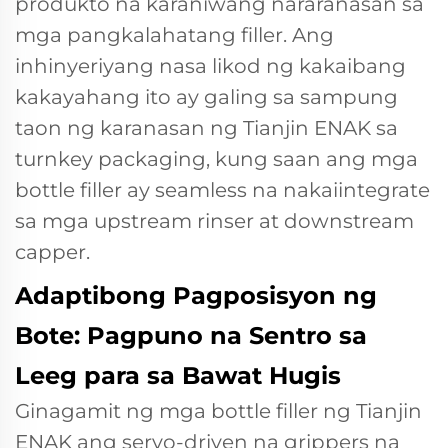
produkto na karaniwang nararanasan sa
mga pangkalahatang filler. Ang
inhinyeriyang nasa likod ng kakaibang
kakayahang ito ay galing sa sampung
taon ng karanasan ng Tianjin ENAK sa
turnkey packaging, kung saan ang mga
bottle filler ay seamless na nakaiintegrate
sa mga upstream rinser at downstream
capper.
Adaptibong Pagposisyon ng
Bote: Pagpuno na Sentro sa
Leeg para sa Bawat Hugis
Ginagamit ng mga bottle filler ng Tianjin
ENAK ang servo-driven na grippers na