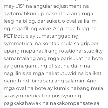
may ±15° na angular adjustment na
awtomatikong pinasentera ang mga
leeg na bilog, parisukat, o oval sa ilalim
ng mga filling valve. Ang mga bilog na
PET bottle ay tumatanggap ng
symmetrical na kontak mula sa gripper
upang mapanatili ang rotational stability,
samantalang ang mga parisukat na bote
ay gumagamit ng offset na daliri na
naglilinis sa mga nakatutuwid na balikat
nang hindi binabara ang salamin. Ang
mga oval na bote ay kumikinabang mula
sa asymmetrical na posisyon ng
pagkakahawak na nakakompensate sa