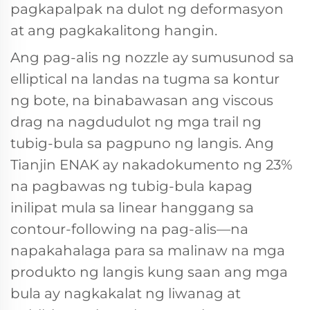
pagkapalpak na dulot ng deformasyon
at ang pagkakalitong hangin.
Ang pag-alis ng nozzle ay sumusunod sa
elliptical na landas na tugma sa kontur
ng bote, na binabawasan ang viscous
drag na nagdudulot ng mga trail ng
tubig-bula sa pagpuno ng langis. Ang
Tianjin ENAK ay nakadokumento ng 23%
na pagbawas ng tubig-bula kapag
inilipat mula sa linear hanggang sa
contour-following na pag-alis—na
napakahalaga para sa malinaw na mga
produkto ng langis kung saan ang mga
bula ay nagkakalat ng liwanag at