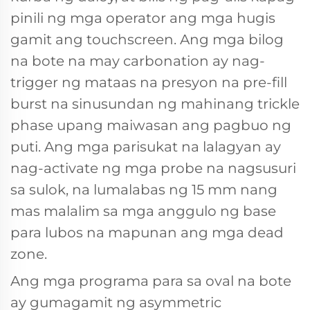
pinili ng mga operator ang mga hugis
gamit ang touchscreen. Ang mga bilog
na bote na may carbonation ay nag-
trigger ng mataas na presyon na pre-fill
burst na sinusundan ng mahinang trickle
phase upang maiwasan ang pagbuo ng
puti. Ang mga parisukat na lalagyan ay
nag-activate ng mga probe na nagsusuri
sa sulok, na lumalabas ng 15 mm nang
mas malalim sa mga anggulo ng base
para lubos na mapunan ang mga dead
zone.
Ang mga programa para sa oval na bote
ay gumagamit ng asymmetric