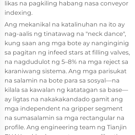
likas na pagkiling habang nasa conveyor
indexing.
Ang mekanikal na katalinuhan na ito ay
nag-aalis ng tinatawag na "neck dance",
kung saan ang mga bote ay nanginginig
sa pagitan ng infeed stars at filling valves,
na nagdudulot ng 5–8% na mga reject sa
karaniwang sistema. Ang mga parisukat
na salamin na bote para sa sosyal—na
kilala sa kawalan ng katatagan sa base—
ay ligtas na nakakakandado gamit ang
mga independent na gripper segment
na sumasalamin sa mga rectangular na
profile. Ang engineering team ng Tianjin