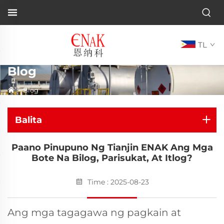
TL
Blog
>
Blog
Balita
Paano Pinupuno Ng Tianjin ENAK Ang Mga
Bote Na Bilog, Parisukat, At Itlog?
Time : 2025-08-23
Ang mga tagagawa ng pagkain at