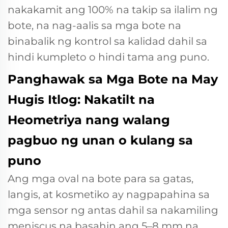
nakakamit ang 100% na takip sa ilalim ng
bote, na nag-aalis sa mga bote na
binabalik ng kontrol sa kalidad dahil sa
hindi kumpleto o hindi tama ang puno.
Panghawak sa Mga Bote na May
Hugis Itlog: Nakatilt na
Heometriya nang walang
pagbuo ng unan o kulang sa
puno
Ang mga oval na bote para sa gatas,
langis, at kosmetiko ay nagpapahina sa
mga sensor ng antas dahil sa nakamiling
meniscus na basahin ang 5–8 mm na