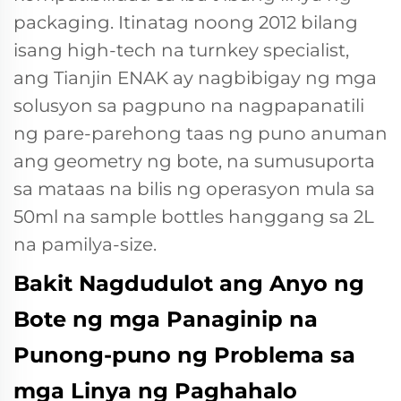
packaging. Itinatag noong 2012 bilang
isang high-tech na turnkey specialist,
ang Tianjin ENAK ay nagbibigay ng mga
solusyon sa pagpuno na nagpapanatili
ng pare-parehong taas ng puno anuman
ang geometry ng bote, na sumusuporta
sa mataas na bilis ng operasyon mula sa
50ml na sample bottles hanggang sa 2L
na pamilya-size.
Bakit Nagdudulot ang Anyo ng
Bote ng mga Panaginip na
Punong-puno ng Problema sa
mga Linya ng Paghahalo