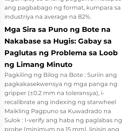
ang pagbabago ng format, kumpara sa
industriya na average na 82%.
Mga Sira sa Puno ng Bote na
Nakabase sa Hugis: Gabay sa
Paglutas ng Problema sa Loob
ng Limang Minuto
Pagkiling ng Bilog na Bote
: Suriin ang
pagkakasekwensya ng mga panga ng
gripper (±0.2 mm na toleransya), i-
recalibrate ang indexing ng starwheel
Maikling Pagpuno sa Kuwadrado na
Sulok
: I-verify ang haba ng paglabas ng
probe (minimum na 15 mm), linisin ang