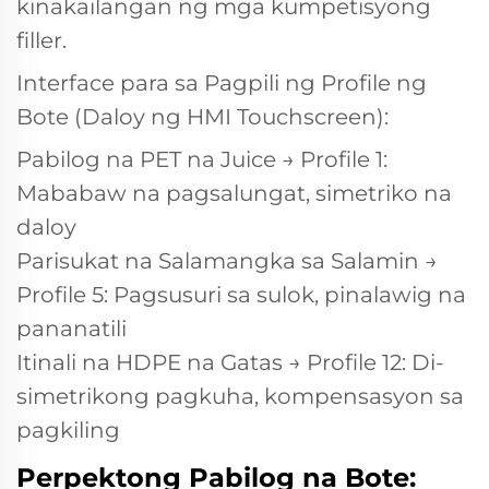
kinakailangan ng mga kumpetisyong
filler.
Interface para sa Pagpili ng Profile ng
Bote
(Daloy ng HMI Touchscreen):
Pabilog na PET na Juice → Profile 1:
Mababaw na pagsalungat, simetriko na
daloy
Parisukat na Salamangka sa Salamin →
Profile 5: Pagsusuri sa sulok, pinalawig na
pananatili
Itinali na HDPE na Gatas → Profile 12: Di-
simetrikong pagkuha, kompensasyon sa
pagkiling
Perpektong Pabilog na Bote: