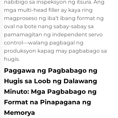
nabibigo sa inspeksyon ng itsura. Ang
mga multi-head filler ay kaya ring
magproseso ng iba’t ibang format ng
oval na bote nang sabay-sabay sa
pamamagitan ng independent servo
control—walang pagbagal ng
produksyon kapag may pagbabago sa
hugis.
Paggawa ng Pagbabago ng
Hugis sa Loob ng Dalawang
Minuto: Mga Pagbabago ng
Format na Pinapagana ng
Memorya