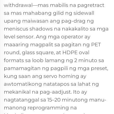
withdrawal—mas mabilis na pagretract
sa mas mahabang gilid ng sidewall
upang maiwasan ang pag-drag ng
meniscus shadows na nakakalito sa mga
level sensor. Ang mga operator ay
maaaring magpalit sa pagitan ng PET
round, glass square, at HDPE oval
formats sa loob lamang ng 2 minuto sa
pamamagitan ng pagpili ng mga preset,
kung saan ang servo homing ay
awtomatikong natatapos sa lahat ng
mekanikal na pag-aadjust. Ito ay
nagtatanggal sa 15–20 minutong manu-
manong reprogramming na