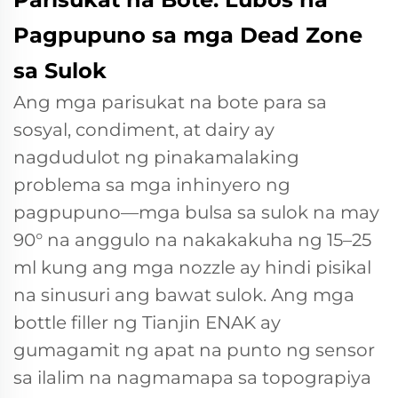
Pagpupuno sa mga Dead Zone
sa Sulok
Ang mga parisukat na bote para sa
sosyal, condiment, at dairy ay
nagdudulot ng pinakamalaking
problema sa mga inhinyero ng
pagpupuno—mga bulsa sa sulok na may
90° na anggulo na nakakakuha ng 15–25
ml kung ang mga nozzle ay hindi pisikal
na sinusuri ang bawat sulok. Ang mga
bottle filler ng Tianjin ENAK ay
gumagamit ng apat na punto ng sensor
sa ilalim na nagmamapa sa topograpiya