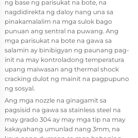
ng base ng parisukat na bote, na
nagdidirekta ng daloy nang una sa
pinakamalalim na mga sulok bago
punuan ang sentral na puwang. Ang
mga parisukat na bote na gawa sa
salamin ay binibigyan ng paunang pag-
init na may kontroladong temperatura
upang maiwasan ang thermal shock
cracking dulot ng mainit na pagpupuno
ng sosyal.
Ang mga nozzle na ginagamit sa
pagsisid na gawa sa stainless steel na
may grado 304 ay may mga tip na may
kakayahang umunlad nang 3mm, na