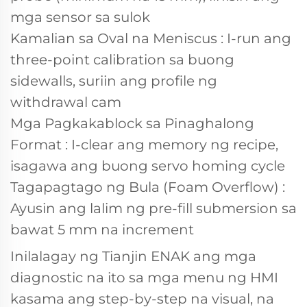
mga sensor sa sulok
Kamalian sa Oval na Meniscus
: I-run ang
three-point calibration sa buong
sidewalls, suriin ang profile ng
withdrawal cam
Mga Pagkakablock sa Pinaghalong
Format
: I-clear ang memory ng recipe,
isagawa ang buong servo homing cycle
Tagapagtago ng Bula (Foam Overflow)
:
Ayusin ang lalim ng pre-fill submersion sa
bawat 5 mm na increment
Inilalagay ng Tianjin ENAK ang mga
diagnostic na ito sa mga menu ng HMI
kasama ang step-by-step na visual, na