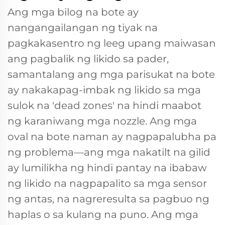
Ang mga bilog na bote ay
nangangailangan ng tiyak na
pagkakasentro ng leeg upang maiwasan
ang pagbalik ng likido sa pader,
samantalang ang mga parisukat na bote
ay nakakapag-imbak ng likido sa mga
sulok na 'dead zones' na hindi maabot
ng karaniwang mga nozzle. Ang mga
oval na bote naman ay nagpapalubha pa
ng problema—ang mga nakatilt na gilid
ay lumilikha ng hindi pantay na ibabaw
ng likido na nagpapalito sa mga sensor
ng antas, na nagreresulta sa pagbuo ng
haplas o sa kulang na puno. Ang mga