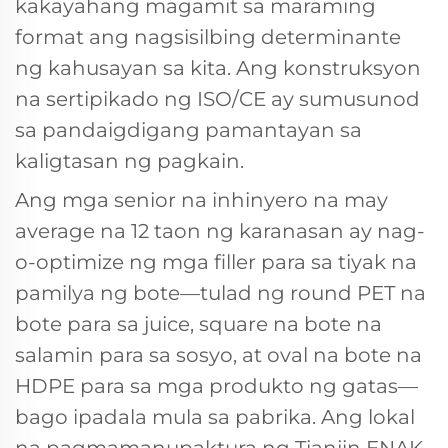
kakayahang magamit sa maraming
format ang nagsisilbing determinante
ng kahusayan sa kita. Ang konstruksyon
na sertipikado ng ISO/CE ay sumusunod
sa pandaigdigang pamantayan sa
kaligtasan ng pagkain.
Ang mga senior na inhinyero na may
average na 12 taon ng karanasan ay nag-
o-optimize ng mga filler para sa tiyak na
pamilya ng bote—tulad ng round PET na
bote para sa juice, square na bote na
salamin para sa sosyo, at oval na bote na
HDPE para sa mga produkto ng gatas—
bago ipadala mula sa pabrika. Ang lokal