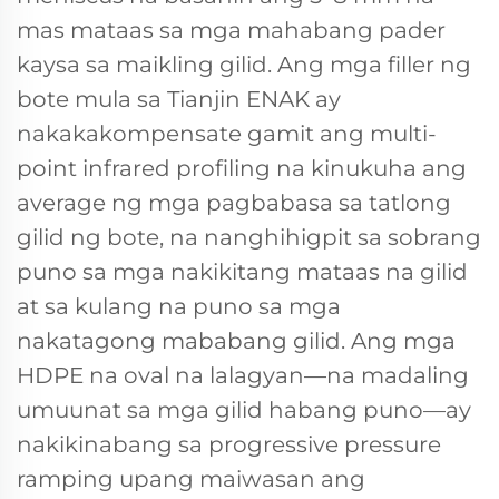
mas mataas sa mga mahabang pader
kaysa sa maikling gilid. Ang mga filler ng
bote mula sa Tianjin ENAK ay
nakakakompensate gamit ang multi-
point infrared profiling na kinukuha ang
average ng mga pagbabasa sa tatlong
gilid ng bote, na nanghihigpit sa sobrang
puno sa mga nakikitang mataas na gilid
at sa kulang na puno sa mga
nakatagong mababang gilid. Ang mga
HDPE na oval na lalagyan—na madaling
umuunat sa mga gilid habang puno—ay
nakikinabang sa progressive pressure
ramping upang maiwasan ang