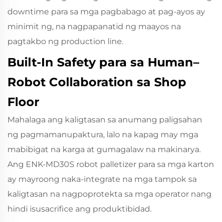
downtime para sa mga pagbabago at pag-ayos ay
minimit ng, na nagpapanatid ng maayos na
pagtakbo ng production line.
Built-In Safety para sa Human–
Robot Collaboration sa Shop
Floor
Mahalaga ang kaligtasan sa anumang paligsahan
ng pagmamanupaktura, lalo na kapag may mga
mabibigat na karga at gumagalaw na makinarya.
Ang ENK‑MD30S robot palletizer para sa mga karton
ay mayroong naka-integrate na mga tampok sa
kaligtasan na nagpoprotekta sa mga operator nang
hindi isusacrifice ang produktibidad.