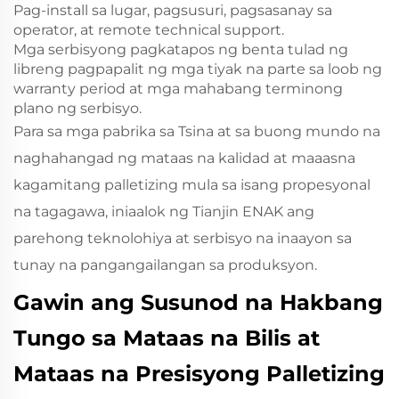
Pag-install sa lugar, pagsusuri, pagsasanay sa
operator, at remote technical support.
Mga serbisyong pagkatapos ng benta tulad ng
libreng pagpapalit ng mga tiyak na parte sa loob ng
warranty period at mga mahabang terminong
plano ng serbisyo.
Para sa mga pabrika sa Tsina at sa buong mundo na
naghahangad ng mataas na kalidad at maaasna
kagamitang palletizing mula sa isang propesyonal
na tagagawa, iniaalok ng Tianjin ENAK ang
parehong teknolohiya at serbisyo na inaayon sa
tunay na pangangailangan sa produksyon.
Gawin ang Susunod na Hakbang
Tungo sa Mataas na Bilis at
Mataas na Presisyong Palletizing