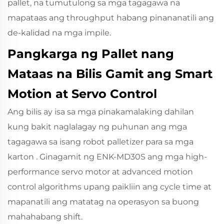
pallet, na tumutulong sa mga tagagawa na
mapataas ang throughput habang pinananatili ang
de-kalidad na mga impile.
Pangkarga ng Pallet nang
Mataas na Bilis Gamit ang Smart
Motion at Servo Control
Ang bilis ay isa sa mga pinakamalaking dahilan
kung bakit naglalagay ng puhunan ang mga
tagagawa sa isang robot palletizer para sa mga
karton
. Ginagamit ng ENK‑MD30S ang mga high-
performance servo motor at advanced motion
control algorithms upang paikliin ang cycle time at
mapanatili ang matatag na operasyon sa buong
mahahabang shift.