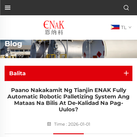
TL
Blog
>
Blog
Balita
Paano Nakakamit Ng Tianjin ENAK Fully
Automatic Robotic Palletizing System Ang
Mataas Na Bilis At De-Kalidad Na Pag-
Uulos?
Time : 2026-01-01