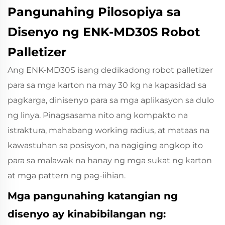
Pangunahing Pilosopiya sa
Disenyo ng ENK‑MD30S Robot
Palletizer
Ang ENK‑MD30S
isang dedikadong robot palletizer
para sa mga karton na may 30 kg na kapasidad sa
pagkarga, dinisenyo para sa mga aplikasyon sa dulo
ng linya. Pinagsasama nito ang kompakto na
istraktura, mahabang working radius, at mataas na
kawastuhan sa posisyon, na nagiging angkop ito
para sa malawak na hanay ng mga sukat ng karton
at mga pattern ng pag-iihian.
Mga pangunahing katangian ng
disenyo ay kinabibilangan ng: