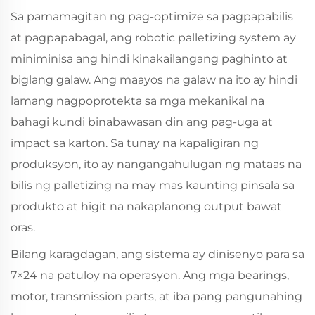
Sa pamamagitan ng pag-optimize sa pagpapabilis
at pagpapabagal, ang robotic palletizing system ay
miniminisa ang hindi kinakailangang paghinto at
biglang galaw. Ang maayos na galaw na ito ay hindi
lamang nagpoprotekta sa mga mekanikal na
bahagi kundi binabawasan din ang pag-uga at
impact sa karton. Sa tunay na kapaligiran ng
produksyon, ito ay nangangahulugan ng mataas na
bilis ng palletizing na may mas kaunting pinsala sa
produkto at higit na nakaplanong output bawat
oras.
Bilang karagdagan, ang sistema ay dinisenyo para sa
7×24 na patuloy na operasyon. Ang mga bearings,
motor, transmission parts, at iba pang pangunahing