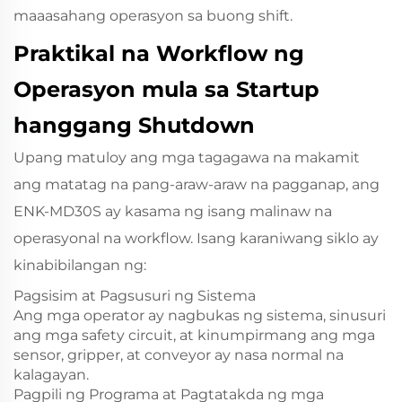
maaasahang operasyon sa buong shift.
Praktikal na Workflow ng
Operasyon mula sa Startup
hanggang Shutdown
Upang matuloy ang mga tagagawa na makamit
ang matatag na pang-araw-araw na pagganap, ang
ENK‑MD30S ay kasama ng isang malinaw na
operasyonal na workflow. Isang karaniwang siklo ay
kinabibilangan ng:
Pagsisim at Pagsusuri ng Sistema
Ang mga operator ay nagbukas ng sistema, sinusuri
ang mga safety circuit, at kinumpirmang ang mga
sensor, gripper, at conveyor ay nasa normal na
kalagayan.
Pagpili ng Programa at Pagtatakda ng mga