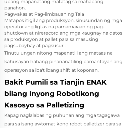
upang mapanatang matatag sa mahabang
panahon.
Pagwakas at Pag-iimbauan ng Tala
Matapos itigil ang produksyon, sinusundan ng mga
operator ang ligtas na pamamaraan ng pag-
shutdown at nirerecord ang mga kaugnay na datos
sa produksyon at pallet para sa masusing
pagsubaybay at pagsusuri.
Tinutulungan nitong mapanatili ang mataas na
kahusayan habang pinananatiling pamantayan ang
operasyon sa iba't ibang shift at koponan.
Bakit Pumili sa Tianjin ENAK
bilang Inyong Robotikong
Kasosyo sa Palletizing
Kapag naglalabas ng puhunan ang mga tagagawa
para sa isang awtomatikong robot palletizer para sa