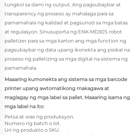
tungkol sa dami ng output. Ang pagsubaybar at
transparency ng proseso ay mahalaga para sa
pamamahala ng kalidad at pagsunod sa mga batas
at regulasyon. Sinusuporta ng ENK‑MD30S robot
palletizer para sa mga karton ang mga function ng
pagsubaybar ng data upang ikonekta ang pisikal na
proseso ng palletizing sa mga digital na sistema ng
pamamahala.
Maaaring kumonekta ang sistema sa mga barcode
printer upang awtomatikong makagawa at
maglagay ng mga label sa pallet. Maaaring isama ng
mga label na ito:
Petsa at oras ng produksyon.
Numero ng batch o lot.
Uri ng produkto o SKU.