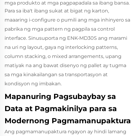
mga produkto at mga pagpapadala sa ibang bansa.
Para sa iba't ibang sukat at bigat ng karton,
maaaring i-configure o pumili ang mga inhinyero sa
pabrika ng mga pattern ng pagpila sa control
interface. Sinusuporta ng ENK‑MD30S ang marami
na uri ng layout, gaya ng interlocking patterns,
column stacking, o mixed arrangements, upang
matiyak na ang bawat disenyo ng pallet ay tugma
sa mga kinakailangan sa transportasyon at
kondisyon ng imbakan.
Mapanuring Pagsubaybay sa
Data at Pagmakinilya para sa
Modernong Pagmamanupaktura
Ang pagmamanupaktura ngayon ay hindi lamang