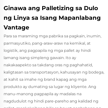
Ginawa ang Palletizing sa Dulo
ng Linya sa Isang Mapanlabang
Vantage
Para sa maraming mga pabrika sa pagkain, inumin,
parmasyutiko, pang-araw-araw na kemikal, at
logistik, ang pagpapila ng mga pallet ay hindi
lamang isang simpleng gawain. Ito ay
nakakaapekto sa takdang oras ng paghahatid,
kaligtasan sa transportasyon, kahusayan ng bodega,
at kahit sa imahe ng brand kapag ang mga
produkto ay dumating sa lugar ng kliyente. Ang
manu-manong pagpapila ay madalas na
nagdudulot ng hindi pare-pareho ang kalidad ng