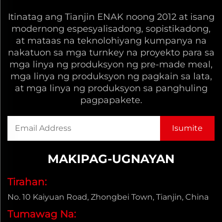
Itinatag ang Tianjin ENAK noong 2012 at isang
modernong espesyalisadong, sopistikadong,
at mataas na teknolohiyang kumpanya na
nakatuon sa mga turnkey na proyekto para sa
mga linya ng produksyon ng pre-made meal,
mga linya ng produksyon ng pagkain sa lata,
at mga linya ng produksyon sa panghuling
pagpapakete.
MAKIPAG-UGNAYAN
Tirahan:
No. 10 Kaiyuan Road, Zhongbei Town, Tianjin, China
Tumawag Na: