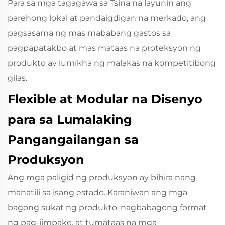
Para sa mga tagagawa sa Tsina na layunin ang
parehong lokal at pandaigdigan na merkado, ang
pagsasama ng mas mababang gastos sa
pagpapatakbo at mas mataas na proteksyon ng
produkto ay lumikha ng malakas na kompetitibong
gilas.
Flexible at Modular na Disenyo
para sa Lumalaking
Pangangailangan sa
Produksyon
Ang mga paligid ng produksyon ay bihira nang
manatili sa isang estado. Karaniwan ang mga
bagong sukat ng produkto, nagbabagong format
ng pag-iimpake, at tumataas na mga