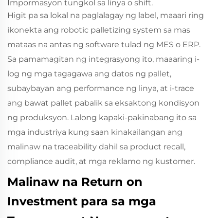
Impormasyon tungkol sa linya o shift.
Higit pa sa lokal na paglalagay ng label, maaari ring
ikonekta ang robotic palletizing system sa mas
mataas na antas ng software tulad ng MES o ERP.
Sa pamamagitan ng integrasyong ito, maaaring i-
log ng mga tagagawa ang datos ng pallet,
subaybayan ang performance ng linya, at i-trace
ang bawat pallet pabalik sa eksaktong kondisyon
ng produksyon. Lalong kapaki-pakinabang ito sa
mga industriya kung saan kinakailangan ang
malinaw na traceability dahil sa product recall,
compliance audit, at mga reklamo ng kustomer.
Malinaw na Return on
Investment para sa mga