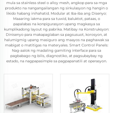
mula sa stainless steel o alloy mesh, angkop para sa mga
produkto na nangangailangan ng sirkulasyon ng hangin o
likido habang inihahatid. Modular at Iba-iba ang Disenyo:
Maaaring iakma para sa tuwid, baluktot, pataas, o
papalabas na konpigurasyon upang magkasya sa
kumplikadong layout ng pabrika. Matibay na Konstruksyon:
Dinisenyo para makapaglaban sa pagsusuot, korosyon, at
halumigmig upang masiguro ang maayos na paghawak sa
mabigat o matitigas na materyales. Smart Control Panels:
Nag-aalok ng madaling gamiting interface para sa
pagbabago ng bilis, diagnostiko, at pagsubaybay ng
estado, na nagpapasimple sa pagpapanatili at operasyon.