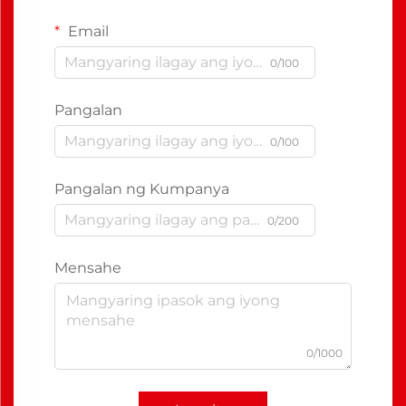
Email
0/100
Pangalan
0/100
Pangalan ng Kumpanya
0/200
Mensahe
0/1000