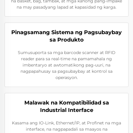
na basket, bag, tambak, at mga kahong pang-impake
na may pasadyang lapad at kapasidad ng karga.
Pinagsamang Sistema ng Pagsubaybay
sa Produkto
Sumusuporta sa mga barcode scanner at RFID
reader para sa real-time na pamamahala ng
imbentaryo at awtomatikong pag-uuri, na
nagpapahusay sa pagsubaybay at kontrol sa
operasyon.
Malawak na Kompatibilidad sa
Industrial Interface
Kasama ang IO-Link, Ethernet/IP, at Profinet na mga
interface, na nagpapadali sa maayos na