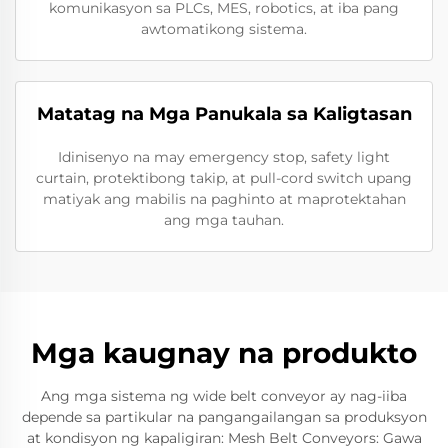
komunikasyon sa PLCs, MES, robotics, at iba pang
awtomatikong sistema.
Matatag na Mga Panukala sa Kaligtasan
Idinisenyo na may emergency stop, safety light
curtain, protektibong takip, at pull-cord switch upang
matiyak ang mabilis na paghinto at maprotektahan
ang mga tauhan.
Mga kaugnay na produkto
Ang mga sistema ng wide belt conveyor ay nag-iiba
depende sa partikular na pangangailangan sa produksyon
at kondisyon ng kapaligiran: Mesh Belt Conveyors: Gawa