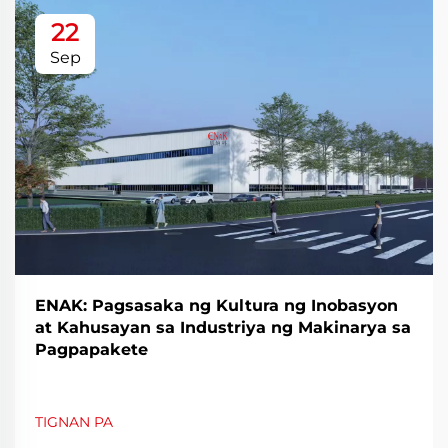
22
Sep
ENAK: Pagsasaka ng Kultura ng Inobasyon
at Kahusayan sa Industriya ng Makinarya sa
Pagpapakete
TIGNAN PA