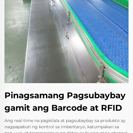
Pinagsamang Pagsubaybay
gamit ang Barcode at RFID
Ang real-time na pagkilala at pagsubaybay sa produkto ay
nagpapabuti ng kontrol sa imbentaryo, katumpakan sa
pag-uuri, at transparensya ng datos sa buong mga channel