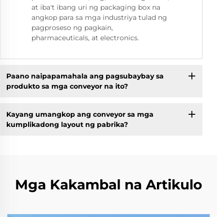
at iba't ibang uri ng packaging box na
angkop para sa mga industriya tulad ng
pagproseso ng pagkain,
pharmaceuticals, at electronics.
Paano naipapamahala ang pagsubaybay sa
produkto sa mga conveyor na ito?
Kayang umangkop ang conveyor sa mga
kumplikadong layout ng pabrika?
Mga Kakambal na Artikulo