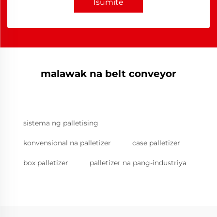
Isumite
malawak na belt conveyor
sistema ng palletising
konvensional na palletizer
case palletizer
box palletizer
palletizer na pang-industriya