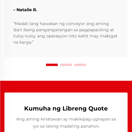
– Natalie R.
“Madali lang hawakan ng conveyor ang aming
iba't ibang pangangailangan sa pagpapacking at
tuloy-tuloy ang operasyon nito kahit may mabigat
na karga.”
Kumuha ng Libreng Quote
Ang aming kinatawan ay makikipag-ugnayan sa
iyo sa lalong madaling panahon.