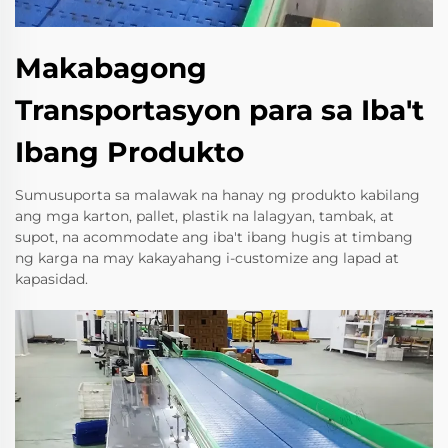
Makabagong
Transportasyon para sa Iba't
Ibang Produkto
Sumusuporta sa malawak na hanay ng produkto kabilang
ang mga karton, pallet, plastik na lalagyan, tambak, at
supot, na acommodate ang iba't ibang hugis at timbang
ng karga na may kakayahang i-customize ang lapad at
kapasidad.