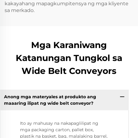
kakayahang mapagkumpitensya ng mga kliyente
sa merkado.
Mga Karaniwang
Katanungan Tungkol sa
Wide Belt Conveyors
Anong mga materyales at produkto ang
maaaring ilipat ng wide belt conveyor?
Ito ay mahusay na nakapaglilipat ng
mga packaging carton, pallet box,
plastik na basket, bag, malalaking barrel,