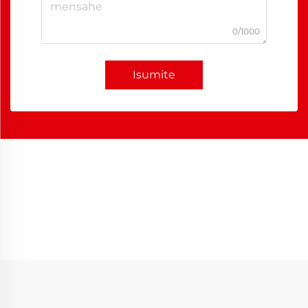
0/1000
Isumite