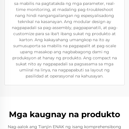
sa mabilis na pagtatakda ng mga parameter, real-
time monitoring, at madaling pag-troubleshoot
nang hindi nangangailangan ng espesyalisadong
teknikal na kasanayan. Ang modular design ay
nagpapadali sa pag-assembly, pagpapanatili, at pag-
customize para sa iba't ibang sukat ng produkto at
karton. Ang kakayahang umangkop na ito ay
sumusuporta sa mabilis na pagpapalit at pag-scale
upang masakop ang nagbabagong dami ng
produksyon at hanay ng produkto. Ang compact na
sukat nito ay nagpapadali sa pagsasama sa mga
umiiral na linya, na nagpapabuti sa layout ng
pasilidad at operasyonal na kahusayan.
Mga kaugnay na produkto
Nag-aalok ang Tianjin ENAK ng isang komprehensibong