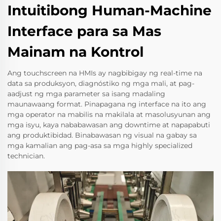
Intuitibong Human-Machine
Interface para sa Mas
Mainam na Kontrol
Ang touchscreen na HMIs ay nagbibigay ng real-time na
data sa produksyon, diagnóstiko ng mga mali, at pag-
aadjust ng mga parameter sa isang madaling
maunawaang format. Pinapagana ng interface na ito ang
mga operator na mabilis na makilala at masolusyunan ang
mga isyu, kaya nababawasan ang downtime at napapabuti
ang produktibidad. Binabawasan ng visual na gabay sa
mga kamalian ang pag-asa sa mga highly specialized
technician.