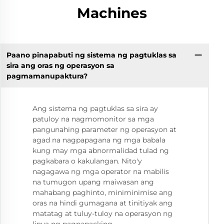
Machines
Paano pinapabuti ng sistema ng pagtuklas sa
sira ang oras ng operasyon sa
pagmamanupaktura?
Ang sistema ng pagtuklas sa sira ay
patuloy na nagmomonitor sa mga
pangunahing parameter ng operasyon at
agad na nagpapagana ng mga babala
kung may mga abnormalidad tulad ng
pagkabara o kakulangan. Nito'y
nagagawa ng mga operator na mabilis
na tumugon upang maiwasan ang
mahabang paghinto, miniminimise ang
oras na hindi gumagana at tinitiyak ang
matatag at tuluy-tuloy na operasyon ng