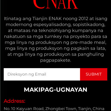
Itinatag ang Tianjin ENAK noong 2012 at isang
modernong espesyalisadong, sopistikadong,
at mataas na teknolohiyang kumpanya na
nakatuon sa mga turnkey na proyekto para sa
mga linya ng produksyon ng pre-made meal,
mga linya ng produksyon ng pagkain sa lata,
at mga linya ng produksyon sa panghuling
pagpapakete.
MAKIPAG-UGNAYAN
Address:
No. 10 Kaiyuan Road, Zhongbei Town, Tianjin, China