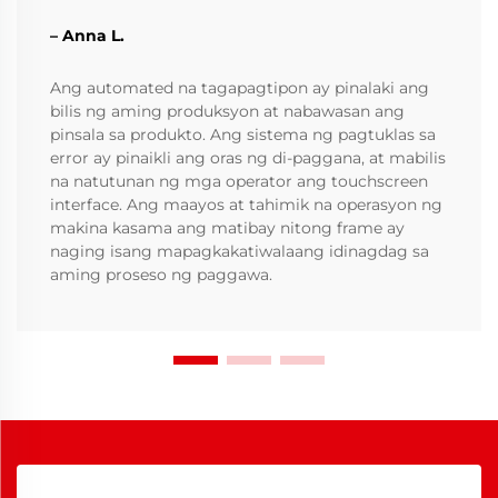
– Anna L.
Ang automated na tagapagtipon ay pinalaki ang
bilis ng aming produksyon at nabawasan ang
pinsala sa produkto. Ang sistema ng pagtuklas sa
error ay pinaikli ang oras ng di-paggana, at mabilis
na natutunan ng mga operator ang touchscreen
interface. Ang maayos at tahimik na operasyon ng
makina kasama ang matibay nitong frame ay
naging isang mapagkakatiwalaang idinagdag sa
aming proseso ng paggawa.