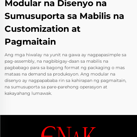
Modular na Disenyo na
Sumusuporta sa Mabilis na
Customization at
Pagmaitain
Ang mga hiwalay na yunit na gawa ay nagpapasimple sa
pag-assembly, na nagbibigay-daan sa mabilis na
pagbabago para sa bagong format ng packaging o mas
mataas na demand sa produksyon. Ang modular na
disenyo ay nagpapababa rin sa kahirapan ng pagmaitain,
na sumusuporta sa pare-parehong operasyon at
kakayahang lumawak.