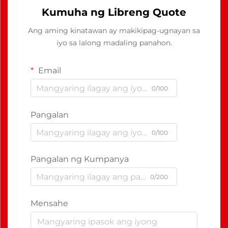
Kumuha ng Libreng Quote
Ang aming kinatawan ay makikipag-ugnayan sa
iyo sa lalong madaling panahon.
Email
0/100
Pangalan
0/100
Pangalan ng Kumpanya
0/200
Mensahe