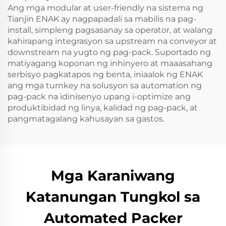
Ang mga modular at user-friendly na sistema ng
Tianjin ENAK ay nagpapadali sa mabilis na pag-
install, simpleng pagsasanay sa operator, at walang
kahirapang integrasyon sa upstream na conveyor at
downstream na yugto ng pag-pack. Suportado ng
matiyagang koponan ng inhinyero at maaasahang
serbisyo pagkatapos ng benta, iniaalok ng ENAK
ang mga turnkey na solusyon sa automation ng
pag-pack na idinisenyo upang i-optimize ang
produktibidad ng linya, kalidad ng pag-pack, at
pangmatagalang kahusayan sa gastos.
Mga Karaniwang
Katanungan Tungkol sa
Automated Packer