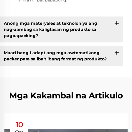
linya ng pagpapacking.
Anong mga materyales at teknolohiya ang
nag-aambag sa kaligtasan ng produkto sa
pagpapacking?
Maari bang i-adapt ang mga awtomatikong
packer para sa iba't ibang format ng produkto?
Mga Kakambal na Artikulo
10