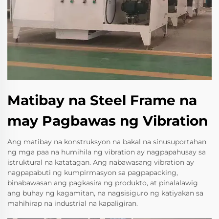
Matibay na Steel Frame na
may Pagbawas ng Vibration
Ang matibay na konstruksyon na bakal na sinusuportahan
ng mga paa na humihila ng vibration ay nagpapahusay sa
istruktural na katatagan. Ang nabawasang vibration ay
nagpapabuti ng kumpirmasyon sa pagpapacking,
binabawasan ang pagkasira ng produkto, at pinalalawig
ang buhay ng kagamitan, na nagsisiguro ng katiyakan sa
mahihirap na industrial na kapaligiran.