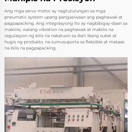
Ang mga servo motor ay nagtutulungan sa mga
pneumatic system upang pangasiwaan ang paghawak at
pagpapacking. Ang integrasyong ito ay nagbibigay-daan sa
makinis, walang vibration na paghawak at mabilis na
regulasyon ng bilis na nakatuon sa iba't ibang sukat at
hugis ng produkto, na sumusuporta sa fleksible at mataas
na bilis na pagpapacking.