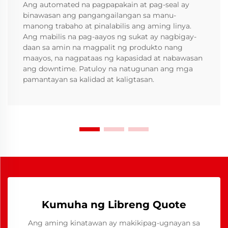
Ang automated na pagpapakain at pag-seal ay
binawasan ang pangangailangan sa manu-
manong trabaho at pinalabilis ang aming linya.
Ang mabilis na pag-aayos ng sukat ay nagbigay-
daan sa amin na magpalit ng produkto nang
maayos, na nagpataas ng kapasidad at nabawasan
ang downtime. Patuloy na natugunan ang mga
pamantayan sa kalidad at kaligtasan.
Kumuha ng Libreng Quote
Ang aming kinatawan ay makikipag-ugnayan sa