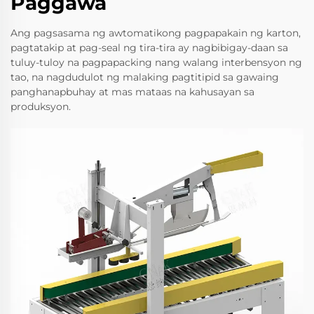
Paggawa
Ang pagsasama ng awtomatikong pagpapakain ng karton,
pagtatakip at pag-seal ng tira-tira ay nagbibigay-daan sa
tuluy-tuloy na pagpapacking nang walang interbensyon ng
tao, na nagdudulot ng malaking pagtitipid sa gawaing
panghanapbuhay at mas mataas na kahusayan sa
produksyon.