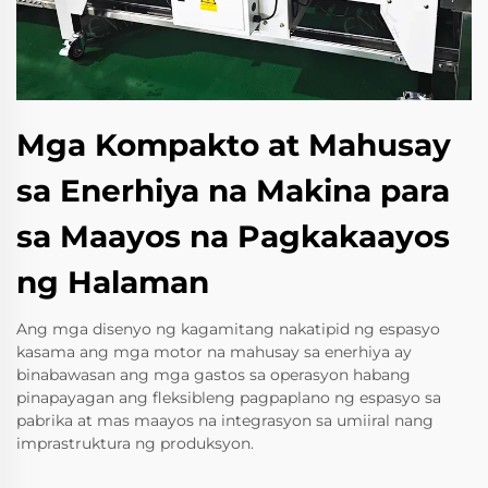
Mga Kompakto at Mahusay
sa Enerhiya na Makina para
sa Maayos na Pagkakaayos
ng Halaman
Ang mga disenyo ng kagamitang nakatipid ng espasyo
kasama ang mga motor na mahusay sa enerhiya ay
binabawasan ang mga gastos sa operasyon habang
pinapayagan ang fleksibleng pagpaplano ng espasyo sa
pabrika at mas maayos na integrasyon sa umiiral nang
imprastruktura ng produksyon.