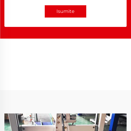
Isumite