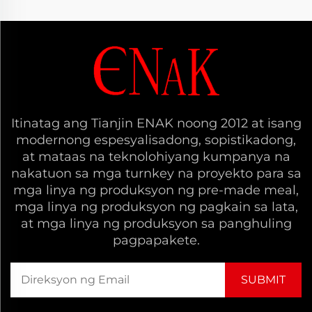
Itinatag ang Tianjin ENAK noong 2012 at isang
modernong espesyalisadong, sopistikadong,
at mataas na teknolohiyang kumpanya na
nakatuon sa mga turnkey na proyekto para sa
mga linya ng produksyon ng pre-made meal,
mga linya ng produksyon ng pagkain sa lata,
at mga linya ng produksyon sa panghuling
pagpapakete.