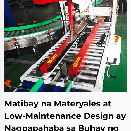
Matibay na Materyales at
Low-Maintenance Design ay
Nagpapahaba sa Buhay ng