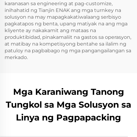
karanasan sa engineering at pag-customize,
inihahatid ng Tianjin ENAK ang mga turnkey na
solusyon na may mapagkakatiwalaang serbisyo
pagkatapos ng benta, upang matiyak na ang mga
kliyente ay nakakamit ang mataas na
produktibidad, pinakamaliit na gastos sa operasyon,
at matibay na kompetisyong bentahe sa ilalim ng
patuloy na pagbabago ng mga pangangailangan sa
merkado.
Mga Karaniwang Tanong
Tungkol sa Mga Solusyon sa
Linya ng Pagpapacking