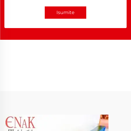
Isumite