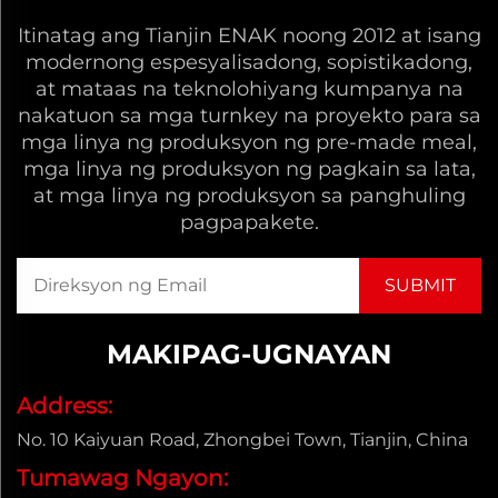
Itinatag ang Tianjin ENAK noong 2012 at isang
modernong espesyalisadong, sopistikadong,
at mataas na teknolohiyang kumpanya na
nakatuon sa mga turnkey na proyekto para sa
mga linya ng produksyon ng pre-made meal,
mga linya ng produksyon ng pagkain sa lata,
at mga linya ng produksyon sa panghuling
pagpapakete.
MAKIPAG-UGNAYAN
Address:
No. 10 Kaiyuan Road, Zhongbei Town, Tianjin, China
Tumawag Ngayon: