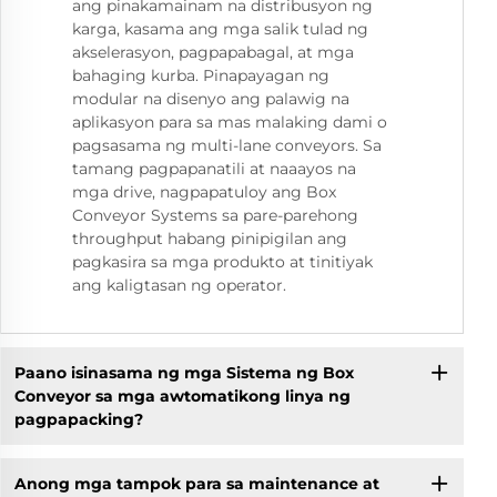
ang pinakamainam na distribusyon ng
karga, kasama ang mga salik tulad ng
akselerasyon, pagpapabagal, at mga
bahaging kurba. Pinapayagan ng
modular na disenyo ang palawig na
aplikasyon para sa mas malaking dami o
pagsasama ng multi-lane conveyors. Sa
tamang pagpapanatili at naaayos na
mga drive, nagpapatuloy ang Box
Conveyor Systems sa pare-parehong
throughput habang pinipigilan ang
pagkasira sa mga produkto at tinitiyak
ang kaligtasan ng operator.
Paano isinasama ng mga Sistema ng Box
Conveyor sa mga awtomatikong linya ng
pagpapacking?
Anong mga tampok para sa maintenance at