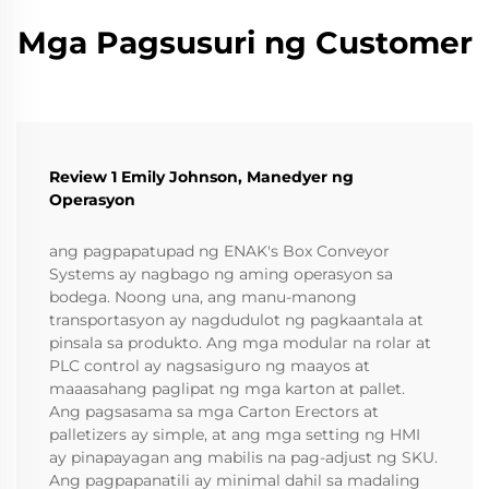
Mga Pagsusuri ng Customer
Review 1 Emily Johnson, Manedyer ng
Operasyon
ang pagpapatupad ng ENAK's Box Conveyor
Systems ay nagbago ng aming operasyon sa
bodega. Noong una, ang manu-manong
transportasyon ay nagdudulot ng pagkaantala at
pinsala sa produkto. Ang mga modular na rolar at
PLC control ay nagsasiguro ng maayos at
maaasahang paglipat ng mga karton at pallet.
Ang pagsasama sa mga Carton Erectors at
palletizers ay simple, at ang mga setting ng HMI
ay pinapayagan ang mabilis na pag-adjust ng SKU.
Ang pagpapanatili ay minimal dahil sa madaling