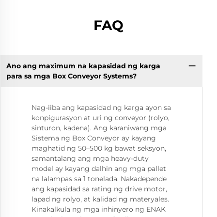
FAQ
Ano ang maximum na kapasidad ng karga
para sa mga Box Conveyor Systems?
Nag-iiba ang kapasidad ng karga ayon sa
konpigurasyon at uri ng conveyor (rolyo,
sinturon, kadena). Ang karaniwang mga
Sistema ng Box Conveyor ay kayang
maghatid ng 50–500 kg bawat seksyon,
samantalang ang mga heavy-duty
model ay kayang dalhin ang mga pallet
na lalampas sa 1 tonelada. Nakadepende
ang kapasidad sa rating ng drive motor,
lapad ng rolyo, at kalidad ng materyales.
Kinakalkula ng mga inhinyero ng ENAK