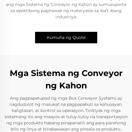
ang mga Sistema ng Conveyor ng Kahon ay sumusuporta
sa epektibong paghawak ng materyales sa iba't ibang
industriya.
Kumuha ng Quote
Mga Sistema ng Conveyor
ng Kahon
Ang pagpapatupad ng mga Box Conveyor Systems ay
nagdudulot ng masukat na pagpapabuti sa kahusayan,
kaligtasan, at kontrol sa operasyon. Tinitiyak ng mga
sistemang ito ang maayos at tuluy-tuloy na transportasyon
ng mga produkto habang pinapanatili ang pare-parehong
bilis ng linya at binabawasan ang pinsala sa produkto.