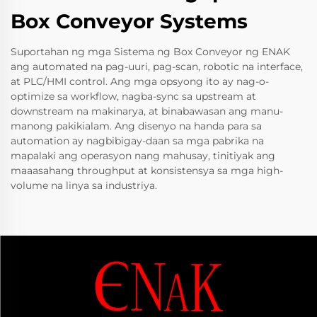
Box Conveyor Systems
Suportahan ng mga Sistema ng Box Conveyor ng ENAK
ang automated na pag-uuri, pag-scan, robotic na interface,
at PLC/HMI control. Ang mga opsyong ito ay nag-o-
optimize sa workflow, nagba-sync sa upstream at
downstream na makinarya, at binabawasan ang manu-
manong pakikialam. Ang disenyo na handa para sa
automation ay nagbibigay-daan sa mga pabrika na
mapalaki ang operasyon nang mahusay, tinitiyak ang
maaasahang throughput at konsistensya sa mga high-
volume na linya sa industriya.