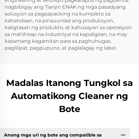
engineering at serbisyo pagkatapos ng pagbenta,
nagbibigay ang Tianjin ENAK ng mga pasadyang
solusyon sa pagpapacking na kumpleto sa
kahandaan, na pinauunlad ang produksyon,
kaligtasan ng produkto, at kahusayan sa operasyon
sa mahihirap na industriyal na kapaligiran, na may
kasamang kagamitan para sa paghuhugas,
paglilipat, pagpupuno, at paglalagay ng label.
Madalas Itanong Tungkol sa
Automatikong Cleaner ng
Bote
Anong mga uri ng bote ang compatible sa