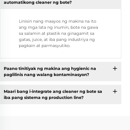
automatikong cleaner ng bote?
Linisin nang maayos ng makina na ito
ang mga lata ng inumin, bote na gawa
sa salamin at plastik na ginagamit sa
gatas, juice, at iba pang industriya ng
pagkain at parmasyutiko.
Paano tinitiyak ng makina ang hygienic na
paglilinis nang walang kontaminasyon?
Maari bang i-integrate ang cleaner ng bote sa
iba pang sistema ng production line?