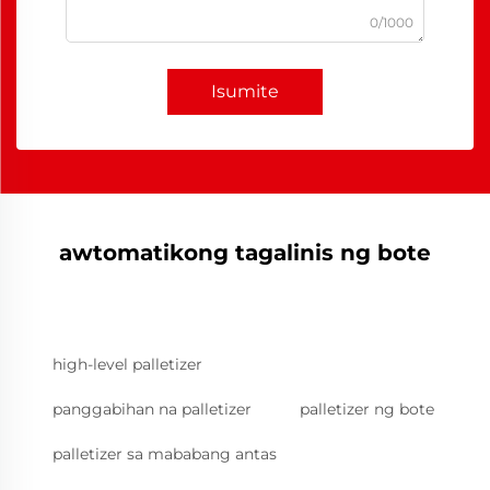
0/1000
Isumite
awtomatikong tagalinis ng bote
high-level palletizer
panggabihan na palletizer
palletizer ng bote
palletizer sa mababang antas