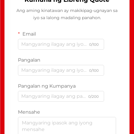
Ang aming kinatawan ay makikipag-ugnayan sa
iyo sa lalong madaling panahon.
Email
0/100
Pangalan
0/100
Pangalan ng Kumpanya
0/200
Mensahe