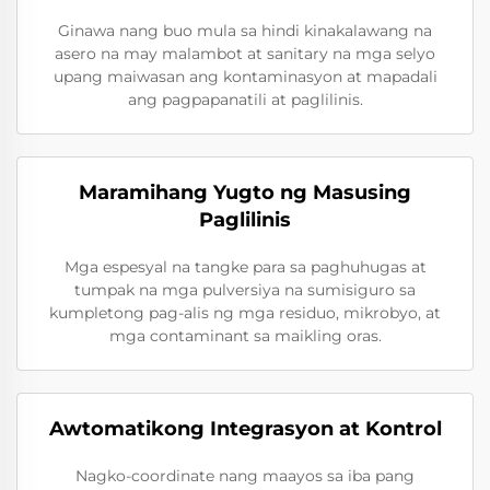
Ginawa nang buo mula sa hindi kinakalawang na
asero na may malambot at sanitary na mga selyo
upang maiwasan ang kontaminasyon at mapadali
ang pagpapanatili at paglilinis.
Maramihang Yugto ng Masusing
Paglilinis
Mga espesyal na tangke para sa paghuhugas at
tumpak na mga pulversiya na sumisiguro sa
kumpletong pag-alis ng mga residuo, mikrobyo, at
mga contaminant sa maikling oras.
Awtomatikong Integrasyon at Kontrol
Nagko-coordinate nang maayos sa iba pang