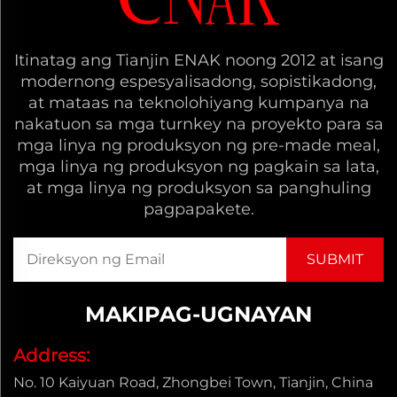
Itinatag ang Tianjin ENAK noong 2012 at isang
modernong espesyalisadong, sopistikadong,
at mataas na teknolohiyang kumpanya na
nakatuon sa mga turnkey na proyekto para sa
mga linya ng produksyon ng pre-made meal,
mga linya ng produksyon ng pagkain sa lata,
at mga linya ng produksyon sa panghuling
pagpapakete.
MAKIPAG-UGNAYAN
Address:
No. 10 Kaiyuan Road, Zhongbei Town, Tianjin, China