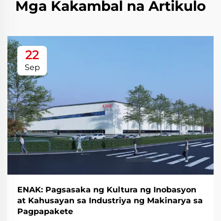
Mga Kakambal na Artikulo
22
Sep
ENAK: Pagsasaka ng Kultura ng Inobasyon
at Kahusayan sa Industriya ng Makinarya sa
Pagpapakete