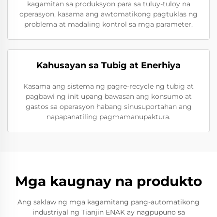
kagamitan sa produksyon para sa tuluy-tuloy na
operasyon, kasama ang awtomatikong pagtuklas ng
problema at madaling kontrol sa mga parameter.
Kahusayan sa Tubig at Enerhiya
Kasama ang sistema ng pagre-recycle ng tubig at
pagbawi ng init upang bawasan ang konsumo at
gastos sa operasyon habang sinusuportahan ang
napapanatiling pagmamanupaktura.
Mga kaugnay na produkto
Ang saklaw ng mga kagamitang pang-automatikong
industriyal ng Tianjin ENAK ay nagpupuno sa