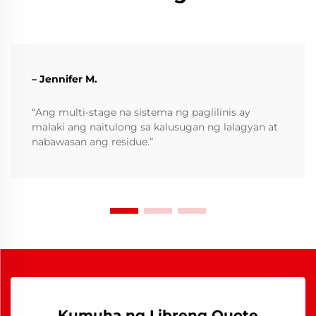
– Jennifer M.
“Ang multi-stage na sistema ng paglilinis ay
malaki ang naitulong sa kalusugan ng lalagyan at
nabawasan ang residue.”
Kumuha ng Libreng Quote