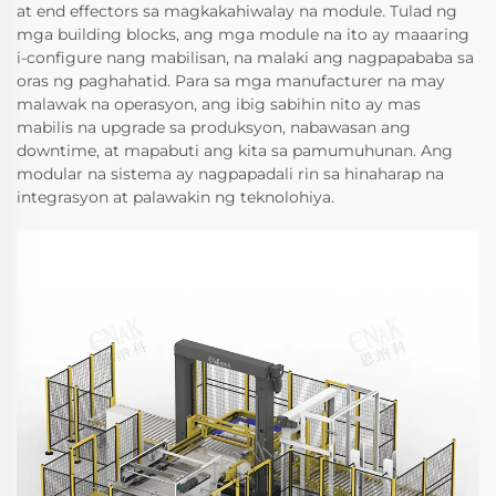
at end effectors sa magkakahiwalay na module. Tulad ng
mga building blocks, ang mga module na ito ay maaaring
i-configure nang mabilisan, na malaki ang nagpapababa sa
oras ng paghahatid. Para sa mga manufacturer na may
malawak na operasyon, ang ibig sabihin nito ay mas
mabilis na upgrade sa produksyon, nabawasan ang
downtime, at mapabuti ang kita sa pamumuhunan. Ang
modular na sistema ay nagpapadali rin sa hinaharap na
integrasyon at palawakin ng teknolohiya.