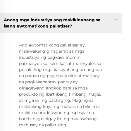
Anong mga industriya ang makikinabang sa
isang awtomatikong palletiser?
Ang awtomatikong palletiser ay
malawakang ginagamit sa mga
industriya ng pagkain, inumin,
parmasyutiko, kemikal, at materyales sa
gusali. Ang mga kakayahang umangkop
na paraan ng pag-stack nito at matibay
na pagkakapantay-pantay ay
ginagawang angkop para sa mga
produkto ng iba't ibang timbang, hugis,
at mga uri ng packaging. Maging sa
malalaking linya ng mataas na bilis o sa
maliit na produksyon ng espesyal na
batch, nagbibigay ito ng maaasahang,
mahusay na palletizing.