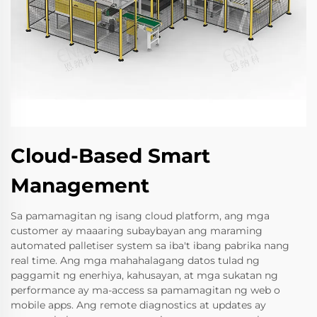
Cloud-Based Smart
Management
Sa pamamagitan ng isang cloud platform, ang mga
customer ay maaaring subaybayan ang maraming
automated palletiser system sa iba't ibang pabrika nang
real time. Ang mga mahahalagang datos tulad ng
paggamit ng enerhiya, kahusayan, at mga sukatan ng
performance ay ma-access sa pamamagitan ng web o
mobile apps. Ang remote diagnostics at updates ay