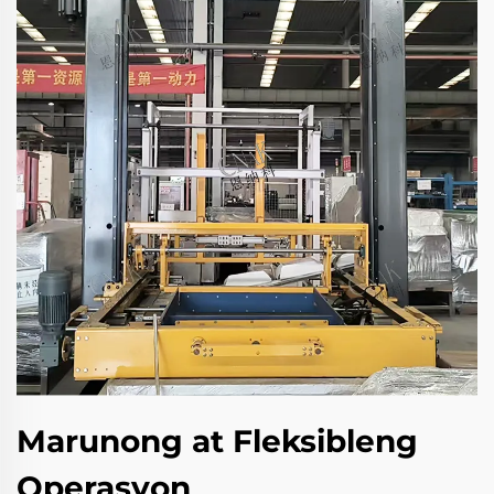
Marunong at Fleksibleng
Operasyon