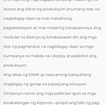
access ang datos ng produksyon anumang oras, na
nagbibigay-daan sa mas matalinong
pagdedesisyon at mas malaking transparensya. Ang
modular na disenyo ay binabawasan din ang mga
ikot ng paghahatid, na nagbibigay-daan sa mga
kumpanya na mabilis na i-deploy at palakihin ang
produksyon.
Ang lakas ng ENAK ay nasa aming kakayahang
magbigay ng ganap na pasadyang solusyon.
Dinisenyo namin ang mga palletiser ayon sa mga
kinakailangan ng kliyente—pinipili ang bilis ng pag-