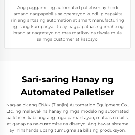
Ang paggamit ng automated palletiser ay hindi
lamang nagpapabilis sa operasyon kundi ipinapakita
rin ang antas ng automation at smart manufacturing
ng isang kumpanya. Ito ay nagpapataas ng imahe ng
brand at nagtatayo ng mas matibay na tiwala mula
sa mga customer at kasosyo.
Sari-saring Hanay ng
Automated Palletiser
Nag-aalok ang ENAK (Tianjin) Automation Equipment Co.,
Ltd. ng malawak na hanay ng mga modelo ng automated
palletiser, kabilang ang mga pamantayan, mataas na bilis,
at ganap na na-customize na disenyo. Ang bawat sistema
ay inihahanda upang tumugma sa bilis ng produksyon,