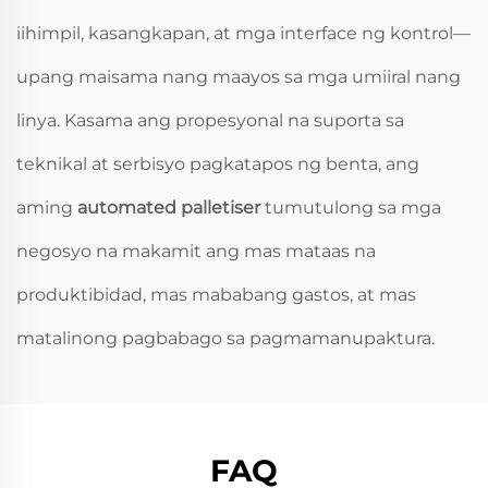
iihimpil, kasangkapan, at mga interface ng kontrol—
upang maisama nang maayos sa mga umiiral nang
linya. Kasama ang propesyonal na suporta sa
teknikal at serbisyo pagkatapos ng benta, ang
aming
automated palletiser
tumutulong sa mga
negosyo na makamit ang mas mataas na
produktibidad, mas mababang gastos, at mas
matalinong pagbabago sa pagmamanupaktura.
FAQ