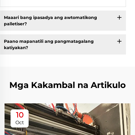
Maaari bang ipasadya ang awtomatikong
palletiser?
Paano mapanatili ang pangmatagalang
katiyakan?
Mga Kakambal na Artikulo
10
Oct