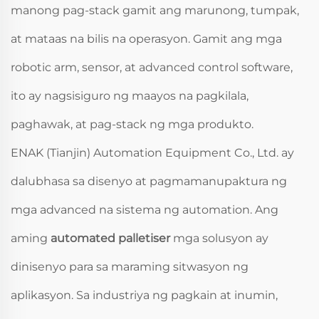
manong pag-stack gamit ang marunong, tumpak,
at mataas na bilis na operasyon. Gamit ang mga
robotic arm, sensor, at advanced control software,
ito ay nagsisiguro ng maayos na pagkilala,
paghawak, at pag-stack ng mga produkto.
ENAK (Tianjin) Automation Equipment Co., Ltd. ay
dalubhasa sa disenyo at pagmamanupaktura ng
mga advanced na sistema ng automation. Ang
aming
automated palletiser
mga solusyon ay
dinisenyo para sa maraming sitwasyon ng
aplikasyon. Sa industriya ng pagkain at inumin,