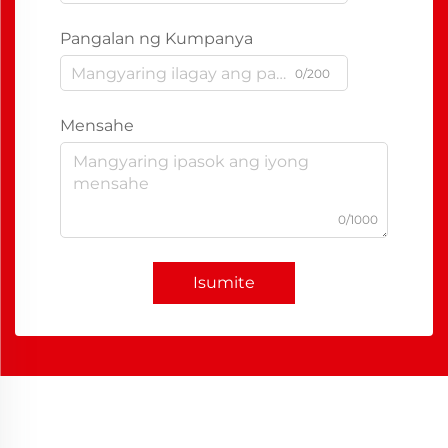
Pangalan ng Kumpanya
0/200
Mensahe
0/1000
Isumite