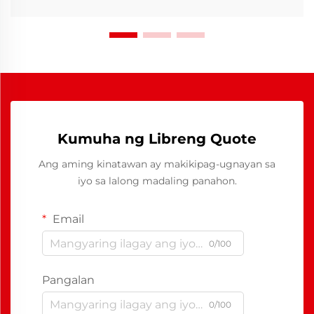
Kumuha ng Libreng Quote
Ang aming kinatawan ay makikipag-ugnayan sa
iyo sa lalong madaling panahon.
Email
0/100
Pangalan
0/100