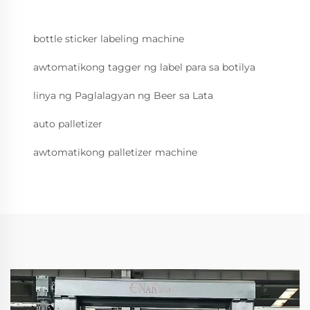
bottle sticker labeling machine
awtomatikong tagger ng label para sa botilya
linya ng Paglalagyan ng Beer sa Lata
auto palletizer
awtomatikong palletizer machine