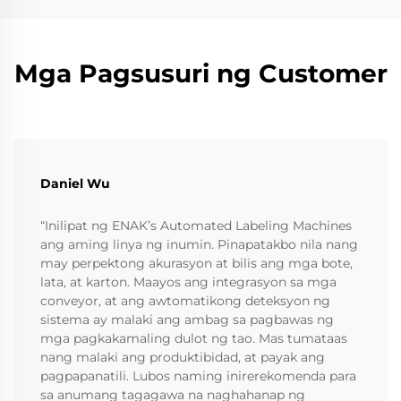
Mga Pagsusuri ng Customer
Daniel Wu
“Inilipat ng ENAK’s Automated Labeling Machines
ang aming linya ng inumin. Pinapatakbo nila nang
may perpektong akurasyon at bilis ang mga bote,
lata, at karton. Maayos ang integrasyon sa mga
conveyor, at ang awtomatikong deteksyon ng
sistema ay malaki ang ambag sa pagbawas ng
mga pagkakamaling dulot ng tao. Mas tumataas
nang malaki ang produktibidad, at payak ang
pagpapanatili. Lubos naming inirerekomenda para
sa anumang tagagawa na naghahanap ng