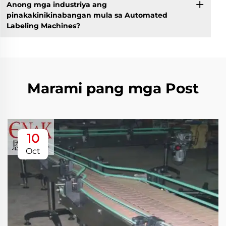
Anong mga industriya ang
pinakakinikinabangan mula sa Automated
Labeling Machines?
Marami pang mga Post
10
Oct