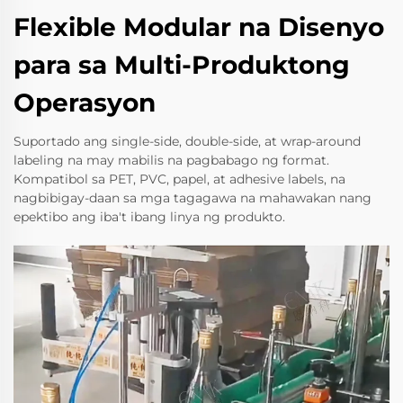
Flexible Modular na Disenyo
para sa Multi-Produktong
Operasyon
Suportado ang single-side, double-side, at wrap-around
labeling na may mabilis na pagbabago ng format.
Kompatibol sa PET, PVC, papel, at adhesive labels, na
nagbibigay-daan sa mga tagagawa na mahawakan nang
epektibo ang iba't ibang linya ng produkto.