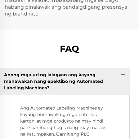
mataas na kalidad, maaasahang mga serbisyo
habang pinalawak ang pandaigdigang presensya
ng brand nito.
FAQ
Anong mga uri ng lalagyan ang kayang
mahawakan nang epektibo ng Automated
Labeling Machines?
Ang Automated Labeling Machines ay
kayang humawak ng mga bote, lata,
karton, at mga produkto na may hindi
pare-parehong hugis nang may mataas
na katumpakan. Gamit ang PLC