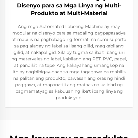
Disenyo para sa Mga Linya ng Multi-
Produkto at Multi-Material
Ang mga Automated Labeling Machine ay may
modular na disenyo para sa madaling pagpapasadya
at mabilis na pagbabago ng format, na sumusuporta
sa paglalagay ng label sa iisang gilid, magkabilang
gilid, at nakapaligid. Sila ay tugma sa iba't ibang uri
ng materyales ng label, kabilang ang PET, PVC, papel,
at pandikit na tape. Ang kakayahang umangkop na
ito ay nagbibigay-daan sa mga tagagawa na mabilis
na palitan ang produkto, bawasan ang oras ng hindi
paggawa, at mapanatili ang mataas na kalidad ng
pagmamatyag sa kabuuan ng iba't ibang linya ng
produksyon.