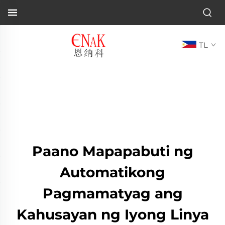
TL
Paano Mapapabuti ng
Automatikong
Pagmamatyag ang
Kahusayan ng Iyong Linya