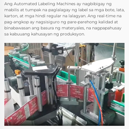
Ang Automated Labeling Machines ay nagbibigay ng
mabilis at tumpak na paglalagay ng label sa mga bote, lata,
karton, at mga hindi regular na lalagyan. Ang real-time na
pag-angkop ay nagsisiguro ng pare-parehong kalidad at
binabawasan ang basura ng materyales, na nagpapahusay
sa kabuuang kahusayan ng produksyon.