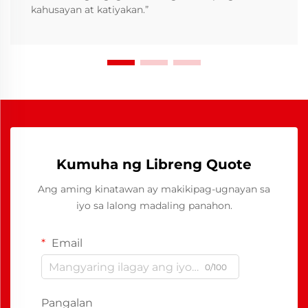
kahusayan at katiyakan.”
Kumuha ng Libreng Quote
Ang aming kinatawan ay makikipag-ugnayan sa
iyo sa lalong madaling panahon.
Email
0/100
Pangalan