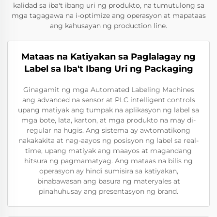
kalidad sa iba't ibang uri ng produkto, na tumutulong sa
mga tagagawa na i-optimize ang operasyon at mapataas
ang kahusayan ng production line.
Mataas na Katiyakan sa Paglalagay ng
Label sa Iba't Ibang Uri ng Packaging
Ginagamit ng mga Automated Labeling Machines
ang advanced na sensor at PLC intelligent controls
upang matiyak ang tumpak na aplikasyon ng label sa
mga bote, lata, karton, at mga produkto na may di-
regular na hugis. Ang sistema ay awtomatikong
nakakakita at nag-aayos ng posisyon ng label sa real-
time, upang matiyak ang maayos at magandang
hitsura ng pagmamatyag. Ang mataas na bilis ng
operasyon ay hindi sumisira sa katiyakan,
binabawasan ang basura ng materyales at
pinahuhusay ang presentasyon ng brand.