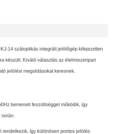
J-14 száloptikás integrált jelölőgép kifejezetten
 készült. Kiváló választás az élelmiszeripari
tó jelölési megoldásokat keresnek.
50Hz bemeneti feszültséggel működik, így
t során.
rendelkezik, így különösen pontos jelölés