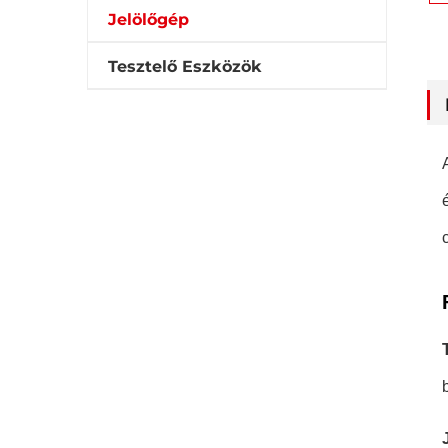
Jelölőgép
Tesztelő Eszközök