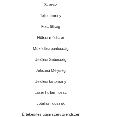
Szerviz
Teljesítmény
Feszültség
Hűtési módszer
Működési pontosság
Jelölési Sebesség
Jelezési Mélység
Jelölési tartomány
Laser hullámhossz
Jótállási időszak
Értékesítés utáni szervizrendszer