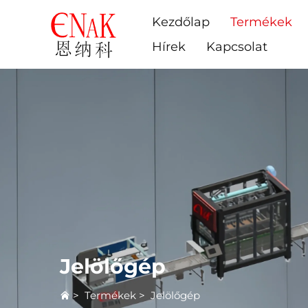
Kezdőlap
Termékek
Hírek
Kapcsolat
Jelölőgép
>
Termékek
>
Jelölőgép