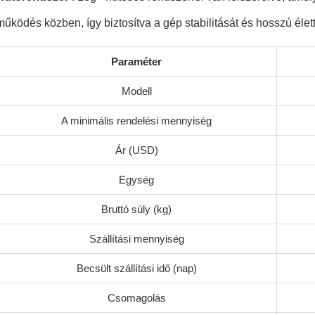
működés közben, így biztosítva a gép stabilitását és hosszú élet
Paraméter
Modell
A minimális rendelési mennyiség
Ár (USD)
Egység
Bruttó súly (kg)
Szállítási mennyiség
Becsült szállítási idő (nap)
Csomagolás