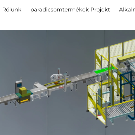
Rólunk
paradicsomtermékek Projekt
Alkal